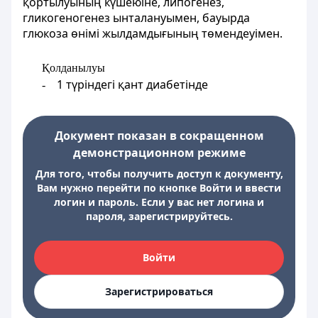
қортылуының күшеюіне, липогенез,
гликогеногенез ынталануымен, бауырда
глюкоза өнімі жылдамдығының төмендеуімен.
Қолданылуы
1 түріндегі қант диабетінде
-
Документ показан в сокращенном
демонстрационном режиме
Для того, чтобы получить доступ к документу,
Вам нужно перейти по кнопке Войти и ввести
логин и пароль. Если у вас нет логина и
пароля, зарегистрируйтесь.
Войти
Зарегистрироваться