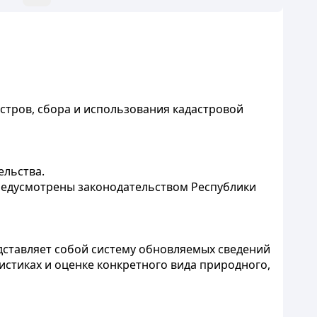
стров, сбора и использования кадастровой
ельства.
редусмотрены законодательством Республики
едставляет собой систему обновляемых сведений
истиках и оценке конкретного вида природного,