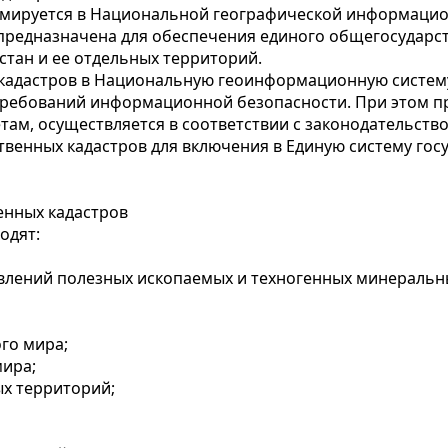
рмируется в Национальной географической информацион
редназначена для обеспечения единого общегосударст
стан и ее отдельных территорий.
кадастров в Национальную геоинформационную систем
ребований информационной безопасности. При этом п
там, осуществляется в соответствии с законодательств
венных кадастров для включения в Единую систему госу
енных кадастров
одят:
влений полезных ископаемых и техногенных минеральн
го мира;
мира;
х территорий;