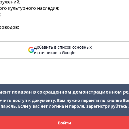
оружений;
го культурного наследия;
;
роводов;
Добавить в список основных
источников в Google
мент показан в сокращенном демонстрационном р
учить доступ к документу, Вам нужно перейти по кнопке Во
пароль. Если у вас нет логина и пароля, зарегистрируйтесь.
Войти