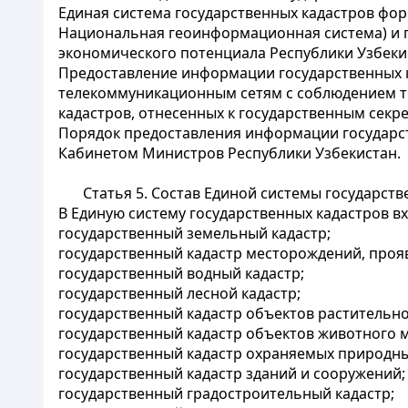
Единая система государственных кадастров фо
Национальная геоинформационная система) и п
экономического потенциала Республики Узбеки
Предоставление информации государственных 
телекоммуникационным сетям с соблюдением т
кадастров, отнесенных к государственным секре
Порядок предоставления информации государст
Кабинетом Министров Республики Узбекистан.
Статья 5.
Состав Единой системы государств
В Единую систему государственных кадастров вх
государственный земельный кадастр;
государственный кадастр месторождений, проя
государственный водный кадастр;
государственный лесной кадастр;
государственный кадастр объектов растительно
государственный кадастр объектов животного 
государственный кадастр охраняемых природны
государственный кадастр зданий и сооружений;
государственный градостроительный кадастр;