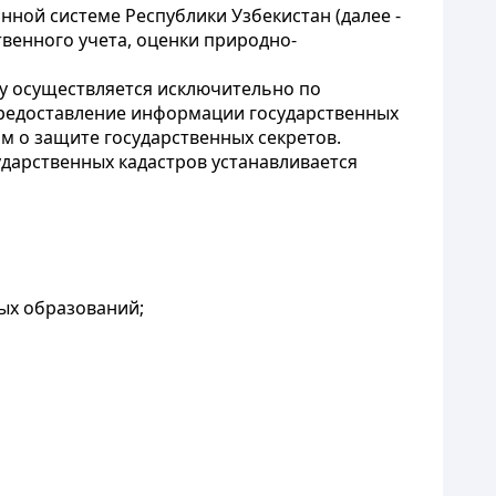
ной системе Республики Узбекистан (далее -
венного учета, оценки природно-
у осуществляется исключительно по
редоставление информации государственных
ом о защите государственных секретов.
дарственных кадастров устанавливается
ых образований;