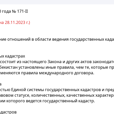
 года № 171-II
 28.11.2023 г.)
ие отношений в области ведения государственных када
ых кадастрах
состоит из настоящего Закона и других актов законодат
екистан установлены иные правила, чем те, которые п
рименяются правила международного договора.
а
астью Единой системы государственных кадастров и пр
вовом статусе, количественных, качественных характер
ии которого ведется государственный кадастр.
адастров