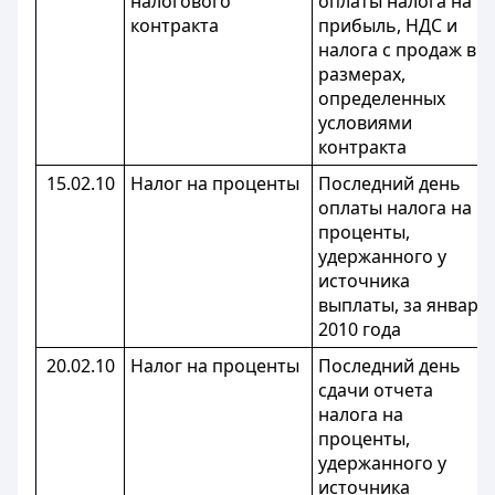
налогового
оплаты налога на
контракта
прибыль, НДС и
налога с продаж в
размерах,
определенных
условиями
контракта
15.02.10
Налог на проценты
Последний день
оплаты налога на
проценты,
удержанного у
источника
выплаты, за январь
2010 года
20.02.10
Налог на проценты
Последний день
сдачи отчета
налога на
проценты,
удержанного у
источника