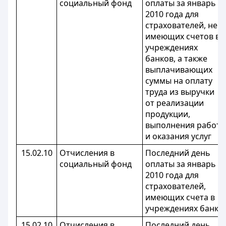
социальный фонд
оплаты за январь
2010 года для
страхователей, не
имеющих счетов в
учреждениях
банков, а также
выплачивающих
суммы на оплату
труда из выручки
от реализации
продукции,
выполнения работ
и оказания услуг
15.02.10
Отчисления в
Последний день
социальный фонд
оплаты за январь
2010 года для
страхователей,
имеющих счета в
учреждениях банка
15.02.10
Отчисления в
Последний день