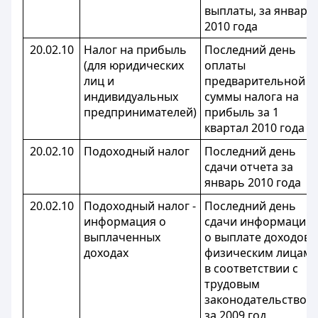
выплаты, за январь
2010 года
20.02.10
Налог на прибыль
Последний день
(для юридических
оплаты
лиц и
предварительной
индивидуальных
суммы налога на
предпринимателей)
прибыль за 1
квартал 2010 года
20.02.10
Подоходный налог
Последний день
сдачи отчета за
январь 2010 года
20.02.10
Подоходный налог -
Последний день
информация о
сдачи информации
выплаченных
о выплате доходов
доходах
физическим лицам,
в соответствии с
трудовым
законодательством
за 2009 год