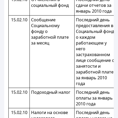
социальный фонд
сдачи отчетов за
январь 2010 года
15.02.10
Сообщение
Последний день
Социальному
предоставления в
фонду о
Социальный фонд
заработной плате
о каждом
за месяц
работающем у
него
застрахованном
лице сообщение о
занятости и
заработной плате
за январь 2010
года
15.02.10
Подоходный налог
Последний день
оплаты за январь
2010 года
15.02.10
Налоги на основе
Последний день