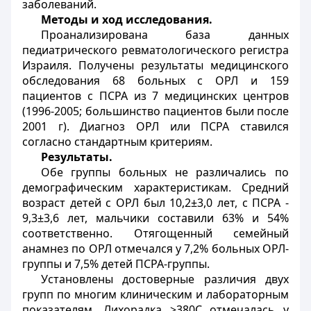
заболеваний.
Методы и ход исследования.
Проанализирована база данных
педиатрического ревматологического регистра
Израиля. Получены результаты медицинского
обследования 68 больных с ОРЛ и 159
пациентов с ПСРА из 7 медицинских центров
(1996-2005; большинство пациентов были после
2001 г). Диагноз ОРЛ или ПСРА ставился
согласно стандартным критериям.
Результаты.
Обе группы больных не различались по
демографическим характеристикам. Средний
возраст детей с ОРЛ был 10,2±3,0 лет, с ПСРА -
9,3±3,6 лет, мальчики составили 63% и 54%
соответственно. Отягощенный семейный
анамнез по ОРЛ отмечался у 7,2% больных ОРЛ-
группы и 7,5% детей ПСРА-группы.
Установлены достоверные различия двух
групп по многим клиническим и лабораторным
показателям. Лихорадка >380С отмечалась у