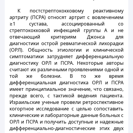
К постстрептококковому реактивному
артриту (ПСРА) относят артрит с вовлечением
≥1 сустава, ассоциированный со
стрептококковой инфекцией группы А и не
отвечающий критериям Джонса для
диагностики острой ревматической лихорадки
(ОРЛ). Общность этиологии и клинической
симптоматики затрудняет дифференциальную
диагностику ОРЛ и ПСРА. Некоторые авторы
считают их различными проявлениями одной и
той же болезни. В то же время
дифференциальная диагностика ОРЛ и ПСРА
имеет принципиальное значение, что связано,
прежде всего, с тактикой ведения пациента.
Израильские ученые провели ретроспективное
когортное исследование с целью сопоставить
клинические и лабораторные данные больных с
ОРЛ и ПСРА и получить доступные и надежные
дифференциально-диагностические этих двух