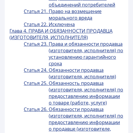
объединений потребителей
Статья 21. Право на возмещение
морального вреда
Статья 22. Исключена
Глава 4. ПРАВА И ОБЯЗАННОСТИ ПРОДАВЦА
(ИЗГОТОВИТЕЛЯ, ИСПОЛНИТЕЛЯ)
Статья 23. Права и обязанности продавца
(изготовителя, исполнителя) по
установлению гарантийного
срока
Статья 24. Обязанности продавца
(изготовителя, исполнителя)
Статья 25. Обязанность продавца
(изготовителя, исполнителя) по
предоставлению информации
о товаре (работе, услуге)
Статья 26. Обязанности продавца
(изготовителя, исполнителя) по
предоставлению информации
о продавце (изготовителе,