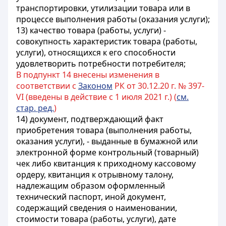
транспортировки, утилизации товара или в
процессе выполнения работы (оказания услуги);
13) качество товара (работы, услуги) -
совокупность характеристик товара (работы,
услуги), относящихся к его способности
удовлетворить потребности потребителя;
В подпункт 14 внесены изменения в
соответствии с
Законом
РК от 30.12.20 г. № 397-
VI (введены в действие с 1 июля 2021 г.) (
см.
стар. ред.
)
14) документ, подтверждающий факт
приобретения товара (выполнения работы,
оказания услуги), - выданные в бумажной или
электронной форме контрольный (товарный)
чек либо квитанция к приходному кассовому
ордеру, квитанция к отрывному талону,
надлежащим образом оформленный
технический паспорт, иной документ,
содержащий сведения о наименовании,
стоимости товара (работы, услуги), дате