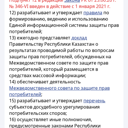
Подпункт 12 в редакции
Закона
РК от 25.06.20 г.
№ 346-VI введен в действие с 1 января 2021 г.
12) разрабатывает и утверждает
правила
по
формированию, ведению и использованию
Единой информационной системы защиты прав
потребителей;
13) ежегодно представляет
доклад
Правительству Республики Казахстан о
результатах проводимой работы по вопросам
защиты прав потребителей, обсужденных на
Межведомственном совете по защите прав
потребителей, который размещается в
средствах массовой информации;
14) обеспечивает деятельность
Межведомственного совета по защите прав
потребителей
;
15) разрабатывает и утверждает
перечень
субъектов досудебного урегулирования
потребительских споров;
16) осуществляет иные полномочия,
предусмотренные законами Республики