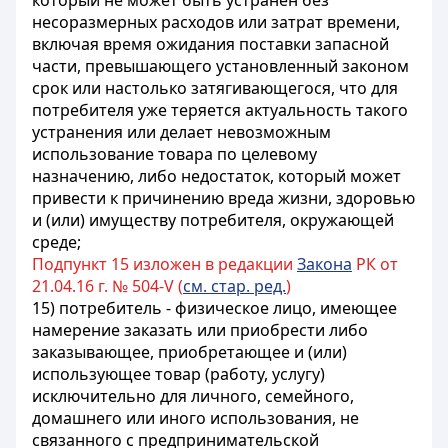
который не может быть устранен без
несоразмерных расходов или затрат времени,
включая время ожидания поставки запасной
части, превышающего установленный законом
срок или настолько затягивающегося, что для
потребителя уже теряется актуальность такого
устранения или делает невозможным
использование товара по целевому
назначению, либо недостаток, который может
привести к причинению вреда жизни, здоровью
и (или) имуществу потребителя, окружающей
среде;
Подпункт 15 изложен в редакции
Закона
РК от
21.04.16 г. № 504-V (
см. стар. ред.
)
15) потребитель - физическое лицо, имеющее
намерение заказать или приобрести либо
заказывающее, приобретающее и (или)
использующее товар (работу, услугу)
исключительно для личного, семейного,
домашнего или иного использования, не
связанного с предпринимательской