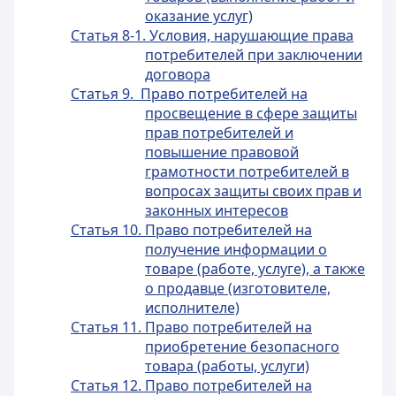
оказание услуг)
Статья 8-1. Условия, нарушающие права
потребителей при заключении
договора
Статья 9. Право потребителей на
просвещение в сфере защиты
прав потребителей и
повышение правовой
грамотности потребителей в
вопросах защиты своих прав и
законных интересов
Статья 10. Право потребителей на
получение информации о
товаре (работе, услуге), а также
о продавце (изготовителе,
исполнителе)
Статья 11. Право потребителей на
приобретение безопасного
товара (работы, услуги)
Статья 12. Право потребителей на