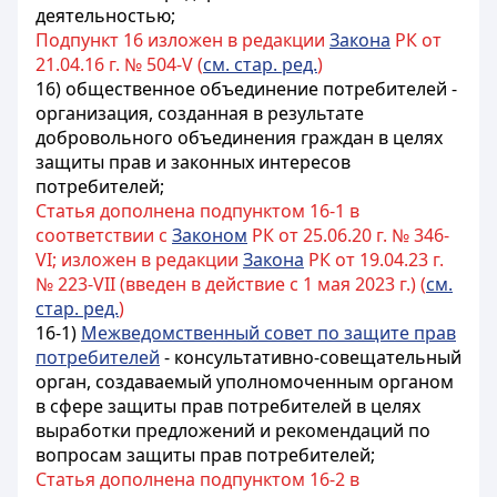
деятельностью;
Подпункт 16 изложен в редакции
Закона
РК от
21.04.16 г. № 504-V (
см. стар. ред.
)
16) общественное объединение потребителей -
организация, созданная в результате
добровольного объединения граждан в целях
защиты прав и законных интересов
потребителей;
Статья дополнена подпунктом 16-1 в
соответствии с
Законом
РК от 25.06.20 г. № 346-
VI; изложен в редакции
Закона
РК от 19.04.23 г.
№ 223-VII (введен в действие с 1 мая 2023 г.) (
см.
стар. ред.
)
16-1)
Межведомственный совет по защите прав
потребителей
-
консультативно-совещательный
орган, создаваемый уполномоченным органом
в сфере защиты прав потребителей в целях
выработки предложений и рекомендаций по
вопросам защиты прав потребителей
;
Статья дополнена подпунктом 16-2 в