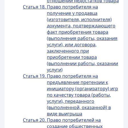
отношении недостатков товара
Статья 18. Право потребителя на
получение у продавца
(изготовителя, исполнителя)
документа, подтверждающего
факт приобретения товара
(выполнения работы, оказания
услуги), или договора,
заключенного при
приобретении товара
(выполнении работы, оказании
услуги)
Статья 19. Право потребителя на
предъявление претензии к
инициатору (организатору) игр
по качеству товара (работы,
услуги), переданного
(выполненной, оказанной) в
виде выигрыша
Статья 20. Право потребителей на
создание общественных