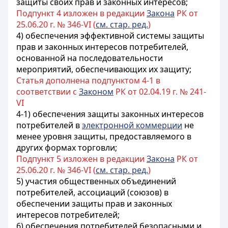
защиты своих прав и законных интересов;
Подпункт 4 изложен в редакции
Закона
РК от
25.06.20 г. № 346-VI (
см. стар. ред.
)
4) обеспечения эффективной системы защиты
прав и законных интересов потребителей,
основанной на последовательности
мероприятий, обеспечивающих их защиту;
Статья дополнена подпунктом 4-1 в
соответствии с
Законом
РК от 02.04.19 г. № 241-
VI
4-1) обеспечения защиты законных интересов
потребителей в
электронной коммерции
не
менее уровня защиты, предоставляемого в
других формах торговли;
Подпункт 5 изложен в редакции
Закона
РК от
25.06.20 г. № 346-VI (
см. стар. ред.
)
5) участия общественных объединений
потребителей, ассоциаций (союзов) в
обеспечении защиты прав и законных
интересов потребителей;
6) обеспечения потребителей безопасными и