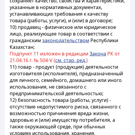
сохраняет качество, свойства и характеристики,
указанные в нормативных документах,
устанавливающих требования к качеству
товара (работы, услуги), и (или) в договоре;
10) продавец - физическое или юридическое
лицо, реализующее товар в соответствии с
гражданским
законодательством
Республики
Казахстан;
Подпункт 11 изложен в редакции
Закона
РК от
21.04.16 г. № 504-V (
см. стар. ред.
)
11) товар - продукт (продукция) деятельности
изготовителя (исполнителя), предназначенный
для личного, семейного, домашнего или иного
использования, не связанного с
предпринимательской деятельностью;
12) безопасность товара (работы, услуги) -
отсутствие недопустимого риска, связанного с
возможностью причинения вреда жизни,
здоровью и (или) имуществу потребителя, а
также окружающей среде, при обычных
условиях использования, хранения,