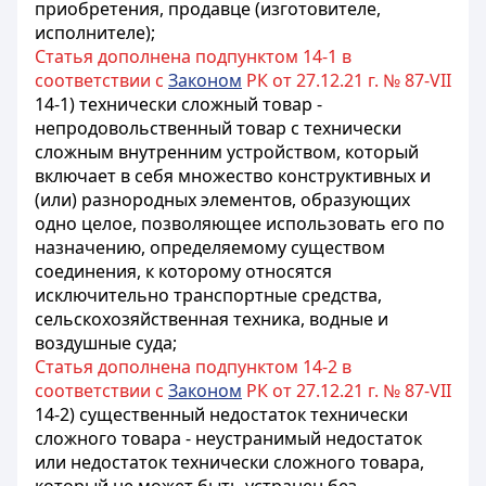
приобретения, продавце (изготовителе,
исполнителе);
Статья дополнена подпунктом 14-1 в
соответствии с
Законом
РК от 27.12.21 г. № 87-VII
14-1) технически сложный товар -
непродовольственный товар с технически
сложным внутренним устройством, который
включает в себя множество конструктивных и
(или) разнородных элементов, образующих
одно целое, позволяющее использовать его по
назначению, определяемому существом
соединения, к которому относятся
исключительно транспортные средства,
сельскохозяйственная техника, водные и
воздушные суда;
Статья дополнена подпунктом 14-2 в
соответствии с
Законом
РК от 27.12.21 г. № 87-VII
14-2) существенный недостаток технически
сложного товара - неустранимый недостаток
или недостаток технически сложного товара,