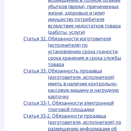
возмещению в полном объеме
убытков (вреда), причиненных
жизни, здоровью и (или)
имуществу потребителя
вследствие недостатков товара
(работы, услуги)
Статья 32. Обязанности изготовителя
(исполнителя) по
установлению срока годности,
срока хранения и срока службы
товара
Статья 33. Обязанность продавца
(изготовителя, исполнителя)
иметь в наличии контрольно-
кассовую машину и нагрудную
карточку
Статья 33-1. Обязанности электронной
торговой площадки
Статья 33-2. Обязанности продавца
(изготовителя, исполнителя) по
размещению информации об