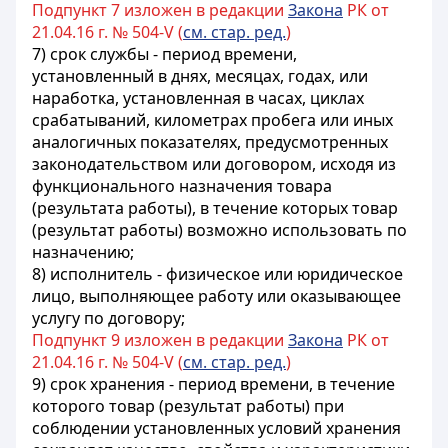
Подпункт 7 изложен в редакции
Закона
РК от
21.04.16 г. № 504-V (
см. стар. ред.
)
7) срок службы - период времени,
установленный в днях, месяцах, годах, или
наработка, установленная в часах, циклах
срабатываний, километрах пробега или иных
аналогичных показателях, предусмотренных
законодательством или договором, исходя из
функционального назначения товара
(результата работы), в течение которых товар
(результат работы) возможно использовать по
назначению;
8) исполнитель - физическое или юридическое
лицо, выполняющее работу или оказывающее
услугу по договору;
Подпункт 9 изложен в редакции
Закона
РК от
21.04.16 г. № 504-V (
см. стар. ред.
)
9) срок хранения - период времени, в течение
которого товар (результат работы) при
соблюдении установленных условий хранения