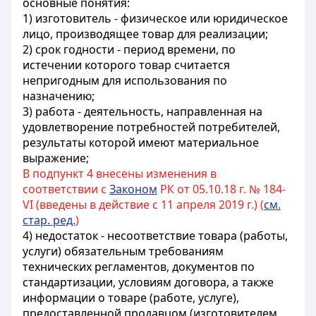
основные понятия:
1) изготовитель - физическое или юридическое
лицо, производящее товар для реализации;
2) срок годности - период времени, по
истечении которого товар считается
непригодным для использования по
назначению;
3) работа - деятельность, направленная на
удовлетворение потребностей потребителей,
результаты которой имеют материальное
выражение;
В подпункт 4 внесены изменения в
соответствии с
Законом
РК от 05.10.18 г. № 184-
VI (введены в действие с 11 апреля 2019 г.) (
см.
стар. ред.
)
4) недостаток - несоответствие товара (работы,
услуги) обязательным требованиям
технических регламентов, документов по
стандартизации, условиям договора, а также
информации о товаре (работе, услуге),
предоставленной продавцом (изготовителем,