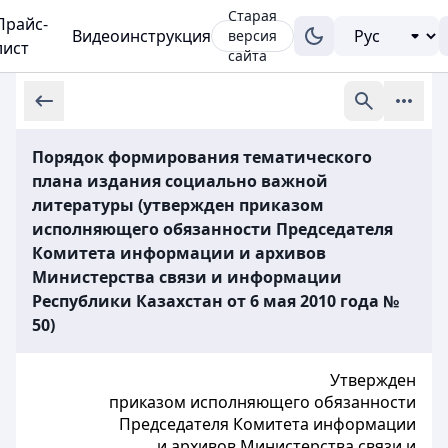
Старая
Прайс-
Видеоинструкция
версия
лист
сайта
Порядок формирования тематического
плана издания социально важной
литературы (утвержден приказом
исполняющего обязанности Председателя
Комитета информации и архивов
Министерства связи и информации
Республики Казахстан от 6 мая 2010 года №
50)
Утвержден
приказом исполняющего обязанности
Председателя Комитета информации
и архивов Министерства связи и