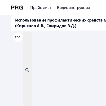
Прайс-лист
Видеоинструкция
Использование профилактических средств 
(Кирьянов А.В., Свиридов В.Д.)