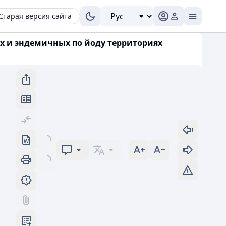
Старая версия сайта
х и эндемичных по йоду территориях