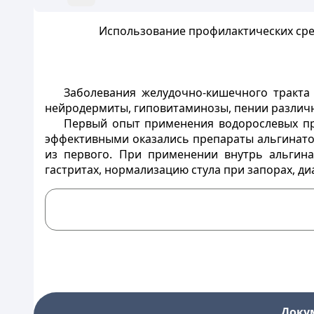
Использование профилактических сре
Заболевания желудочно-кишечного тракта 
нейродермиты, гиповитаминозы, пении различн
Первый опыт применения водорослевых пре
эффективными оказались препараты альгинатов
из первого. При применении внутрь альгина
гастритах, нормализацию стула при запорах, ди
Доку