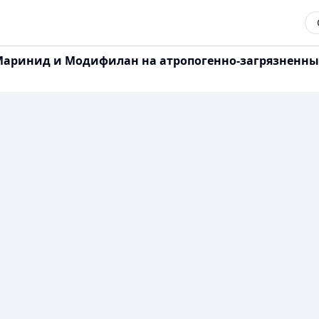
Маринид и Модифилан на атропогенно-загрязненны