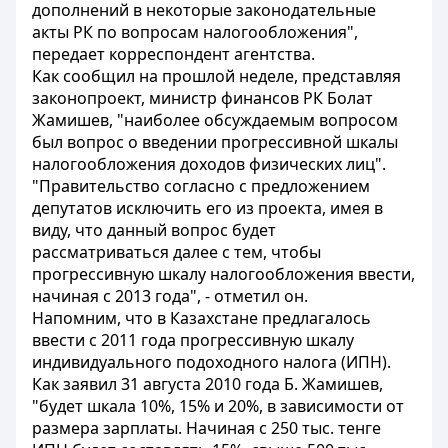
дополнений в некоторые законодательные
акты РК по вопросам налогообложения",
передает корреспондент агентства.
Как сообщил на прошлой неделе, представляя
законопроект, министр финансов РК Болат
Жамишев, "наиболее обсуждаемым вопросом
был вопрос о введении прогрессивной шкалы
налогообложения доходов физических лиц".
"Правительство согласно с предложением
депутатов исключить его из проекта, имея в
виду, что данный вопрос будет
рассматриваться далее с тем, чтобы
прогрессивную шкалу налогообложения ввести,
начиная с 2013 года", - отметил он.
Напомним, что в Казахстане предлагалось
ввести с 2011 года прогрессивную шкалу
индивидуального подоходного налога (ИПН).
Как заявил 31 августа 2010 года Б. Жамишев,
"будет шкала 10%, 15% и 20%, в зависимости от
размера зарплаты. Начиная с 250 тыс. тенге