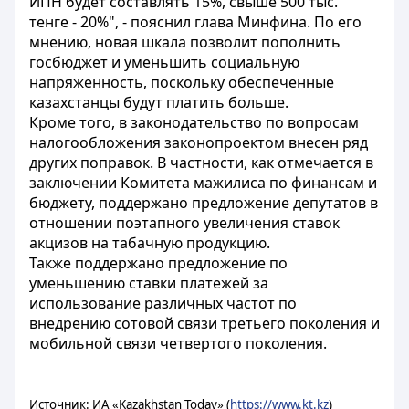
ИПН будет составлять 15%, свыше 500 тыс.
тенге - 20%", - пояснил глава Минфина. По его
мнению, новая шкала позволит пополнить
госбюджет и уменьшить социальную
напряженность, поскольку обеспеченные
казахстанцы будут платить больше.
Кроме того, в законодательство по вопросам
налогообложения законопроектом внесен ряд
других поправок. В частности, как отмечается в
заключении Комитета мажилиса по финансам и
бюджету, поддержано предложение депутатов в
отношении поэтапного увеличения ставок
акцизов на табачную продукцию.
Также поддержано предложение по
уменьшению ставки платежей за
использование различных частот по
внедрению сотовой связи третьего поколения и
мобильной связи четвертого поколения.
Источник: ИА «Kazakhstan Today» (
https://www.kt.kz
)