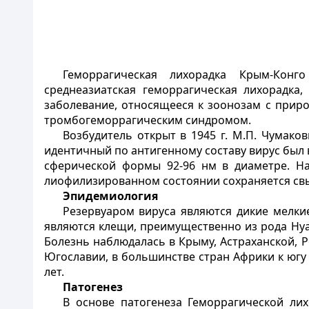
Геморрагическая лихорадка Крым-Конго
среднеазиатская геморрагическая лихорадка, 
заболевание, относящееся к зоонозам с прир
тромбогеморрагическим синдромом.
Возбудитель открыт в 1945 г. М.П. Чумаков
идентичный по антигенному составу вирус был 
сферической формы 92-96 нм в диаметре. На
лиофилизированном состоянии сохраняется свы
Эпидемиология
Резервуаром вируса являются дикие мелки
являются клещи, преимущественно из рода Hya
Болезнь наблюдалась в Крыму, Астраханской, Р
Югославии, в большинстве стран Африки к югу о
лет.
Патогенез
В основе патогенеза Геморрагической ли