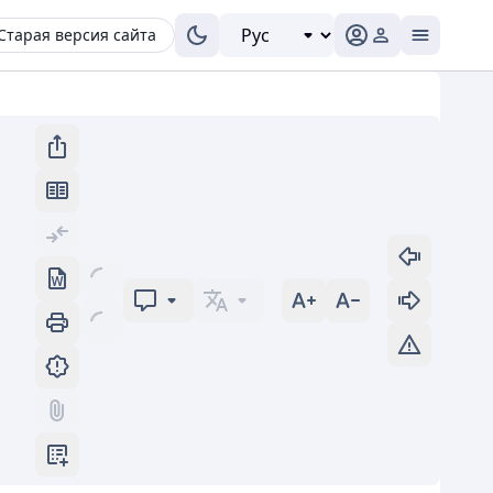
Старая версия сайта