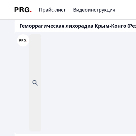
Прайс-лист
Видеоинструкция
Геморрагическая лихорадка Крым-Конго (Ре