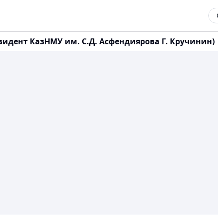
зидент КазНМУ им. С.Д. Асфендиярова Г. Кручинин)