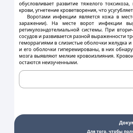
обусловливает развитие тяжелого токсикоза
крови, угнетение кроветворения, что усугубля
Воротами инфекции является кожа в мест
заражении). На месте ворот инфекции вы
ретикулоэндотелиальной системы. При втори
сосудов и развивается разной выраженности 
геморрагиями в слизистые оболочки желудка и 
и его оболочки гиперемированы, в них обнар
мозга выявляют мелкие кровоизлияния. Кровои
остаются неизученными.
Доку
Для того, чтобы пол