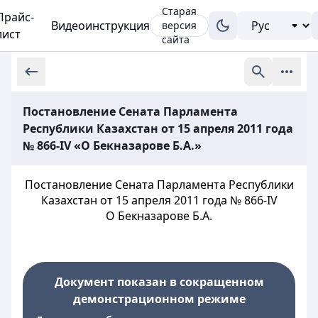
Старая
Прайс-
Видеоинструкция
версия
лист
сайта
Постановление Сената Парламента
Республики Казахстан от 15 апреля 2011 года
№ 866-IV «О Бекназарове Б.А.»
Постановление Сената Парламента Республики
Казахстан от 15 апреля 2011 года № 866-IV
О Бекназарове Б.А.
Документ показан в сокращенном
демонстрационном режиме