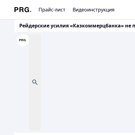
Прайс-лист
Видеоинструкция
Рейдерские усилия «Казкоммерцбанка» не п