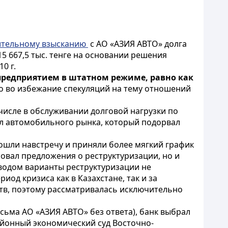
ительному взысканию
с АО «АЗИЯ АВТО»
долга
15 667,5 тыс. тенге на основании решения
10 г.
 предприятием в штатном режиме, равно как
 во избежание спекуляций на тему отношений
м числе в обслуживании долговой нагрузки по
л автомобильного рынка, который подорвал
ошли навстречу и приняли более мягкий график
ровал предложения о реструктуризации, но и
водом варианты реструктуризации не
иод кризиса как в Казахстане, так и за
тв, поэтому рассматривалась исключительно
ьма АО «АЗИЯ АВТО» без ответа), банк выбрал
онный экономический суд Восточно-