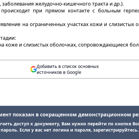
, заболевания желудочно-кишечного тракта и др.).
происходит при прямом контакте с больным герпес
явление на ограниченных участках кожи и слизистых 
тадии:
 на коже и слизистых оболочках, сопровождающиеся б
Добавить в список основных
источников в Google
мент показан в сокращенном демонстрационном р
учить доступ к документу, Вам нужно перейти по кнопке Во
пароль. Если у вас нет логина и пароля, зарегистрируйтесь.