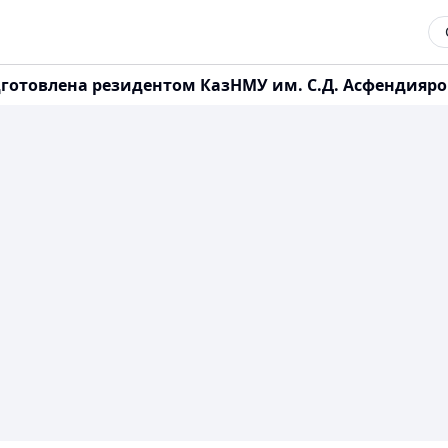
дготовлена резидентом КазНМУ им. С.Д. Асфендияро