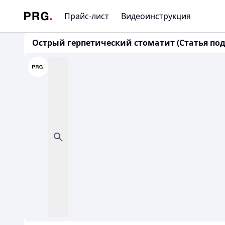
Прайс-лист
Видеоинструкция
Острый герпетический стоматит (Статья по