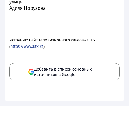
улице.
Адиля Норузова
Источник: Сайт Телевизионного канала «КТК»
(
https://www.ktk.kz
)
Добавить в список основных
источников в Google