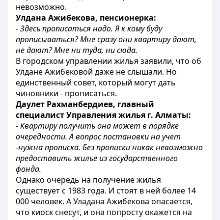
невозможно.
Улдана Ажибекова, пенсионерка:
- Здесь прописаться надо. Я к кому буду
прописываться? Мне сразу они квартиру дают,
не дают? Мне ни туда, ни сюда.
В городском управлении жилья заявили, что об
Улдане Ажибековой даже не слышали. Но
единственный совет, который могут дать
чиновники - прописаться.
Даулет Рахманбердиев, главный
специалист Управления жилья г. Алматы:
- Квартиру получить она может в порядке
очередности. А вопрос постановки на учет
-нужна прописка. Без прописки никак невозможно
предоставить жилье из государственного
фонда.
Однако очередь на получение жилья
существует с 1983 года. И стоят в ней более 14
000 человек. А Уладана Ажибекова опасается,
что киоск снесут, и она попросту окажется на