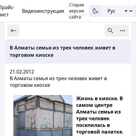
Старая
Прайс-
Видеоинструкция
версия
лист
сайта
В Алматы семья из трех человек живет в
торговом киоске
21.02.2012
В Алматы семья из трех человек живет в
торговом киоске
Жизнь в киоске. В
самом центре
Алматы семья из
трех человек
поселилась в
торговой палатке.