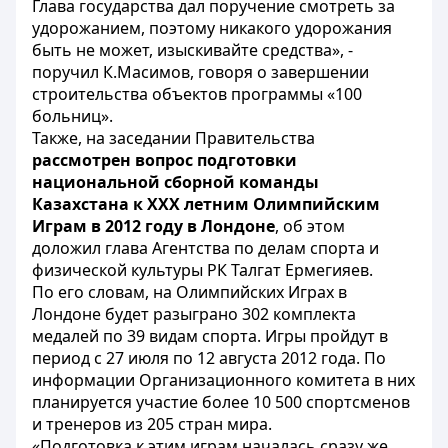
Глава государства дал поручение смотреть за
удорожанием, поэтому никакого удорожания
быть не может, изыскивайте средства», -
поручил К.Масимов, говоря о завершении
строительства объектов программы «100
больниц».
Также, на заседании Правительства
рассмотрен вопрос подготовки
национальной сборной команды
Казахстана к XXX летним Олимпийским
Играм в 2012 году в Лондоне
, об этом
доложил глава Агентства по делам спорта и
физической культуры РК Талгат Ермегияев.
По его словам, на Олимпийских Играх в
Лондоне будет разыграно 302 комплекта
медалей по 39 видам спорта. Игры пройдут в
период с 27 июля по 12 августа 2012 года. По
информации Организационного комитета в них
планируется участие более 10 500 спортсменов
и тренеров из 205 стран мира.
«Подготовка к этим играм началась сразу же