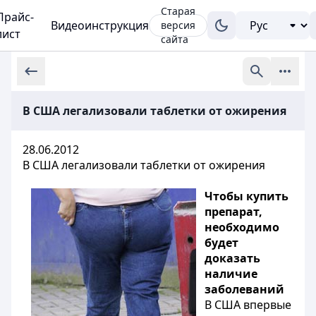
Старая
Прайс-
Видеоинструкция
версия
лист
сайта
В США легализовали таблетки от ожирения
28.06.2012
В США легализовали таблетки от ожирения
Чтобы купить
препарат,
необходимо
будет
доказать
наличие
заболеваний
В США впервые