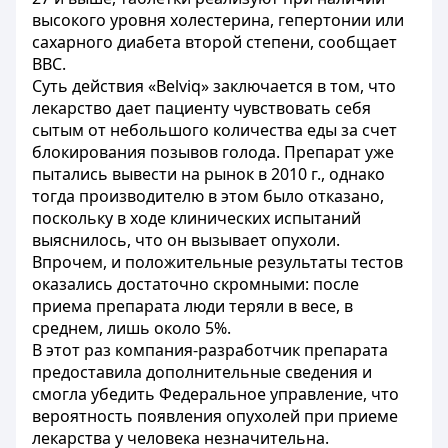
высокого уровня холестерина, гепертонии или
сахарного диабета второй степени, сообщает
BBC.
Суть действия «Belviq» заключается в том, что
лекарство дает пациенту чувствовать себя
сытым от небольшого количества еды за счет
блокирования позывов голода. Препарат уже
пытались вывести на рынок в 2010 г., однако
тогда производителю в этом было отказано,
поскольку в ходе клинических испытаний
выяснилось, что он вызывает опухоли.
Впрочем, и положительные результаты тестов
оказались достаточно скромными: после
приема препарата люди теряли в весе, в
среднем, лишь около 5%.
В этот раз компания-разработчик препарата
предоставила дополнительные сведения и
смогла убедить Федеральное управление, что
вероятность появления опухолей при приеме
лекарства у человека незначительна.