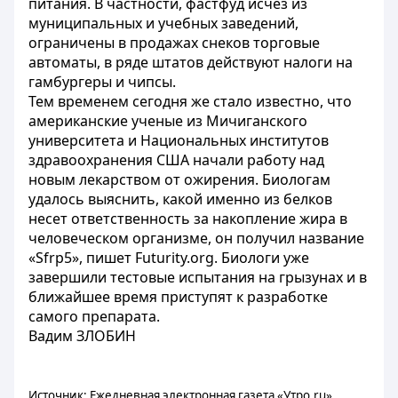
питания. В частности, фастфуд исчез из
муниципальных и учебных заведений,
ограничены в продажах снеков торговые
автоматы, в ряде штатов действуют налоги на
гамбургеры и чипсы.
Тем временем сегодня же стало известно, что
американские ученые из Мичиганского
университета и Национальных институтов
здравоохранения США начали работу над
новым лекарством от ожирения. Биологам
удалось выяснить, какой именно из белков
несет ответственность за накопление жира в
человеческом организме, он получил название
«Sfrp5», пишет Futurity.org. Биологи уже
завершили тестовые испытания на грызунах и в
ближайшее время приступят к разработке
самого препарата.
Вадим ЗЛОБИН
Источник: Ежедневная электронная газета «Утро.ru»