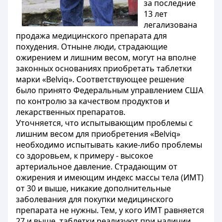
за последние
13 лет
легализована
продажа медицинского препарата для
похудения. Отныне люди, страдающие
ожирением и лишним весом, могут на вполне
законных основаниях приобретать таблетки
марки «Belviq». Соответствующее решение
было принято Федеральным управлением США
по контролю за качеством продуктов и
лекарственных препаратов.
Уточняется, что испытывающим проблемы с
лишним весом для приобретения «Belviq»
необходимо испытывать какие-либо проблемы
со здоровьем, к примеру - высокое
артериальное давление. Страдающим от
ожирения и имеющим индекс массы тела (ИМТ)
от 30 и выше, никакие дополнительные
заболевания для покупки медицинского
препарата не нужны. Тем, у кого ИМТ равняется
27 и выше, таблетки реализуют при наличии