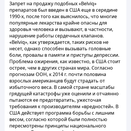
Запрет на продажу подобных «Belviq»
препаратов был введен в США еще в середине
1990-х, после того как выяснилось, что многие
популярные лекарства крайне опасны для
здоровья человека и вызывают, в частности,
нарушение работы сердечных клапанов.
«Belviq», как утверждается, таких рисков не
несет, однако способен вызывать головные
боли, провалы в памяти и приступы депрессии.
Проблема ожирения, как известно, в США стоит
острее, чем в других странах мира. Согласно
прогнозам ООН, к 2014 г. почти половина
взрослых американцев будут страдать от
избыточного веса. В самой стране масштабы
грядущей катастрофы уже оценили и отчаянно
пытаются ее предотвратить, ужесточая
требования к производителям «вредностей». В
США действует программа борьбы с лишним
весом, согласно которой были полностью
пересмотрены принципы национального