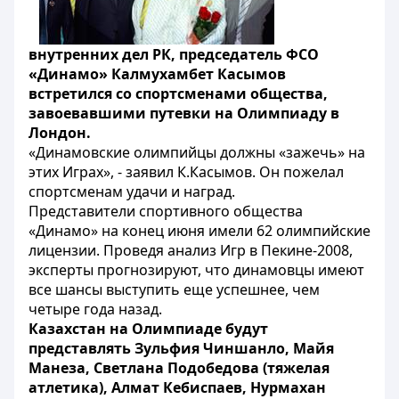
внутренних дел РК, председатель ФСО
«Динамо» Калмухамбет Касымов
встретился со спортсменами общества,
завоевавшими путевки на Олимпиаду в
Лондон.
«Динамовские олимпийцы должны «зажечь» на
этих Играх», - заявил К.Касымов. Он пожелал
спортсменам удачи и наград.
Представители спортивного общества
«Динамо» на конец июня имели 62 олимпийские
лицензии. Проведя анализ Игр в Пекине-2008,
эксперты прогнозируют, что динамовцы имеют
все шансы выступить еще успешнее, чем
четыре года назад.
Казахстан на Олимпиаде будут
представлять Зульфия Чиншанло, Майя
Манеза, Светлана Подобедова (тяжелая
атлетика), Алмат Кебиспаев, Нурмахан