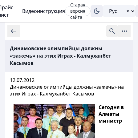
Старая
Прайс-
Видеоинструкция
версия
лист
сайта
Динамовские олимпийцы должны
«зажечь» на этих Играх - Калмуханбет
Касымов
12.07.2012
Динамовские олимпийцы должны «зажечь» на
этих Играх - Калмуханбет Касымов
Сегодня в
Алматы
министр