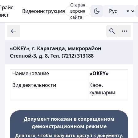
Старая
Прайс-
Видеоинструкция
версия
лист
сайта
«OKEY», г. Караганда, микрорайон
Степной-3, д. 8, Тел. (7212) 313188
Наименование
«OKEY»
Вид деятельности
Кафе,
кулинарии
Документ показан в сокращенном
демонстрационном режиме
Для того, чтобы получить доступ к документу,