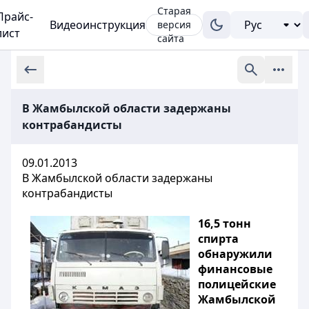
Старая
Прайс-
Видеоинструкция
версия
лист
сайта
В Жамбылской области задержаны
контрабандисты
09.01.2013
В Жамбылской области задержаны
контрабандисты
16,5 тонн
спирта
обнаружили
финансовые
полицейские
Жамбылской