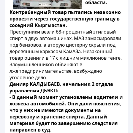
области.
Контрабандный товар пытались незаконно
провезти через государственную границу в
соседний Кыргызстан.
Преступники везли 68-процентный этиловый
спирт в двух автомашинах. МАЗ замаскировали
под бензовоз, а вторую цистерну скрыли под
деревянным каркасом КамАЗа. Незаконный
товар оценили в 17 с лишним миллионов тенге.
Злоумышленников обвиняют в
лжепредпринимательстве, возбуждено
уголовное дело.
Данияр КАЛДЫБАЕВ, начальник 2 отдела
управления ДБЭКП:
- В данный момент установлены водители и
хозяева автомобилей. Они дали пояснения,
что у них не имеются документы на
перевозку и хранение спирта. Данный
материал будет по завершению следствия
направлен в суд.