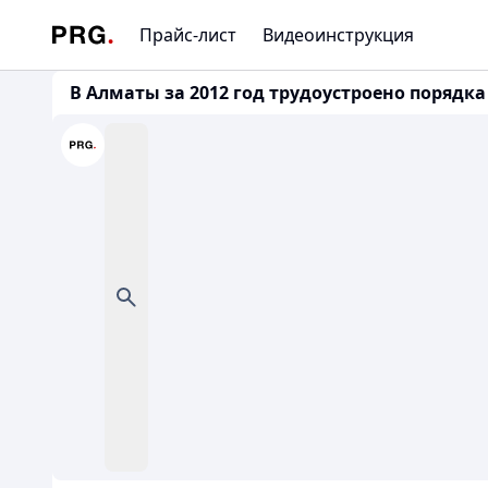
Прайс-лист
Видеоинструкция
В Алматы за 2012 год трудоустроено порядка 8