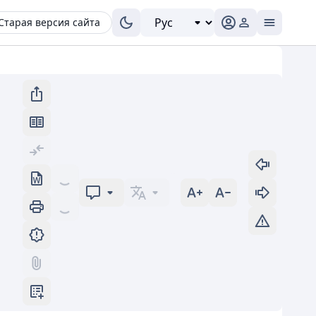
Старая версия сайта