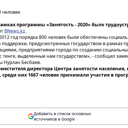
0 человек
рамках программы «Занятость - 2020» было трудоуст
нт
BNews.kz
.
 2012 год порядка 800 человек были обеспечены социал
 поддержки, предусмотренных государством в рамках п
зациями, предприятиями города по созданию социальны
ыс тенге, выделенные нам государством», - сообщил зам
ы Нурлан Бесбаев.
аместителя директора Центра занятости населения, 
, среди них 1667 человек принимали участие в прог
Добавить в список основных
источников в Google