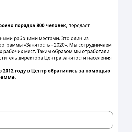
роено порядка 800 человек
, передает
ьными рабочими местами. Это один из
рограммы «Занятость - 2020». Мы сотрудничаем
х рабочих мест. Таким образом мы отработали
еститель директора Центра занятости населения
в 2012 году в Центр обратились за помощью
рамме.