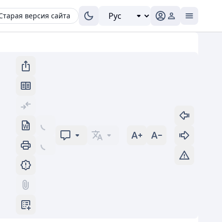
Старая версия сайта