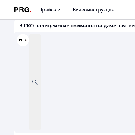
Прайс-лист
Видеоинструкция
В СКО полицейские пойманы на даче взятки