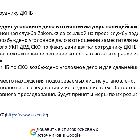
труднику ДКНБ
дует уголовное дело в отношении двух полицейски
онная служба Zakon.kz со ссылкой на пресс-службу вед
возбуждено уголовное дело в отношении заместителя 
о УКП ДВД СКО по факту дачи взятки сотруднику ДКНБ о
за положительное решение вопроса о возврате ранее и
».
КНБ по СКО возбуждено уголовное дело и для дальнейш
место нахождения подозреваемых лиц не установлено.
полноты расследования и исследования всех обстояте
овного преследования, будут приняты меры по их розыс
Z (
https://www.zakon.kz
)
Добавить в список основных
источников в Google