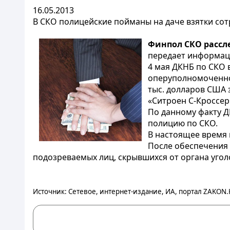
16.05.2013
В СКО полицейские пойманы на даче взятки со
Финпол СКО рассле
передает информаци
4 мая ДКНБ по СКО 
оперуполномоченног
тыс. долларов США 
«Ситроен С-Кроссер
По данному факту Д
полицию по СКО.
В настоящее время 
После обеспечения 
подозреваемых лиц, скрывшихся от органа угол
Источник: Сетевое, интернет-издание, ИА, портал ZAKON.K