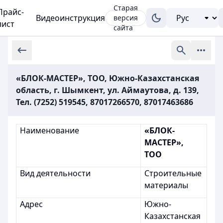
Старая
Прайс-
Видеоинструкция
версия
лист
сайта
«БЛОК-МАСТЕР», ТОО, Южно-Казахстанская
область, г. Шымкент, ул. Аймаутова, д. 139,
Тел. (7252) 519545, 87017266570, 87017463686
Наименование
«БЛОК-
МАСТЕР»,
ТОО
Вид деятельности
Строительные
материалы
Адрес
Южно-
Казахстанская