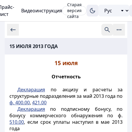
Старая
Прайс-
Видеоинструкция
версия
лист
сайта
15 ИЮЛЯ 2013 ГОДА
15 июля
Отчетность
Декларация
по акцизу и расчеты за
структурные подразделения за май 2013 года по
ф. 400.00
,
421.00
Декларация
по подписному бонусу, по
бонусу коммерческого обнаружения по ф.
510.00
, если срок уплаты наступил в мае 2013
года