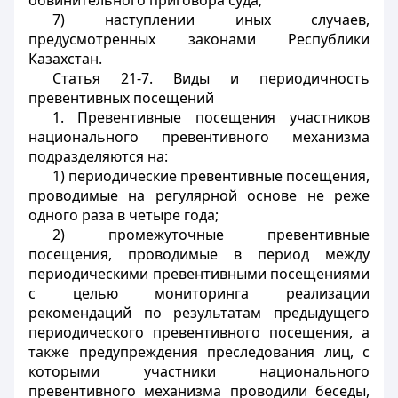
обвинительного приговора суда;
7) наступлении иных случаев,
предусмотренных законами Республики
Казахстан.
Статья 21-7. Виды и периодичность
превентивных посещений
1. Превентивные посещения участников
национального превентивного механизма
подразделяются на:
1) периодические превентивные посещения,
проводимые на регулярной основе не реже
одного раза в четыре года;
2) промежуточные превентивные
посещения, проводимые в период между
периодическими превентивными посещениями
с целью мониторинга реализации
рекомендаций по результатам предыдущего
периодического превентивного посещения, а
также предупреждения преследования лиц, с
которыми участники национального
превентивного механизма проводили беседы,