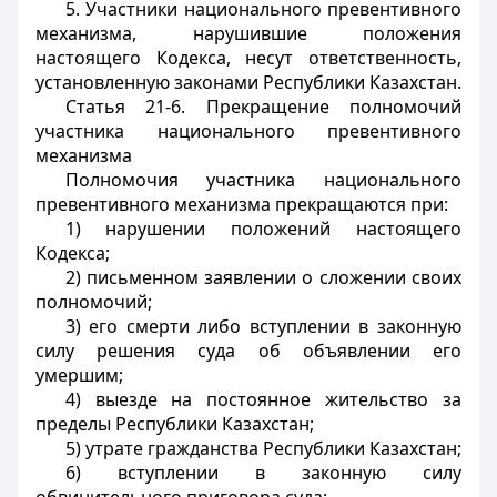
5. Участники национального превентивного
механизма, нарушившие положения
настоящего Кодекса, несут ответственность,
установленную законами Республики Казахстан.
Статья 21-6. Прекращение полномочий
участника национального превентивного
механизма
Полномочия участника национального
превентивного механизма прекращаются при:
1) нарушении положений настоящего
Кодекса;
2) письменном заявлении о сложении своих
полномочий;
3) его смерти либо вступлении в законную
силу решения суда об объявлении его
умершим;
4) выезде на постоянное жительство за
пределы Республики Казахстан;
5) утрате гражданства Республики Казахстан;
6) вступлении в законную силу