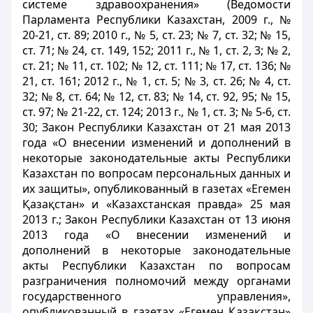
системе здравоохранения» (Ведомости
Парламента Республики Казахстан, 2009 г., №
20-21, ст. 89; 2010 г., № 5, ст. 23; № 7, ст. 32; № 15,
ст. 71; № 24, ст. 149, 152; 2011 г., № 1, ст. 2, 3; № 2,
ст. 21; № 11, ст. 102; № 12, ст. 111; № 17, ст. 136; №
21, ст. 161; 2012 г., № 1, ст. 5; № 3, ст. 26; № 4, ст.
32; № 8, ст. 64; № 12, ст. 83; № 14, ст. 92, 95; № 15,
ст. 97; № 21-22, ст. 124; 2013 г., № 1, ст. 3; № 5-6, ст.
30; Закон Республики Казахстан от 21 мая 2013
года «О внесении изменений и дополнений в
некоторые законодательные акты Республики
Казахстан по вопросам персональных данных и
их защиты», опубликованный в газетах «Егемен
Қазақстан» и «Казахстанская правда» 25 мая
2013 г.; Закон Республики Казахстан от 13 июня
2013 года «О внесении изменений и
дополнений в некоторые законодательные
акты Республики Казахстан по вопросам
разграничения полномочий между органами
государственного управления»,
опубликованный в газетах «Егемен Қазақстан»