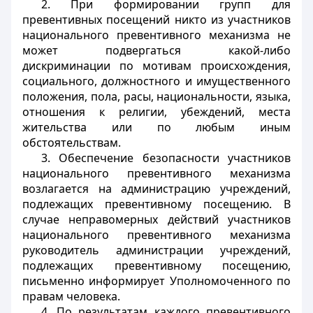
2. При формировании групп для
превентивных посещений никто из участников
национального превентивного механизма не
может подвергаться какой-либо
дискриминации по мотивам происхождения,
социального, должностного и имущественного
положения, пола, расы, национальности, языка,
отношения к религии, убеждений, места
жительства или по любым иным
обстоятельствам.
3. Обеспечение безопасности участников
национального превентивного механизма
возлагается на администрацию учреждений,
подлежащих превентивному посещению. В
случае неправомерных действий участников
национального превентивного механизма
руководитель администрации учреждений,
подлежащих превентивному посещению,
письменно информирует Уполномоченного по
правам человека.
4. По результатам каждого превентивного