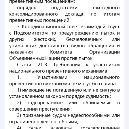
превентивным посещениям;
порядок подготовки ежегодного
консолидированного доклада по итогам
превентивных посещений.
3. Координационный совет взаимодействует
с Подкомитетом по предупреждению пыток и
других жестоких, бесчеловечных или
унижающих достоинство видов обращения и
наказания Комитета Организации
Объединенных Наций против пыток.
Статья 21-3. Требования к участникам
национального превентивного механизма
1. Участниками национального
превентивного механизма не могут быть лица:
1) имеющие не погашенную или не снятую в
установленном законом порядке судимость;
2) подозреваемые или обвиняемые в
совершении преступления;
3) признанные судом недееспособными или
ограниченно дееспособными;
4) судьи, адвокаты, государственные