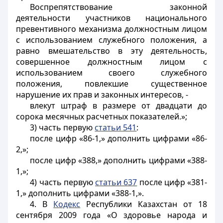
Воспрепятствование законной
деятельности участников национального
превентивного механизма должностным лицом
с использованием служебного положения, а
равно вмешательство в эту деятельность,
совершенное должностным лицом с
использованием своего служебного
положения, повлекшие существенное
нарушение их прав и законных интересов, -
влекут штраф в размере от двадцати до
сорока месячных расчетных показателей.»;
3) часть первую
статьи 541
:
после цифр «86-1,» дополнить цифрами «86-
2,»;
после цифр «388,» дополнить цифрами «388-
1,»;
4) часть первую
статьи 637
после цифр «381-
1,» дополнить цифрами «388-1,».
4. В
Кодекс
Республики Казахстан от 18
сентября 2009 года «О здоровье народа и