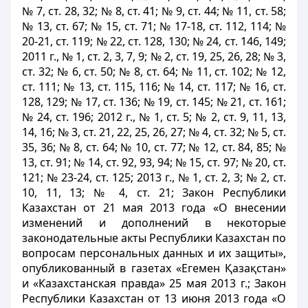
№ 7, ст. 28, 32; № 8, ст. 41; № 9, ст. 44; № 11, ст. 58;
№ 13, ст. 67; № 15, ст. 71; № 17-18, ст. 112, 114; №
20-21, ст. 119; № 22, ст. 128, 130; № 24, ст. 146, 149;
2011 г., № 1, ст. 2, 3, 7, 9; № 2, ст. 19, 25, 26, 28; № 3,
ст. 32; № 6, ст. 50; № 8, ст. 64; № 11, ст. 102; № 12,
ст. 111; № 13, ст. 115, 116; № 14, ст. 117; № 16, ст.
128, 129; № 17, ст. 136; № 19, ст. 145; № 21, ст. 161;
№ 24, ст. 196; 2012 г., № 1, ст. 5; № 2, ст. 9, 11, 13,
14, 16; № 3, ст. 21, 22, 25, 26, 27; № 4, ст. 32; № 5, ст.
35, 36; № 8, ст. 64; № 10, ст. 77; № 12, ст. 84, 85; №
13, ст. 91; № 14, ст. 92, 93, 94; № 15, ст. 97; № 20, ст.
121; № 23-24, ст. 125; 2013 г., № 1, ст. 2, 3; № 2, ст.
10, 11, 13; № 4, ст. 21; Закон Республики
Казахстан от 21 мая 2013 года «О внесении
изменений и дополнений в некоторые
законодательные акты Республики Казахстан по
вопросам персональных данных и их защиты»,
опубликованный в газетах «Егемен Қазақстан»
и «Казахстанская правда» 25 мая 2013 г.; Закон
Республики Казахстан от 13 июня 2013 года «О