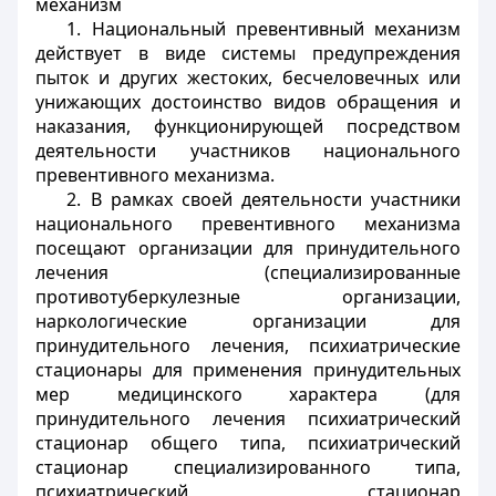
механизм
1. Национальный превентивный механизм
действует в виде системы предупреждения
пыток и других жестоких, бесчеловечных или
унижающих достоинство видов обращения и
наказания, функционирующей посредством
деятельности участников национального
превентивного механизма.
2. В рамках своей деятельности участники
национального превентивного механизма
посещают организации для принудительного
лечения (специализированные
противотуберкулезные организации,
наркологические организации для
принудительного лечения, психиатрические
стационары для применения принудительных
мер медицинского характера (для
принудительного лечения психиатрический
стационар общего типа, психиатрический
стационар специализированного типа,
психиатрический стационар