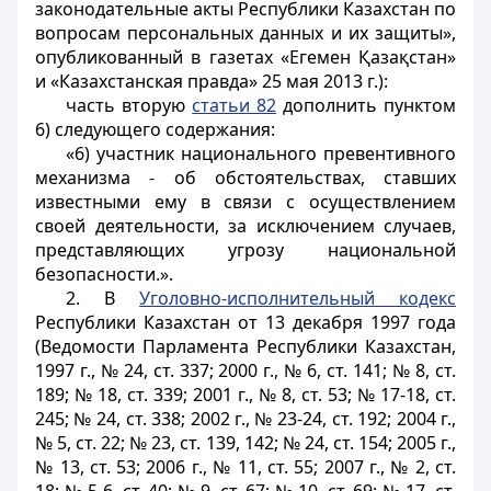
законодательные акты Республики Казахстан по
вопросам персональных данных и их защиты»,
опубликованный в газетах «Егемен Қазақстан»
и «Казахстанская правда» 25 мая 2013 г.):
часть вторую
статьи 82
дополнить пунктом
6) следующего содержания:
«6) участник национального превентивного
механизма - об обстоятельствах, ставших
известными ему в связи с осуществлением
своей деятельности, за исключением случаев,
представляющих угрозу национальной
безопасности.».
2. В
Уголовно-исполнительный кодекс
Республики Казахстан от 13 декабря 1997 года
(Ведомости Парламента Республики Казахстан,
1997 г., № 24, ст. 337; 2000 г., № 6, ст. 141; № 8, ст.
189; № 18, ст. 339; 2001 г., № 8, ст. 53; № 17-18, ст.
245; № 24, ст. 338; 2002 г., № 23-24, ст. 192; 2004 г.,
№ 5, ст. 22; № 23, ст. 139, 142; № 24, ст. 154; 2005 г.,
№ 13, ст. 53; 2006 г., № 11, ст. 55; 2007 г., № 2, ст.