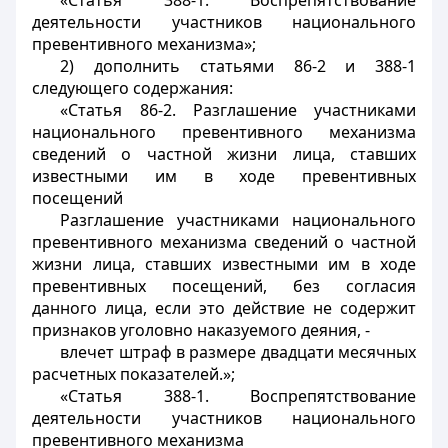
«Статья 388-1. Воспрепятствование
деятельности участников национального
превентивного механизма»;
2) дополнить статьями 86-2 и 388-1
следующего содержания:
«Статья 86-2. Разглашение участниками
национального превентивного механизма
сведений о частной жизни лица, ставших
известными им в ходе превентивных
посещений
Разглашение участниками национального
превентивного механизма сведений о частной
жизни лица, ставших известными им в ходе
превентивных посещений, без согласия
данного лица, если это действие не содержит
признаков уголовно наказуемого деяния, -
влечет штраф в размере двадцати месячных
расчетных показателей.»;
«Статья 388-1. Воспрепятствование
деятельности участников национального
превентивного механизма