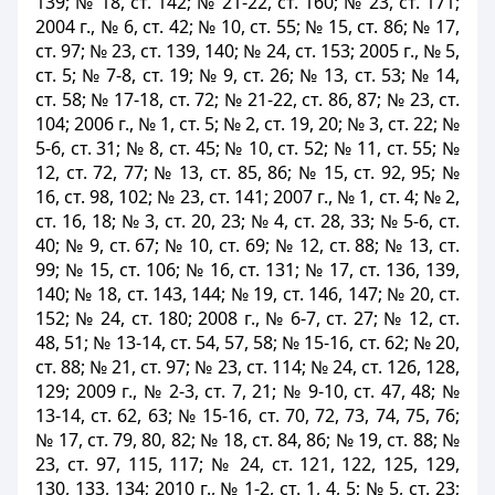
139; № 18, ст. 142; № 21-22, ст. 160; № 23, ст. 171;
2004 г., № 6, ст. 42; № 10, ст. 55; № 15, ст. 86; № 17,
ст. 97; № 23, ст. 139, 140; № 24, ст. 153; 2005 г., № 5,
ст. 5; № 7-8, ст. 19; № 9, ст. 26; № 13, ст. 53; № 14,
ст. 58; № 17-18, ст. 72; № 21-22, ст. 86, 87; № 23, ст.
104; 2006 г., № 1, ст. 5; № 2, ст. 19, 20; № 3, ст. 22; №
5-6, ст. 31; № 8, ст. 45; № 10, ст. 52; № 11, ст. 55; №
12, ст. 72, 77; № 13, ст. 85, 86; № 15, ст. 92, 95; №
16, ст. 98, 102; № 23, ст. 141; 2007 г., № 1, ст. 4; № 2,
ст. 16, 18; № 3, ст. 20, 23; № 4, ст. 28, 33; № 5-6, ст.
40; № 9, ст. 67; № 10, ст. 69; № 12, ст. 88; № 13, ст.
99; № 15, ст. 106; № 16, ст. 131; № 17, ст. 136, 139,
140; № 18, ст. 143, 144; № 19, ст. 146, 147; № 20, ст.
152; № 24, ст. 180; 2008 г., № 6-7, ст. 27; № 12, ст.
48, 51; № 13-14, ст. 54, 57, 58; № 15-16, ст. 62; № 20,
ст. 88; № 21, ст. 97; № 23, ст. 114; № 24, ст. 126, 128,
129; 2009 г., № 2-3, ст. 7, 21; № 9-10, ст. 47, 48; №
13-14, ст. 62, 63; № 15-16, ст. 70, 72, 73, 74, 75, 76;
№ 17, ст. 79, 80, 82; № 18, ст. 84, 86; № 19, ст. 88; №
23, ст. 97, 115, 117; № 24, ст. 121, 122, 125, 129,
130, 133, 134; 2010 г., № 1-2, ст. 1, 4, 5; № 5, ст. 23;