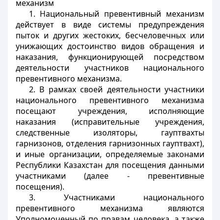
механизм
1. Национальный превентивный механизм
действует в виде системы предупреждения
пыток и других жестоких, бесчеловечных или
унижающих достоинство видов обращения и
наказания, функционирующей посредством
деятельности участников национального
превентивного механизма.
2. В рамках своей деятельности участники
национального превентивного механизма
посещают учреждения, исполняющие
наказания (исправительные учреждения,
следственные изоляторы, гауптвахты
гарнизонов, отделения гарнизонных гауптвахт),
и иные организации, определяемые законами
Республики Казахстан для посещения данными
участниками (далее - превентивные
посещения).
3. Участниками национального
превентивного механизма являются
Уполномоченный по правам человека, а также