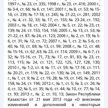
1997 г., № 23, ст. 335; 1998 г., № 23, ст. 416; 2000
г.,
№ 3-4, ст. 66; № 6, ст. 141; 2001 г., № 8, ст. 53; № 15-
16, ст. 239; № 17-18, ст. 245; № 21-22, ст. 281; 2002
г., № 4, ст. 32, 33; № 17, ст. 155; № 23-24, ст. 192;
2003 г., № 18, ст. 142; 2004 г., № 5, ст. 22; № 23, ст.
139; № 24, ст. 153, 154, 156; 2005 г., № 13, ст. 53; №
21-22, ст. 87; № 24, ст. 123; 2006 г., № 2, ст. 19; № 5-
6, ст. 31; № 12, ст. 72; 2007 г., № 1, ст. 2; № 5-6, ст.
40; № 10, ст. 69; № 13, ст. 99; 2008 г., № 12, ст. 48;
№ 15-16, ст. 62 ,63; № 23, ст. 114; 2009 г., № 6-7, ст.
32; № 15-16, ст. 71, 73; № 17, ст. 81, 83; № 23, ст.
113, 115; № 24, ст. 121, 122, 125, 127, 128, 130;
2010 г., № 1-2, ст. 4; № 11, ст. 59; № 17-18, ст. 111;
№ 20-21, ст. 119; № 22, ст. 130; № 24, ст. 149; 2011
г., № 1, ст. 9; № 2, ст. 19, 28; № 19, ст. 145; № 20, ст.
158; № 24, ст. 196; 2012 г., № 1, ст. 5; № 3, ст. 26; №
4, ст. 32; № 5, ст. 35; № 6, ст. 44; № 10, ст. 77; № 14,
ст. 93; 2013 г., № 2, ст. 10, 13; Закон Республики
Казахстан от 21 мая 2013 года «О внесении
изменений и дополнений в некоторые