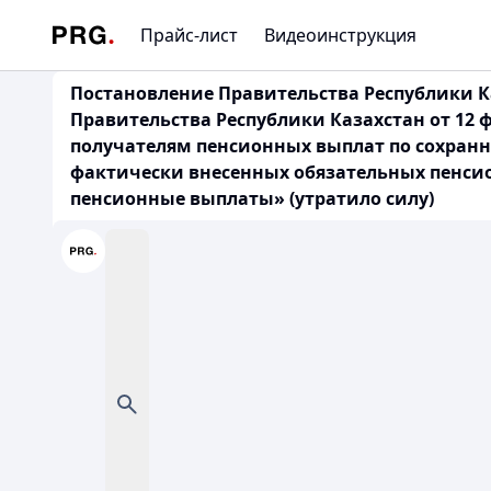
Прайс-лист
Видеоинструкция
Постановление Правительства Республики Ка
Правительства Республики Казахстан от 12 
получателям пенсионных выплат по сохранн
фактически внесенных обязательных пенсио
пенсионные выплаты» (утратило силу)