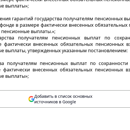
ые выплаты»;
ения гарантий государства получателям пенсионных в
фонде в размере фактически внесенных обязательных 
 пенсионные выплаты.»;
рства получателям пенсионных выплат по сохран
е фактически внесенных обязательных пенсионных в
ые выплаты, утвержденных указанным постановлением:
тва получателям пенсионных выплат по сохранности
 фактически внесенных обязательных пенсионных в
ые выплаты»;
Добавить в список основных
источников в Google