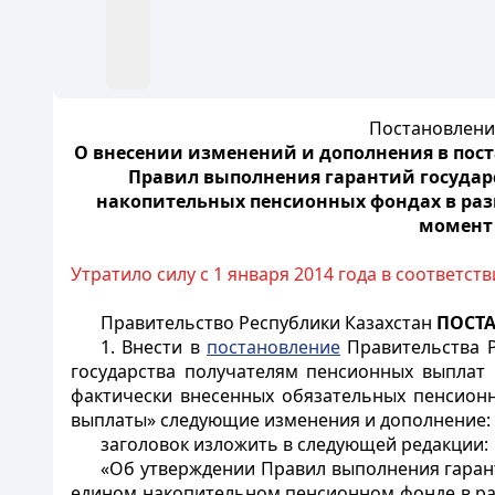
Постановление
О внесении изменений и дополнения в пост
Правил выполнения гарантий государ
накопительных пенсионных фондах в раз
момент 
Утратило силу с 1 января 2014 года в соответст
Правительство Республики Казахстан
ПОСТ
1. Внести в
постановление
Правительства Р
государства получателям пенсионных выплат
фактически внесенных обязательных пенсион
выплаты» следующие изменения и дополнение:
заголовок изложить в следующей редакции:
«Об утверждении Правил выполнения гаран
едином накопительном пенсионном фонде в ра