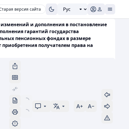
Старая версия сайта
ии изменений и дополнения в постановление
ыполнения гарантий государства
льных пенсионных фондах в размере
 приобретения получателем права на