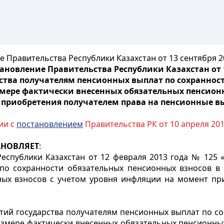
 Правительства Республики Казахстан от 13 сентября 2
ановление Правительства Республики Казахстан от 1
ства получателям пенсионных выплат по сохранност
мере фактически внесенных обязательных пенсионн
приобретения получателем права на пенсионные 
вии с
постановлением
Правительства РК от 10 апреля 201
АНОВЛЯЕТ
:
еспублики Казахстан от 12 февраля 2013 года № 125
 по сохранности обязательных пенсионных взносов в
ных взносов с учетом уровня инфляции на момент пр
тий государства получателям пенсионных выплат по со
змере фактически внесенных обязательных пенсионных