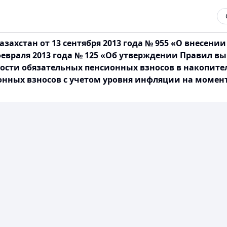
захстан от 13 сентября 2013 года № 955 «О внесен
февраля 2013 года № 125 «Об утверждении Правил в
ости обязательных пенсионных взносов в накопите
нных взносов с учетом уровня инфляции на момент