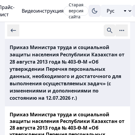
Старая
Прайс-
Видеоинструкция
версия
лист
сайта
Приказ Министра труда и социальной
защиты населения Республики Казахстан от
28 августа 2013 года № 403-Ө-М «Об
утверждении Перечня персональных
данных, необходимого и достаточного для
выполнения осуществляемых задач» (с
изменениями и дополнениями по
состоянию на 12.07.2026 г.)
Приказ Министра труда и социальной
защиты населения Республики Казахстан от
28 августа 2013 года № 403-Ө-М «Об
утверждении Перечня персональных