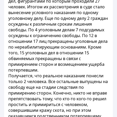
дел, фигурантами по которым проходили 27
человек. Итогом их рассмотрения в суде стало
вынесение условного наказания по одному
уголовному делу. Еще по одному делу 2 граждан
осуждены к различным срокам лишения
свободы. По 4 уголовным делам 7 подсудимых
осуждены к ограничению свободы. По 12 в
отношении 17 лиц прекращены уголовные дела
по нереабилитирующим основаниям. Кроме
того, 15 уголовных дел в отношении 15
обвиняемых прекращены в связи с
примирением сторон и возмещением ущерба
потерпевшим.
Получается, что реальное наказание понесли
только 2 человека. Все остальные выпущены на
свободу еще на стадии следствия по
примирению сторон. Конечно, никто не вправе
препятствовать тому, что кто-то кого-то решил
простить и примириться с человеком,
совершившим кражу скота, но при этом
оказавшимся родственником потерпевшему.