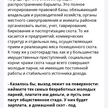
распространению барымты. Это полное
игнорирование правовой базы, обязывающей
владельцев и руководителей хозяйств, органы
местного самоуправления и акиматы районов
организовать выпас, учет, таврирование,
биркование и паспортизацию скота. То же
касается и предприятий, коммерческих
структур и отдельных лиц, осуществляющих
прием и реализацию мяса похищенного скота.
К тому же у скотокрадства, как и у большинства
имущественных преступлений, социальные
корни: кражи скота чаще всего совершают
молодые парни, не имеющие постоянной
работы и стабильного источника дохода.
- Казалось бы, выход лежит на поверхности:
наймите тех самых безработных молодых
парней, платите им деньги, и пусть они
пасут общественное стадо. У них будет
зарплата, а домашний скот - под