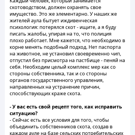
Каждый человек, который занимается
скотоводством, должен охранять свое
имущество. Это же элементарно. У наших же
жителей аула бытует иждивенческая
психология: потерялся скот - ищите, а я буду
писать жалобы, упирая на то, что полиция
плохо работает. Мне кажется, что необходимо в
корне менять подобный подход. Нет паспорта
на животное, не установил своевременно чип,
отпустил без присмотра на пастбище - пеняй на
себя. Необходим целый комплекс мер как со
стороны собственника, так и со стороны
органов государственного управления,
направленных на устранение причин,
способствующих краже скота.
- У вас есть свой рецепт того, как исправить
ситуацию?
- Сейчас есть все условия для того, чтобы
объединить собственников скота, создав в
каждом ауле на базе сельских потребительских