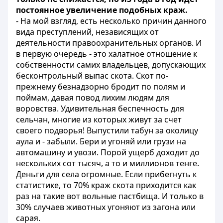
постоянное увеличение подобных краж.
- На мой взгляд, есть несколько причин данного
вида преступлений, независящих от
деятельности правоохранительных органов. И
в первую очередь - это халатное отношение к
собственности самих владельцев, допускающих
бесконтрольный выпас скота. Скот по-
прежнему безнадзорно бродит по полям и
поймам, давая повод лихим людям для
воровства. Удивительная беспечность для
сельчан, многие из которых живут за счет
своего подворья! Выпустили табун за околицу
аула и - забыли. Бери и угоняй или грузи на
автомашину и увози. Порой ущерб доходит до
нескольких сот тысяч, а то и миллионов тенге.
Деньги для села огромные. Если прибегнуть к
статистике, то 70% краж скота приходится как
раз на такие вот вольные пастбища. И только в
30% случаев животных угоняют из загона или
сарая.