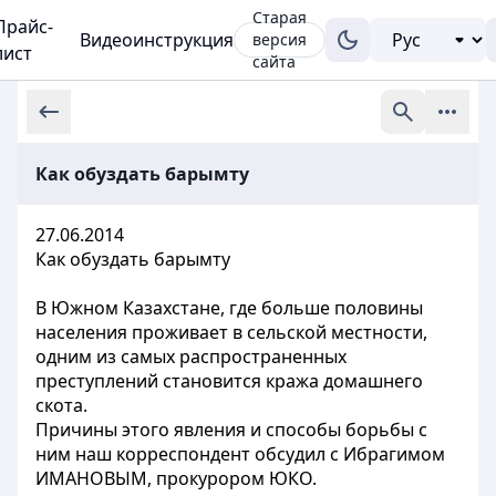
Старая
Прайс-
Видеоинструкция
версия
лист
сайта
Как обуздать барымту
27.06.2014
Как обуздать барымту
В Южном Казахстане, где больше половины
населения проживает в сельской местности,
одним из самых распространенных
преступлений становится кража домашнего
скота.
Причины этого явления и способы борьбы с
ним наш корреспондент обсудил с Ибрагимом
ИМАНОВЫМ, прокурором ЮКО.