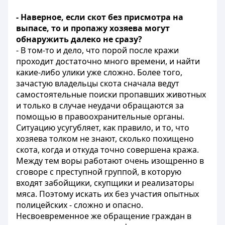
- Наверное, если скот без присмотра на
выпасе, то и пропажу хозяева могут
обнаружить далеко не сразу?
- В том-то и дело, что порой после кражи
проходит достаточно много времени, и найти
какие-либо улики уже сложно. Более того,
зачастую владельцы скота сначала ведут
самостоятельные поиски пропавших животных
и только в случае неудачи обращаются за
помощью в правоохранительные органы.
Ситуацию усугубляет, как правило, и то, что
хозяева толком не знают, сколько похищено
скота, когда и откуда точно совершена кража.
Между тем воры работают очень изощренно в
сговоре с преступной группой, в которую
входят забойщики, скупщики и реализаторы
мяса. Поэтому искать их без участия опытных
полицейских - сложно и опасно.
Несвоевременное же обращение граждан в