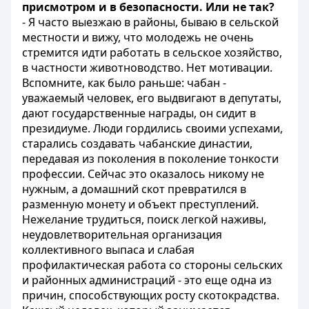
присмотром и в безопасности. Или не так?
- Я часто выезжаю в районы, бываю в сельской
местности и вижу, что молодежь не очень
стремится идти работать в сельское хозяйство,
в частности животноводство. Нет мотивации.
Вспомните, как было раньше: чабан -
уважаемый человек, его выдвигают в депутаты,
дают государственные награды, он сидит в
президиуме. Люди гордились своими успехами,
старались создавать чабанские династии,
передавая из поколения в поколение тонкости
профессии. Сейчас это оказалось никому не
нужным, а домашний скот превратился в
разменную монету и объект преступлений.
Нежелание трудиться, поиск легкой наживы,
неудовлетворительная организация
коллективного выпаса и слабая
профилактическая работа со стороны сельских
и районных администраций - это еще одна из
причин, способствующих росту скотокрадства.