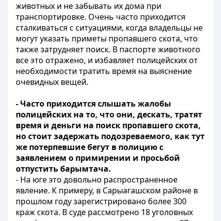
животных и не забывать их дома при
транспортировке. Очень часто приходится
сталкиваться с ситуациями, когда владельцы не
могут указать приметы пропавшего скота, что
также затрудняет поиск. В паспорте животного
все это отражено, и избавляет полицейских от
необходимости тратить время на выяснение
очевидных вещей.
- Часто приходится слышать жалобы
полицейских на то, что они, дескать, тратят
время и деньги на поиск пропавшего скота,
но стоит задержать подозреваемого, как тут
же потерпевшие бегут в полицию с
заявлением о примирении и просьбой
отпустить барымтача.
- На юге это довольно распространенное
явление. К примеру, в Сарыагашском районе в
прошлом году зарегистрировано более 300
краж скота. В суде рассмотрено 18 уголовных