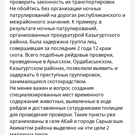
проверить законность их транспортировки.
Не обойтись без организации ночных
патрулирований на дорогах республиканского и
межрайонного значения. К примеру, в
результате ночных патрулирований,
организованных прокуратурой Казыгуртского
района, была задержана группа лиц,
совершившая за последние 2 года 12 краж
скота. Всего подобные рейдовые проверки,
проведенные в Арысском, Ордабасынском,
Казыгуртском районах, позволили выявить и
задержать 6 преступных группировок,
занимающихся скотокрадством.
Не менее важен и вопрос создания
специализированных мест временного
содержания животных, выявленных в ходе
рейдов и доставленных сотрудниками полиции
для проведения проверки. Такие пункты уже
организованы в селе Абай и городе Сарыагаше.
Акиматом района выделено на эти цели 2
миллиона тенге.