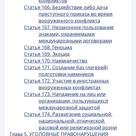
конфликтов
Статья 166. Бездействие либо дача
преступного приказа во время
вооруженного конфликта
Статья 167. Незаконное пользование
знаками, охраняемыми
международными договорами
Статья 168. Геноцид
Статья 169. Экоцид
Статья 170. Наемничество
Статья 171. Создание баз (лагерей)
подготовки наемников
Статья 172. Участие в иностранных
вооруженных конфликтах
Статья 173. Нападение на лиц или
организации, пользующихся
международной защитой
Статья 174. Разжигание социальной,
национальной, этнической,
расовой или религиозной розни
Глава 5. УГОЛОВНЫЕ ПРАВОНАРУШЕНИЯ