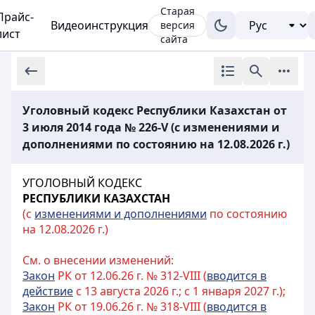
Старая
Прайс-
Видеоинструкция
версия
лист
сайта
Уголовный кодекс Республики Казахстан от
3 июля 2014 года № 226-V (с изменениями и
дополнениями по состоянию на 12.08.2026 г.)
УГОЛОВНЫЙ КОДЕКС
РЕСПУБЛИКИ КАЗАХСТАН
(с
изменениями и дополнениями
по состоянию
на 12.08.2026 г.)
См. о внесении изменений:
Закон
РК от 12.06.26 г. № 312-VIII (
вводится в
действие
с 13 августа 2026 г.; с 1 января 2027 г.);
Закон
РК от 19.06.26 г. № 318-VIII (
вводится в