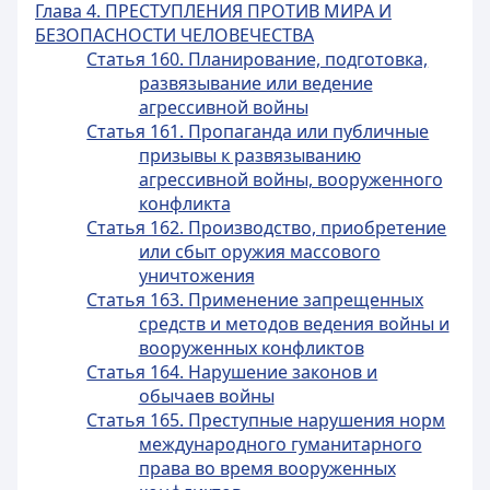
Глава 4. ПРЕСТУПЛЕНИЯ ПРОТИВ МИРА И
БЕЗОПАСНОСТИ ЧЕЛОВЕЧЕСТВА
Статья 160. Планирование, подготовка,
развязывание или ведение
агрессивной войны
Статья 161. Пропаганда или публичные
призывы к развязыванию
агрессивной войны, вооруженного
конфликта
Статья 162. Производство, приобретение
или сбыт оружия массового
уничтожения
Статья 163. Применение запрещенных
средств и методов ведения войны и
вооруженных конфликтов
Статья 164. Нарушение законов и
обычаев войны
Статья 165. Преступные нарушения норм
международного гуманитарного
права во время вооруженных