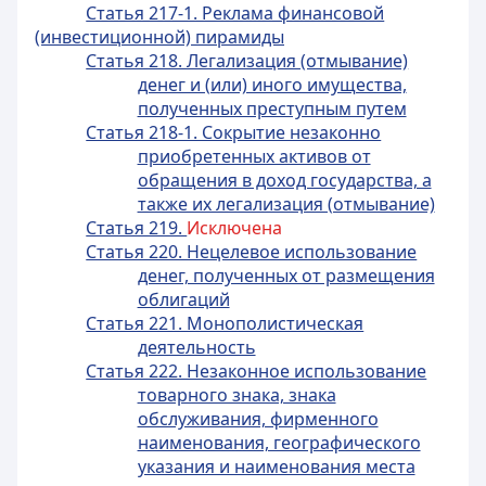
Статья 217-1. Реклама финансовой
(инвестиционной) пирамиды
Статья 218. Легализация (отмывание)
денег и (или) иного имущества,
полученных преступным путем
Статья 218-1. Сокрытие незаконно
приобретенных активов от
обращения в доход государства, а
также их легализация (отмывание)
Статья 219.
Исключена
Статья 220. Нецелевое использование
денег, полученных от размещения
облигаций
Статья 221. Монополистическая
деятельность
Статья 222. Незаконное использование
товарного знака, знака
обслуживания, фирменного
наименования, географического
указания и наименования места