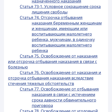
назначенного наказания
Статья 73-1. Условное сокращение срока
лишения свободы
Статья 74. Отсрочка отбывания
наказания беременным женщинам
и женщинам, имеющим или
воспитывающим малолетнего
ребенка, мужчинам, в одиночку
воспитывающим малолетнего
ребенка
Статья 75. Освобождение от наказания
или отсрочка отбывания наказания в связи с
болезнью
Статья 76. Освобождение от наказания и
отсрочка отбывания наказания вследствие
стечения тяжелых обстоятельств
Статья 77. Освобождение от отбывания
наказания в связи с истечением
срока давности обвинительного
приговора
Статья 78. Освобождение от уголовной