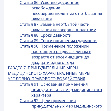
Статья 86. Условно-досрочное
освобождение
несовершеннолетних от отбывания
наказания
Статья 87. Замена неотбытой части
наказания несовершеннолетним
Статья 88. Сроки давности
Статья 89. Сроки погашения судимости
Статья 90. Применение положений
настоящего раздела к лицам в
возрасте от восемнадцати до
двадцати одного года
РАЗДЕЛ 7. ПРИНУДИТЕЛЬНЫЕ МЕРЫ
МЕДИЦИНСКОГО ХАРАКТЕРА. ИНЫЕ МЕРЫ
УГОЛОВНО-ПРАВОВОГО ВОЗДЕЙСТВИЯ
Статья 91. Основания применения
принудительных мер медицинского
характера
Статья 92. Цели применения
принудительных мер медицинского