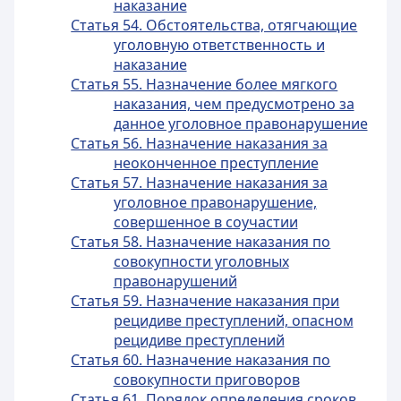
наказание
Статья 54. Обстоятельства, отягчающие
уголовную ответственность и
наказание
Статья 55. Назначение более мягкого
наказания, чем предусмотрено за
данное уголовное правонарушение
Статья 56. Назначение наказания за
неоконченное преступление
Статья 57. Назначение наказания за
уголовное правонарушение,
совершенное в соучастии
Статья 58. Назначение наказания по
совокупности уголовных
правонарушений
Статья 59. Назначение наказания при
рецидиве преступлений, опасном
рецидиве преступлений
Статья 60. Назначение наказания по
совокупности приговоров
Статья 61. Порядок определения сроков