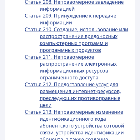
Статья 208. Неправомерное завладение
информацией
Статья 209. Принуждение к передаче
информации
Статья 210. Создание, использование или
распространение вредоносных
компьютерных программ и
программных продуктов
Статья 211. Неправомерное
распространение электронных
информационных ресурсов
ограниченного доступа
Статья 212. Предоставление услуг для
размещения интернет-ресурсов,
преследующих противоправные
цели
Статья 213. Неправомерные изменение
идентификационного кода
абонентского устройства сотовой
связи, устройства идентификации
абонента, а также создание,