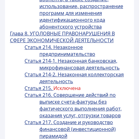
использование, распространение
программ для изменения
идентификационного кода
абонентского устройства
Глава 8. УГОЛОВНЫЕ ПРАВОНАРУШЕНИЯ В
СФЕРЕ ЭКОНОМИЧЕСКОЙ ДЕЯТЕЛЬНОСТИ
Статья 214. Незаконное
предпринимательство
Статья 214-1. Незаконная банковская,
микрофинансовая деятельность
Статья 214-2. Незаконная коллекторская
деятельность
Статья 215.
Исключена
Статья 216. Совершение действий по
выписке счета-фактуры без
фактического выполнения работ,
оказания услуг, отгрузки товаров
Статья 217. Создание и руководство
финансовой (инвестиционной)
пирамидой