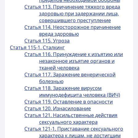
пределов необходимой обороны
Статья 113. Причинение тяжкого вреда
здоровью при задержании лица,
совершившего преступление
Статья 114. Неосторожное причинение
вреда здоровью
Статья 115. Угроза
Статья 115-1. Сталкинг
Статья 116. Принуждение к изъятию или
незаконное изъятие органов и
тканей человека
Статья 117. Заражение венерической
болезнью
Статья 118. Заражение вирусом
иммунодефицита человека (ВИЧ)
Статья 119. Оставление в опасности
Статья 120. Изнасилование
Статья 121. Насильственные действия
сексуального характера
Статья 121-1. Приставание сексуального
характера к лицам, не достигшим