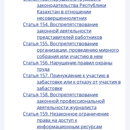
законодательства Республики
Казахстан в отношении
несовершеннолетних
Статья 154. Воспрепятствование
законной деятельности
представителей работников
Статья 155. Воспрепятствование
организации, проведению мирного
собрания или участию в нем
Статья 156. Нарушение правил охраны
труда
Статья 157. Принуждение к участию в
забастовке или к отказу от участия в
забастовке
Статья 158. Воспрепятствование
законной профессиональной
деятельности журналиста
Статья 159. Незаконное ограничение
права на доступ к
информационным ресурсам