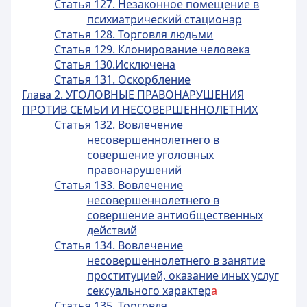
Статья 127. Незаконное помещение в
психиатрический стационар
Статья 128. Торговля людьми
Статья 129. Клонирование человека
Статья 130.Исключена
Статья 131. Оскорбление
Глава 2. УГОЛОВНЫЕ ПРАВОНАРУШЕНИЯ
ПРОТИВ СЕМЬИ И НЕСОВЕРШЕННОЛЕТНИХ
Статья 132. Вовлечение
несовершеннолетнего в
совершение уголовных
правонарушений
Статья 133. Вовлечение
несовершеннолетнего в
совершение антиобщественных
действий
Статья 134. Вовлечение
несовершеннолетнего в занятие
проституцией, оказание иных услуг
сексуального характер
а
Статья 135. Торговля