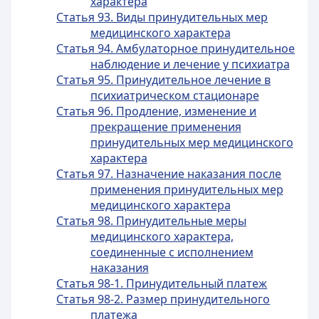
характера
Статья 93. Виды принудительных мер
медицинского характера
Статья 94. Амбулаторное принудительное
наблюдение и лечение у психиатра
Статья 95. Принудительное лечение в
психиатрическом стационаре
Статья 96. Продление, изменение и
прекращение применения
принудительных мер медицинского
характера
Статья 97. Назначение наказания после
применения принудительных мер
медицинского характера
Статья 98. Принудительные меры
медицинского характера,
соединенные с исполнением
наказания
Статья 98-1. Принудительный платеж
Статья 98-2. Размер принудительного
платежа