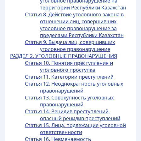
уголовное правонарушение на
территории Республики Казахстан
Статья 8. Действие уголовного закона в
отношении лиц, совершивших
уголовное правонарушение за
пределами Республики Казахстан
Статья 9. Выдача лиц, совершивших
уголовное правонарушение
РАЗДЕЛ 2. УГОЛОВНЫЕ ПРАВОНАРУШЕНИЯ
Статья 10. Понятия преступления и
уголовного проступка
Статья 11. Категории преступлений
Статья 12. Неоднократность уголовных
правонарушений
Статья 13. Совокупность уголовных
правонарушений
Статья 14. Рецидив преступлений,
опасный рецидив преступлений
Статья 15. Лица, подлежащие уголовной
ответственности
Статья 16. Невменяемость