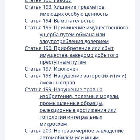
Статья 192. Разбой
Статья 193. Хищение предметов,
имеющих особую ценность
Статья 194. Вымогательство
Статья 195. Причинение имущественного
ущерба путем обмана или
злоупотребления доверием
Статья 196. Приобретение или сбыт
имущества, заведомо добытого
преступным путем
Статья 197. Исключен
Статья 198. Нарушение авторских и (или)
смежных прав
Статья 199. Нарушение прав на
изобретения, полезные модели,
промышленные образцы,
селекционные достижения или
топологии интегральных
микросхем
Статья 200. Неправомерное завладение
автомобилем или иным