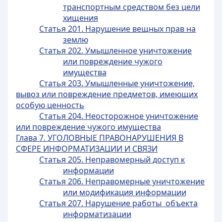
транспортным средством без цели
хищения
Статья 201. Нарушение вещных прав на
землю
Статья 202. Умышленное уничтожение
или повреждение чужого
имущества
Статья 203. Умышленные уничтожение,
вывоз или повреждение предметов, имеющих
особую ценность
Статья 204. Неосторожное уничтожение
или повреждение чужого имущества
Глава 7. УГОЛОВНЫЕ ПРАВОНАРУШЕНИЯ В
СФЕРЕ ИНФОРМАТИЗАЦИИ И СВЯЗИ
Статья 205. Неправомерный доступ к
информации
Статья 206. Неправомерные уничтожение
или модификация информации
Статья 207. Нарушение работы объекта
информатизации