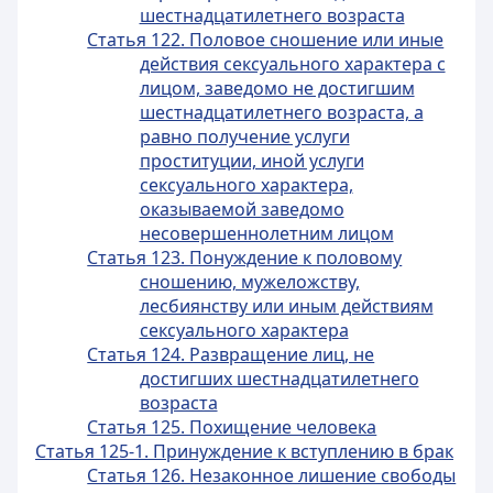
шестнадцатилетнего возраста
Статья 122. Половое сношение или иные
действия сексуального характера с
лицом, заведомо не достигшим
шестнадцатилетнего возраста, а
равно получение услуги
проституции, иной услуги
сексуального характера,
оказываемой заведомо
несовершеннолетним лицом
Статья 123. Понуждение к половому
сношению, мужеложству,
лесбиянству или иным действиям
сексуального характера
Статья 124. Развращение лиц, не
достигших шестнадцатилетнего
возраста
Статья 125. Похищение человека
Статья 125-1. Принуждение к вступлению в брак
Статья 126. Незаконное лишение свободы