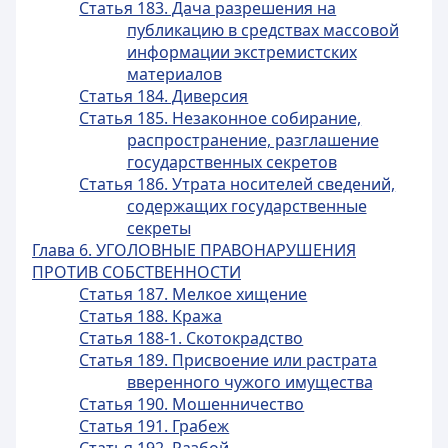
Статья 183. Дача разрешения на
публикацию в средствах массовой
информации экстремистских
материалов
Статья 184. Диверсия
Статья 185. Незаконное собирание,
распространение, разглашение
государственных секретов
Статья 186. Утрата носителей сведений,
содержащих государственные
секреты
Глава 6. УГОЛОВНЫЕ ПРАВОНАРУШЕНИЯ
ПРОТИВ СОБСТВЕННОСТИ
Статья 187. Мелкое хищение
Статья 188. Кража
Статья 188-1. Скотокрадство
Статья 189. Присвоение или растрата
вверенного чужого имущества
Статья 190. Мошенничество
Статья 191. Грабеж