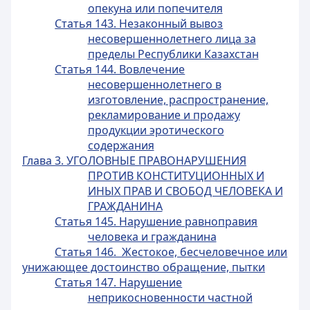
опекуна или попечителя
Статья 143. Незаконный вывоз
несовершеннолетнего лица за
пределы Республики Казахстан
Статья 144. Вовлечение
несовершеннолетнего в
изготовление, распространение,
рекламирование и продажу
продукции эротического
содержания
Глава 3. УГОЛОВНЫЕ ПРАВОНАРУШЕНИЯ
ПРОТИВ КОНСТИТУЦИОННЫХ И
ИНЫХ ПРАВ И СВОБОД ЧЕЛОВЕКА И
ГРАЖДАНИНА
Статья 145. Нарушение равноправия
человека и гражданина
Статья 146. Жестокое, бесчеловечное или
унижающее достоинство обращение, пытки
Статья 147. Нарушение
неприкосновенности частной