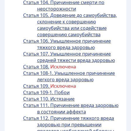
Статья 104. Причинение смерти по
неосторожности
Статья 105. Доведение до самоубийства,
склонение к совершению
самоубийства или содействие
совершению самоубийства
Статья 106. Умышленное причинение
тяжкого вреда здоровью
Статья 107. Умышленное причинение
средней тяжести вреда здоровью
Статья 108.
Исключена
Статья 108-1. Умышленное причинение
легкого вреда здоровью
Статья 109.
Исключена
Статья 109-1. Побои
Статья 110. Истязание
Статья 111. Причинение вреда здоровью
в состоянии аффекта
Статья 112. Причинение тяжкого вреда
здоровью при превышении