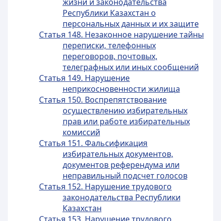
жизни и законодательства
Республики Казахстан о
персональных данных и их защите
Статья 148. Незаконное нарушение тайны
переписки, телефонных
переговоров, почтовых,
телеграфных или иных сообщений
Статья 149. Нарушение
неприкосновенности жилища
Статья 150. Воспрепятствование
осуществлению избирательных
прав или работе избирательных
комиссий
Статья 151. Фальсификация
избирательных документов,
документов референдума или
неправильный подсчет голосов
Статья 152. Нарушение трудового
законодательства Республики
Казахстан
Статья 153. Нарушение трудового