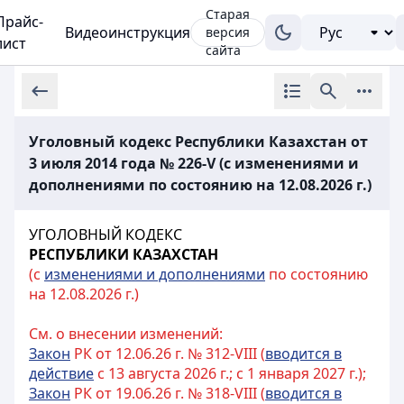
Старая
Прайс-
Видеоинструкция
версия
лист
сайта
Уголовный кодекс Республики Казахстан от
3 июля 2014 года № 226-V (с изменениями и
дополнениями по состоянию на 12.08.2026 г.)
УГОЛОВНЫЙ КОДЕКС
РЕСПУБЛИКИ КАЗАХСТАН
(с
изменениями и дополнениями
по состоянию
на 12.08.2026 г.)
См. о внесении изменений:
Закон
РК от 12.06.26 г. № 312-VIII (
вводится в
действие
с 13 августа 2026 г.; с 1 января 2027 г.);
Закон
РК от 19.06.26 г. № 318-VIII (
вводится в