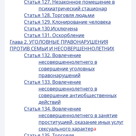
Статья 127. Незаконное помещение в
психиатрический стационар
Статья 128. Торговля людьми
Статья 129. Клонирование человека
Статья 130.Исключена
Статья 131. Оскорбление
Глава 2. УГОЛОВНЫЕ ПРАВОНАРУШЕНИЯ
ПРОТИВ СЕМЬИ И НЕСОВЕРШЕННОЛЕТНИХ
Статья 132. Вовлечение
несовершеннолетнего в
совершение уголовных
правонарушений
Статья 133. Вовлечение
несовершеннолетнего в
совершение антиобщественных
действий
Статья 134. Вовлечение
несовершеннолетнего в занятие
проституцией, оказание иных услуг
сексуального характер
а
Статья 135. Торговля