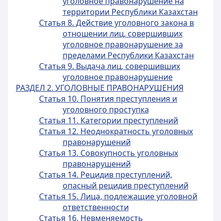
уголовное правонарушение на
территории Республики Казахстан
Статья 8. Действие уголовного закона в
отношении лиц, совершивших
уголовное правонарушение за
пределами Республики Казахстан
Статья 9. Выдача лиц, совершивших
уголовное правонарушение
РАЗДЕЛ 2. УГОЛОВНЫЕ ПРАВОНАРУШЕНИЯ
Статья 10. Понятия преступления и
уголовного проступка
Статья 11. Категории преступлений
Статья 12. Неоднократность уголовных
правонарушений
Статья 13. Совокупность уголовных
правонарушений
Статья 14. Рецидив преступлений,
опасный рецидив преступлений
Статья 15. Лица, подлежащие уголовной
ответственности
Статья 16. Невменяемость