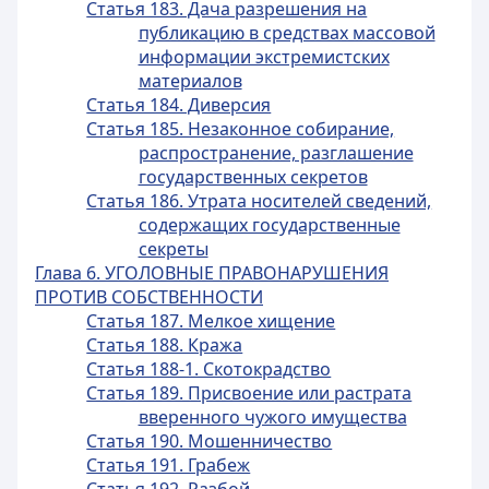
Статья 183. Дача разрешения на
публикацию в средствах массовой
информации экстремистских
материалов
Статья 184. Диверсия
Статья 185. Незаконное собирание,
распространение, разглашение
государственных секретов
Статья 186. Утрата носителей сведений,
содержащих государственные
секреты
Глава 6. УГОЛОВНЫЕ ПРАВОНАРУШЕНИЯ
ПРОТИВ СОБСТВЕННОСТИ
Статья 187. Мелкое хищение
Статья 188. Кража
Статья 188-1. Скотокрадство
Статья 189. Присвоение или растрата
вверенного чужого имущества
Статья 190. Мошенничество
Статья 191. Грабеж