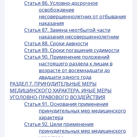
Статья 86. Условно-досрочное
освобождение
несовершеннолетних от отбывания
наказания
Статья 87. Замена неотбытой части
наказания несовершеннолетним
Статья 88. Сроки давности
Статья 89. Сроки погашения судимости
Статья 90. Применение положений
настоящего раздела к лицам в
возрасте от восемнадцати до
двадцати одного года
РАЗДЕЛ 7. ПРИНУДИТЕЛЬНЫЕ МЕРЫ
МЕДИЦИНСКОГО ХАРАКТЕРА. ИНЫЕ МЕРЫ
УГОЛОВНО-ПРАВОВОГО ВОЗДЕЙСТВИЯ
Статья 91. Основания применения
принудительных мер медицинского
характера
Статья 92. Цели применения
принудительных мер медицинского