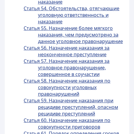
наказание
Статья 54. Обстоятельства, отягчающие
уголовную ответственность и
наказание
Статья 55. Назначение более мягкого
наказания, чем предусмотрено за
данное уголовное правонарушение
Статья 56. Назначение наказания за
неоконченное преступление
Статья 57. Назначение наказания за
уголовное правонарушение,
совершенное в соучастии
Статья 58. Назначение наказания по
совокупности уголовных
правонарушений
Статья 59. Назначение наказания при
рецидиве преступлений, опасном
рецидиве преступлений
Статья 60. Назначение наказания по
совокупности приговоров
Статья 61. Порядок определения сроков