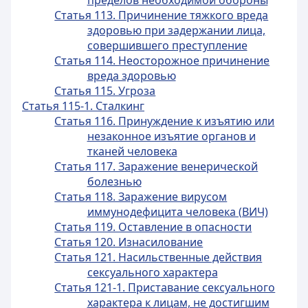
пределов необходимой обороны
Статья 113. Причинение тяжкого вреда
здоровью при задержании лица,
совершившего преступление
Статья 114. Неосторожное причинение
вреда здоровью
Статья 115. Угроза
Статья 115-1. Сталкинг
Статья 116. Принуждение к изъятию или
незаконное изъятие органов и
тканей человека
Статья 117. Заражение венерической
болезнью
Статья 118. Заражение вирусом
иммунодефицита человека (ВИЧ)
Статья 119. Оставление в опасности
Статья 120. Изнасилование
Статья 121. Насильственные действия
сексуального характера
Статья 121-1. Приставание сексуального
характера к лицам, не достигшим