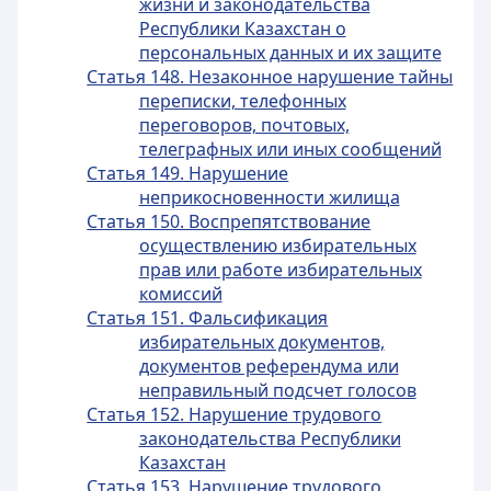
жизни и законодательства
Республики Казахстан о
персональных данных и их защите
Статья 148. Незаконное нарушение тайны
переписки, телефонных
переговоров, почтовых,
телеграфных или иных сообщений
Статья 149. Нарушение
неприкосновенности жилища
Статья 150. Воспрепятствование
осуществлению избирательных
прав или работе избирательных
комиссий
Статья 151. Фальсификация
избирательных документов,
документов референдума или
неправильный подсчет голосов
Статья 152. Нарушение трудового
законодательства Республики
Казахстан
Статья 153. Нарушение трудового