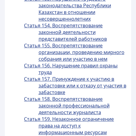
законодательства Республики
Казахстан в отношении
несовершеннолетних
Статья 154. Воспрепятствование
законной деятельности
представителей работников
Статья 155. Воспрепятствование
организации, проведению мирного
собрания или участию в нем
Статья 156. Нарушение правил охраны
труда
Статья 157. Принуждение к участию в
забастовке или к отказу от участия в
забастовке
Статья 158. Воспрепятствование
законной профессиональной
деятельности журналиста
Статья 159. Незаконное ограничение
права на доступ к
информационным ресурсам