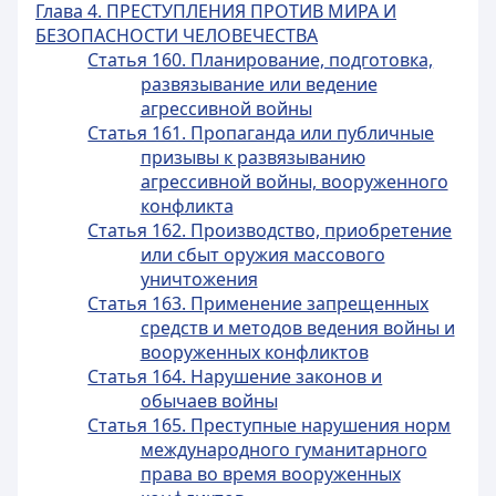
Глава 4. ПРЕСТУПЛЕНИЯ ПРОТИВ МИРА И
БЕЗОПАСНОСТИ ЧЕЛОВЕЧЕСТВА
Статья 160. Планирование, подготовка,
развязывание или ведение
агрессивной войны
Статья 161. Пропаганда или публичные
призывы к развязыванию
агрессивной войны, вооруженного
конфликта
Статья 162. Производство, приобретение
или сбыт оружия массового
уничтожения
Статья 163. Применение запрещенных
средств и методов ведения войны и
вооруженных конфликтов
Статья 164. Нарушение законов и
обычаев войны
Статья 165. Преступные нарушения норм
международного гуманитарного
права во время вооруженных