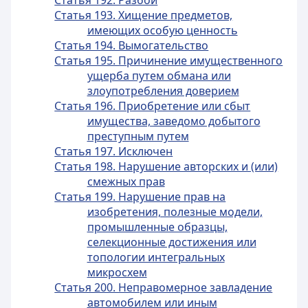
Статья 192. Разбой
Статья 193. Хищение предметов,
имеющих особую ценность
Статья 194. Вымогательство
Статья 195. Причинение имущественного
ущерба путем обмана или
злоупотребления доверием
Статья 196. Приобретение или сбыт
имущества, заведомо добытого
преступным путем
Статья 197. Исключен
Статья 198. Нарушение авторских и (или)
смежных прав
Статья 199. Нарушение прав на
изобретения, полезные модели,
промышленные образцы,
селекционные достижения или
топологии интегральных
микросхем
Статья 200. Неправомерное завладение
автомобилем или иным