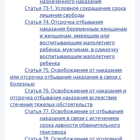
назначенного наказания
Статья 73-1. Условное сокращение срока
лишения свободы
Статья 74. Отсрочка отбывания
наказания беременным женщинам
и женщинам, имеющим или
воспитывающим малолетнего
ребенка, мужчинам, в одиночку
воспитывающим малолетнего
ребенка
Статья 75. Освобождение от наказания
или отсрочка отбывания наказания в связи с
болезнью
Статья 76. Освобождение от наказания и
отсрочка отбывания наказания вследствие
стечения тяжелых обстоятельств
Статья 77. Освобождение от отбывания
наказания в связи с истечением
срока давности обвинительного
приговора
Статья 78. Освобождение от уголовной