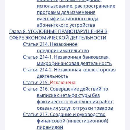
использование, распространение
программ для изменения
идентификационного кода
абонентского устройства
Глава 8. УГОЛОВНЫЕ ПРАВОНАРУШЕНИЯ В
СФЕРЕ ЭКОНОМИЧЕСКОЙ ДЕЯТЕЛЬНОСТИ
Статья 214. Незаконное
предпринимательство
Статья 214-1. Незаконная банковская,
микрофинансовая деятельность
Статья 214-2. Незаконная коллекторская
деятельность
Статья 215.
Исключена
Статья 216. Совершение действий по
выписке счета-фактуры без
фактического выполнения работ,
оказания услуг, отгрузки товаров
Статья 217. Создание и руководство
финансовой (инвестиционной)
пирамидой