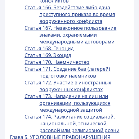
конфликтов
Статья 166. Бездействие либо дача
преступного приказа во время
вооруженного конфликта
Статья 167. Незаконное пользование
знаками, охраняемыми
международными договорами
Статья 168. Геноцид
Статья 169. Экоцид
Статья 170. Наемничество
Статья 171. Создание баз (лагерей)
подготовки наемников
Статья 172. Участие в иностранных
вооруженных конфликтах
Статья 173. Нападение на лиц или
организации, пользующихся
международной защитой
Статья 174. Разжигание социальной,
национальной, этнической,
расовой или религиозной розни
Глава 5. УГОЛОВНЫЕ ПРАВОНАРУШЕНИЯ