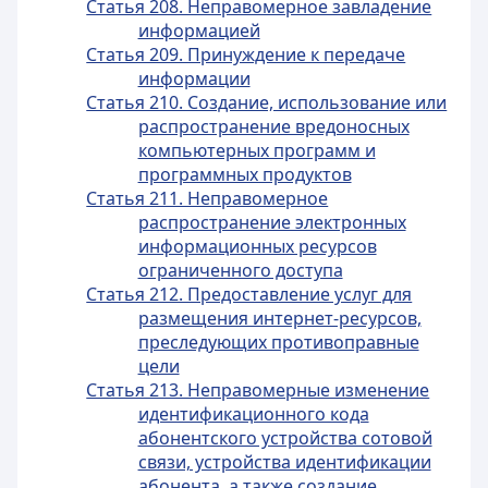
Статья 208. Неправомерное завладение
информацией
Статья 209. Принуждение к передаче
информации
Статья 210. Создание, использование или
распространение вредоносных
компьютерных программ и
программных продуктов
Статья 211. Неправомерное
распространение электронных
информационных ресурсов
ограниченного доступа
Статья 212. Предоставление услуг для
размещения интернет-ресурсов,
преследующих противоправные
цели
Статья 213. Неправомерные изменение
идентификационного кода
абонентского устройства сотовой
связи, устройства идентификации
абонента, а также создание,