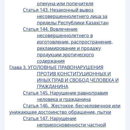
опекуна или попечителя
Статья 143. Незаконный вывоз
несовершеннолетнего лица за
пределы Республики Казахстан
Статья 144. Вовлечение
несовершеннолетнего в
изготовление, распространение,
рекламирование и продажу
продукции эротического
содержания
Глава 3. УГОЛОВНЫЕ ПРАВОНАРУШЕНИЯ
ПРОТИВ КОНСТИТУЦИОННЫХ И
ИНЫХ ПРАВ И СВОБОД ЧЕЛОВЕКА И
ГРАЖДАНИНА
Статья 145. Нарушение равноправия
человека и гражданина
Статья 146. Жестокое, бесчеловечное или
унижающее достоинство обращение, пытки
Статья 147. Нарушение
неприкосновенности частной