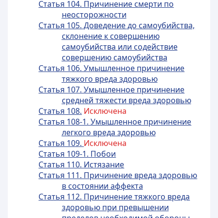
Статья 104. Причинение смерти по
неосторожности
Статья 105. Доведение до самоубийства,
склонение к совершению
самоубийства или содействие
совершению самоубийства
Статья 106. Умышленное причинение
тяжкого вреда здоровью
Статья 107. Умышленное причинение
средней тяжести вреда здоровью
Статья 108.
Исключена
Статья 108-1. Умышленное причинение
легкого вреда здоровью
Статья 109.
Исключена
Статья 109-1. Побои
Статья 110. Истязание
Статья 111. Причинение вреда здоровью
в состоянии аффекта
Статья 112. Причинение тяжкого вреда
здоровью при превышении