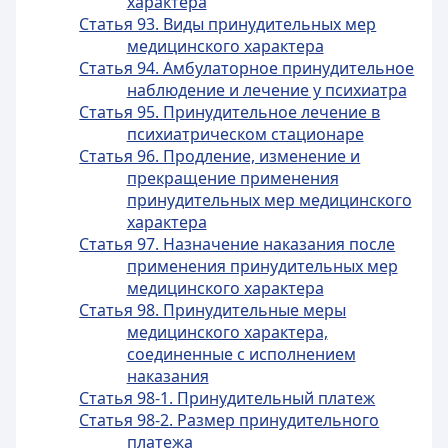
характера
Статья 93. Виды принудительных мер
медицинского характера
Статья 94. Амбулаторное принудительное
наблюдение и лечение у психиатра
Статья 95. Принудительное лечение в
психиатрическом стационаре
Статья 96. Продление, изменение и
прекращение применения
принудительных мер медицинского
характера
Статья 97. Назначение наказания после
применения принудительных мер
медицинского характера
Статья 98. Принудительные меры
медицинского характера,
соединенные с исполнением
наказания
Статья 98-1. Принудительный платеж
Статья 98-2. Размер принудительного
платежа