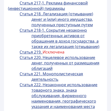
Статья 217-1. Реклама финансовой
(инвестиционной) пирамиды
Статья 218. Легализация (отмывание)
денег и (или) иного имущества,
полученных преступным путем
Статья 218-1. Сокрытие незаконно
приобретенных активов от
обращения в доход государства, а
также их легализация (отмывание)
Статья 219.
Исключена
Статья 220. Нецелевое использование
денег, полученных от размещения
облигаций
Статья 221. Монополистическая
деятельность
Статья 222. Незаконное использование
товарного знака, знака
обслуживания, фирменного
наименования, географического
указания и наименования места