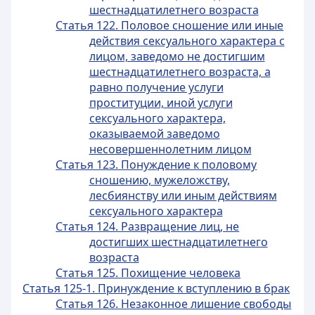
шестнадцатилетнего возраста
Статья 122. Половое сношение или иные
действия сексуального характера с
лицом, заведомо не достигшим
шестнадцатилетнего возраста, а
равно получение услуги
проституции, иной услуги
сексуального характера,
оказываемой заведомо
несовершеннолетним лицом
Статья 123. Понуждение к половому
сношению, мужеложству,
лесбиянству или иным действиям
сексуального характера
Статья 124. Развращение лиц, не
достигших шестнадцатилетнего
возраста
Статья 125. Похищение человека
Статья 125-1. Принуждение к вступлению в брак
Статья 126. Незаконное лишение свободы