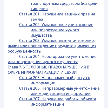
транспортным средством без цели
хищения
Статья 201. Нарушение вещных прав на
землю
Статья 202. Умышленное уничтожение
или повреждение чужого
имущества
Статья 203. Умышленные уничтожение,
вывоз или повреждение предметов, имеющих
особую ценность
Статья 204. Неосторожное уничтожение
или повреждение чужого имущества
Глава 7. УГОЛОВНЫЕ ПРАВОНАРУШЕНИЯ В
СФЕРЕ ИНФОРМАТИЗАЦИИ И СВЯЗИ
Статья 205. Неправомерный доступ к
информации
Статья 206. Неправомерные уничтожение
или модификация информации
Статья 207. Нарушение работы объекта
информатизации