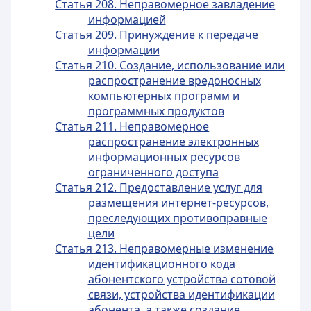
Статья 208. Неправомерное завладение
информацией
Статья 209. Принуждение к передаче
информации
Статья 210. Создание, использование или
распространение вредоносных
компьютерных программ и
программных продуктов
Статья 211. Неправомерное
распространение электронных
информационных ресурсов
ограниченного доступа
Статья 212. Предоставление услуг для
размещения интернет-ресурсов,
преследующих противоправные
цели
Статья 213. Неправомерные изменение
идентификационного кода
абонентского устройства сотовой
связи, устройства идентификации
абонента, а также создание,