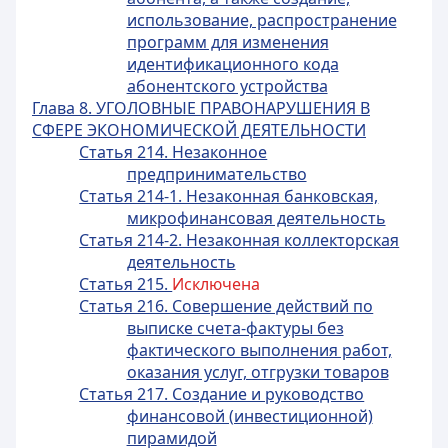
использование, распространение
программ для изменения
идентификационного кода
абонентского устройства
Глава 8. УГОЛОВНЫЕ ПРАВОНАРУШЕНИЯ В
СФЕРЕ ЭКОНОМИЧЕСКОЙ ДЕЯТЕЛЬНОСТИ
Статья 214. Незаконное
предпринимательство
Статья 214-1. Незаконная банковская,
микрофинансовая деятельность
Статья 214-2. Незаконная коллекторская
деятельность
Статья 215.
Исключена
Статья 216. Совершение действий по
выписке счета-фактуры без
фактического выполнения работ,
оказания услуг, отгрузки товаров
Статья 217. Создание и руководство
финансовой (инвестиционной)
пирамидой