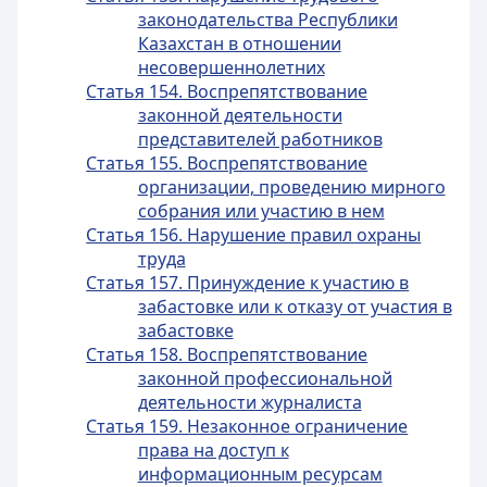
законодательства Республики
Казахстан в отношении
несовершеннолетних
Статья 154. Воспрепятствование
законной деятельности
представителей работников
Статья 155. Воспрепятствование
организации, проведению мирного
собрания или участию в нем
Статья 156. Нарушение правил охраны
труда
Статья 157. Принуждение к участию в
забастовке или к отказу от участия в
забастовке
Статья 158. Воспрепятствование
законной профессиональной
деятельности журналиста
Статья 159. Незаконное ограничение
права на доступ к
информационным ресурсам