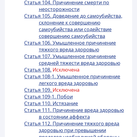
Статья 104. Причинение смерти по
неосторожности
Статья 105. Доведение до самоубийства,
склонение к совершению
самоубийства или содействие
совершению самоубийства
Статья 106. Умышленное причинение
тяжкого вреда здоровью
Статья 107. Умышленное причинение
средней тяжести вреда здоровью
Статья 108.
Исключена
Статья 108-1. Умышленное причинение
легкого вреда здоровью
Статья 109.
Исключена
Статья 109-1. Побои
Статья 110. Истязание
Статья 111. Причинение вреда здоровью
в состоянии аффекта
Статья 112. Причинение тяжкого вреда
здоровью при превышении