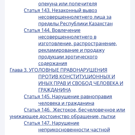
опекуна или попечителя
Статья 143. Незаконный вывоз
несовершеннолетнего лица за
пределы Республики Казахстан
Статья 144. Вовлечение
несовершеннолетнего в
изготовление, распространение,
рекламирование и продажу
продукции эротического
содержания
Глава 3. УГОЛОВНЫЕ ПРАВОНАРУШЕНИЯ
ПРОТИВ КОНСТИТУЦИОННЫХ И
ИНЫХ ПРАВ И СВОБОД ЧЕЛОВЕКА И
ГРАЖДАНИНА
Статья 145. Нарушение равноправия
человека и гражданина
Статья 146. Жестокое, бесчеловечное или
унижающее достоинство обращение, пытки
Статья 147. Нарушение
неприкосновенности частной