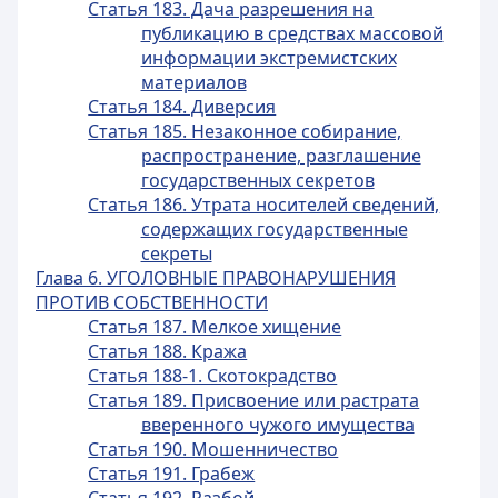
Статья 183. Дача разрешения на
публикацию в средствах массовой
информации экстремистских
материалов
Статья 184. Диверсия
Статья 185. Незаконное собирание,
распространение, разглашение
государственных секретов
Статья 186. Утрата носителей сведений,
содержащих государственные
секреты
Глава 6. УГОЛОВНЫЕ ПРАВОНАРУШЕНИЯ
ПРОТИВ СОБСТВЕННОСТИ
Статья 187. Мелкое хищение
Статья 188. Кража
Статья 188-1. Скотокрадство
Статья 189. Присвоение или растрата
вверенного чужого имущества
Статья 190. Мошенничество
Статья 191. Грабеж