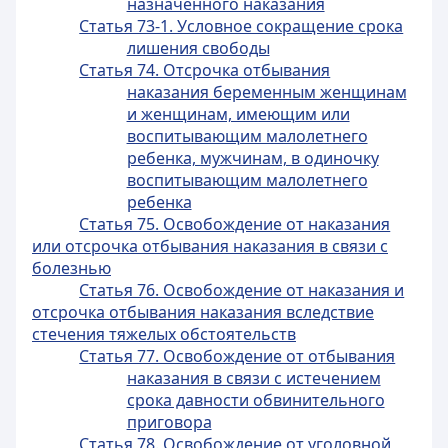
назначенного наказания
Статья 73-1. Условное сокращение срока
лишения свободы
Статья 74. Отсрочка отбывания
наказания беременным женщинам
и женщинам, имеющим или
воспитывающим малолетнего
ребенка, мужчинам, в одиночку
воспитывающим малолетнего
ребенка
Статья 75. Освобождение от наказания
или отсрочка отбывания наказания в связи с
болезнью
Статья 76. Освобождение от наказания и
отсрочка отбывания наказания вследствие
стечения тяжелых обстоятельств
Статья 77. Освобождение от отбывания
наказания в связи с истечением
срока давности обвинительного
приговора
Статья 78. Освобождение от уголовной