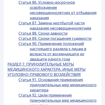
Статья 86. Условно-досрочное
освобождение
несовершеннолетних от отбывания
наказания
Статья 87. Замена неотбытой части
наказания несовершеннолетним
Статья 88. Сроки давности
Статья 89. Сроки погашения судимости
Статья 90. Применение положений
настоящего раздела к лицам в
возрасте от восемнадцати до
двадцати одного года
РАЗДЕЛ 7. ПРИНУДИТЕЛЬНЫЕ МЕРЫ
МЕДИЦИНСКОГО ХАРАКТЕРА. ИНЫЕ МЕРЫ
УГОЛОВНО-ПРАВОВОГО ВОЗДЕЙСТВИЯ
Статья 91. Основания применения
принудительных мер медицинского
характера
Статья 92. Цели применения
принудительных мер медицинского