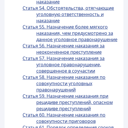
наказание
Статья 54. Обстоятельства, отягчающие
уголовную ответственность и
наказание
Статья 55. Назначение более мягкого
наказания, чем предусмотрено за
данное уголовное правонарушение
Статья 56. Назначение наказания за
неоконченное преступление
Статья 57. Назначение наказания за
уголовное правонарушение,
совершенное в соучастии
Статья 58. Назначение наказания по
совокупности уголовных
правонарушений
Статья 59. Назначение наказания при
рецидиве преступлений, опасном
рецидиве преступлений
Статья 60. Назначение наказания по
совокупности приговоров
Статья 61. Порядок определения сроков