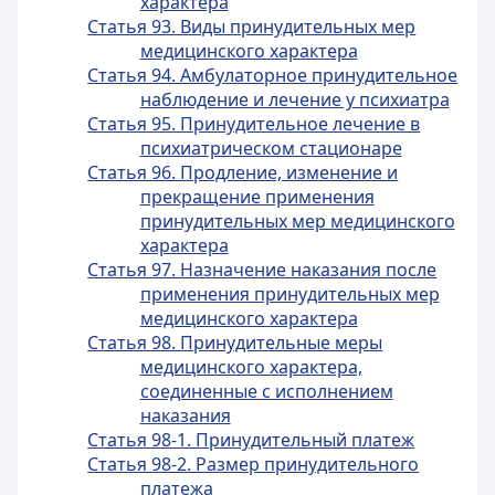
характера
Статья 93. Виды принудительных мер
медицинского характера
Статья 94. Амбулаторное принудительное
наблюдение и лечение у психиатра
Статья 95. Принудительное лечение в
психиатрическом стационаре
Статья 96. Продление, изменение и
прекращение применения
принудительных мер медицинского
характера
Статья 97. Назначение наказания после
применения принудительных мер
медицинского характера
Статья 98. Принудительные меры
медицинского характера,
соединенные с исполнением
наказания
Статья 98-1. Принудительный платеж
Статья 98-2. Размер принудительного
платежа