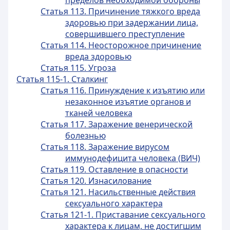
пределов необходимой обороны
Статья 113. Причинение тяжкого вреда
здоровью при задержании лица,
совершившего преступление
Статья 114. Неосторожное причинение
вреда здоровью
Статья 115. Угроза
Статья 115-1. Сталкинг
Статья 116. Принуждение к изъятию или
незаконное изъятие органов и
тканей человека
Статья 117. Заражение венерической
болезнью
Статья 118. Заражение вирусом
иммунодефицита человека (ВИЧ)
Статья 119. Оставление в опасности
Статья 120. Изнасилование
Статья 121. Насильственные действия
сексуального характера
Статья 121-1. Приставание сексуального
характера к лицам, не достигшим