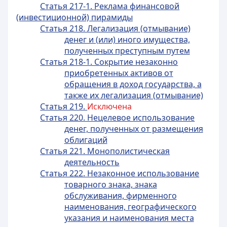
Статья 217-1. Реклама финансовой
(инвестиционной) пирамиды
Статья 218. Легализация (отмывание)
денег и (или) иного имущества,
полученных преступным путем
Статья 218-1. Сокрытие незаконно
приобретенных активов от
обращения в доход государства, а
также их легализация (отмывание)
Статья 219.
Исключена
Статья 220. Нецелевое использование
денег, полученных от размещения
облигаций
Статья 221. Монополистическая
деятельность
Статья 222. Незаконное использование
товарного знака, знака
обслуживания, фирменного
наименования, географического
указания и наименования места