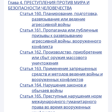
Глава 4. ПРЕСТУПЛЕНИЯ ПРОТИВ МИРА И
БЕЗОПАСНОСТИ ЧЕЛОВЕЧЕСТВА
Статья 160. Планирование, подготовка,
развязывание или ведение
агрессивной войны
Статья 161. Пропаганда или публичные
призывы к развязыванию
агрессивной войны, вооруженного
конфликта
Статья 162. Производство, приобретение
или сбыт оружия массового
уничтожения
Статья 163. Применение запрещенных
средств и методов ведения войны и
вооруженных конфликтов
Статья 164. Нарушение законов и
обычаев войны
Статья 165. Преступные нарушения норм
международного гуманитарного
права во время вооруженных