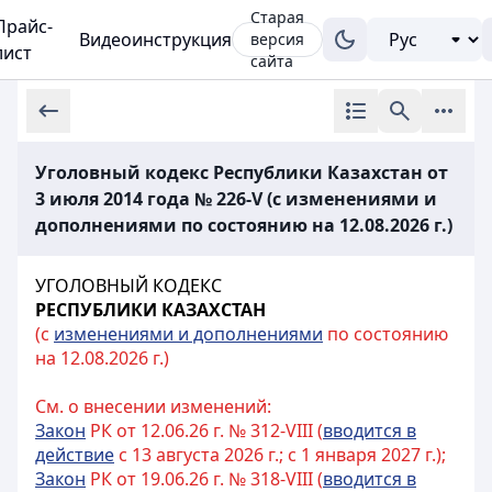
Старая
Прайс-
Видеоинструкция
версия
лист
сайта
Уголовный кодекс Республики Казахстан от
3 июля 2014 года № 226-V (с изменениями и
дополнениями по состоянию на 12.08.2026 г.)
УГОЛОВНЫЙ КОДЕКС
РЕСПУБЛИКИ КАЗАХСТАН
(с
изменениями и дополнениями
по состоянию
на 12.08.2026 г.)
См. о внесении изменений:
Закон
РК от 12.06.26 г. № 312-VIII (
вводится в
действие
с 13 августа 2026 г.; с 1 января 2027 г.);
Закон
РК от 19.06.26 г. № 318-VIII (
вводится в