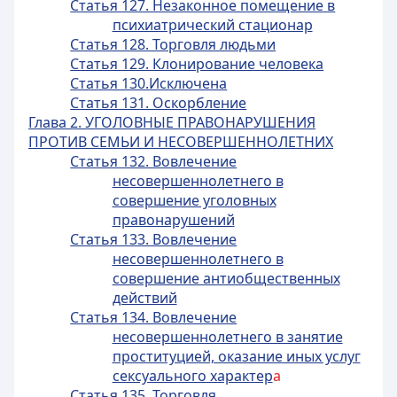
Статья 127. Незаконное помещение в
психиатрический стационар
Статья 128. Торговля людьми
Статья 129. Клонирование человека
Статья 130.Исключена
Статья 131. Оскорбление
Глава 2. УГОЛОВНЫЕ ПРАВОНАРУШЕНИЯ
ПРОТИВ СЕМЬИ И НЕСОВЕРШЕННОЛЕТНИХ
Статья 132. Вовлечение
несовершеннолетнего в
совершение уголовных
правонарушений
Статья 133. Вовлечение
несовершеннолетнего в
совершение антиобщественных
действий
Статья 134. Вовлечение
несовершеннолетнего в занятие
проституцией, оказание иных услуг
сексуального характер
а
Статья 135. Торговля