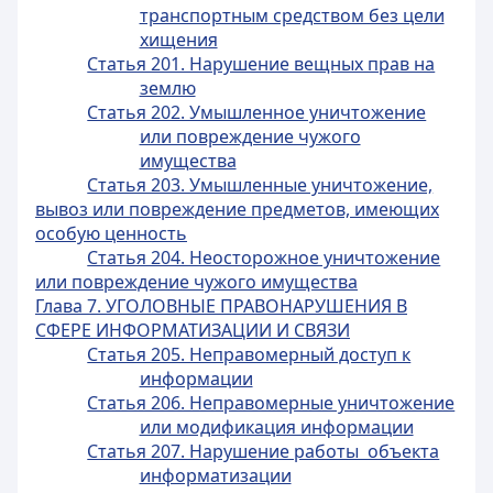
транспортным средством без цели
хищения
Статья 201. Нарушение вещных прав на
землю
Статья 202. Умышленное уничтожение
или повреждение чужого
имущества
Статья 203. Умышленные уничтожение,
вывоз или повреждение предметов, имеющих
особую ценность
Статья 204. Неосторожное уничтожение
или повреждение чужого имущества
Глава 7. УГОЛОВНЫЕ ПРАВОНАРУШЕНИЯ В
СФЕРЕ ИНФОРМАТИЗАЦИИ И СВЯЗИ
Статья 205. Неправомерный доступ к
информации
Статья 206. Неправомерные уничтожение
или модификация информации
Статья 207. Нарушение работы объекта
информатизации