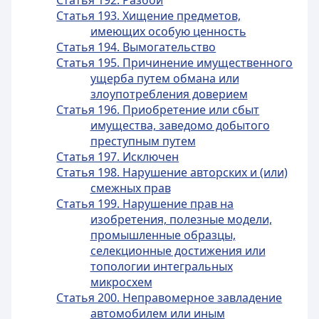
Статья 192. Разбой
Статья 193. Хищение предметов,
имеющих особую ценность
Статья 194. Вымогательство
Статья 195. Причинение имущественного
ущерба путем обмана или
злоупотребления доверием
Статья 196. Приобретение или сбыт
имущества, заведомо добытого
преступным путем
Статья 197. Исключен
Статья 198. Нарушение авторских и (или)
смежных прав
Статья 199. Нарушение прав на
изобретения, полезные модели,
промышленные образцы,
селекционные достижения или
топологии интегральных
микросхем
Статья 200. Неправомерное завладение
автомобилем или иным