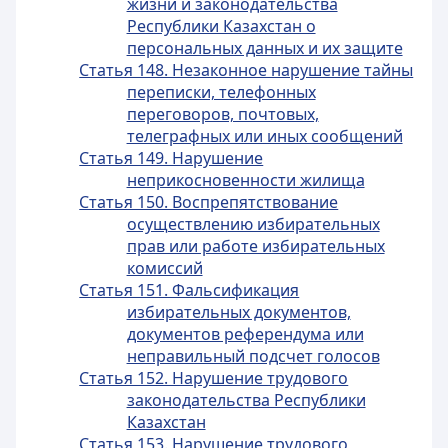
жизни и законодательства
Республики Казахстан о
персональных данных и их защите
Статья 148. Незаконное нарушение тайны
переписки, телефонных
переговоров, почтовых,
телеграфных или иных сообщений
Статья 149. Нарушение
неприкосновенности жилища
Статья 150. Воспрепятствование
осуществлению избирательных
прав или работе избирательных
комиссий
Статья 151. Фальсификация
избирательных документов,
документов референдума или
неправильный подсчет голосов
Статья 152. Нарушение трудового
законодательства Республики
Казахстан
Статья 153. Нарушение трудового