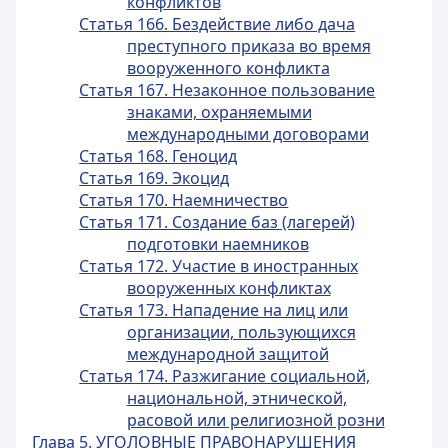
конфликтов
Статья 166. Бездействие либо дача
преступного приказа во время
вооруженного конфликта
Статья 167. Незаконное пользование
знаками, охраняемыми
международными договорами
Статья 168. Геноцид
Статья 169. Экоцид
Статья 170. Наемничество
Статья 171. Создание баз (лагерей)
подготовки наемников
Статья 172. Участие в иностранных
вооруженных конфликтах
Статья 173. Нападение на лиц или
организации, пользующихся
международной защитой
Статья 174. Разжигание социальной,
национальной, этнической,
расовой или религиозной розни
Глава 5. УГОЛОВНЫЕ ПРАВОНАРУШЕНИЯ