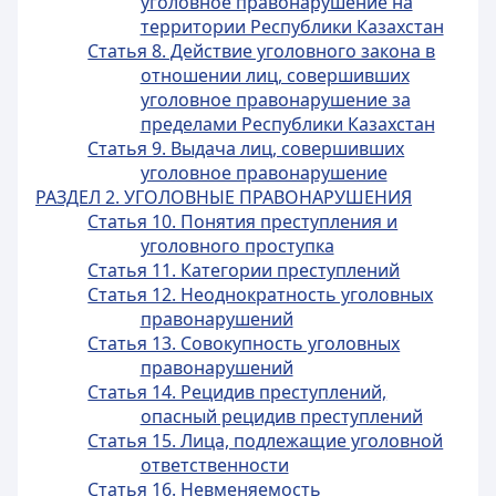
уголовное правонарушение на
территории Республики Казахстан
Статья 8. Действие уголовного закона в
отношении лиц, совершивших
уголовное правонарушение за
пределами Республики Казахстан
Статья 9. Выдача лиц, совершивших
уголовное правонарушение
РАЗДЕЛ 2. УГОЛОВНЫЕ ПРАВОНАРУШЕНИЯ
Статья 10. Понятия преступления и
уголовного проступка
Статья 11. Категории преступлений
Статья 12. Неоднократность уголовных
правонарушений
Статья 13. Совокупность уголовных
правонарушений
Статья 14. Рецидив преступлений,
опасный рецидив преступлений
Статья 15. Лица, подлежащие уголовной
ответственности
Статья 16. Невменяемость