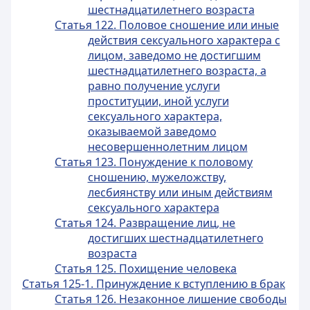
шестнадцатилетнего возраста
Статья 122. Половое сношение или иные
действия сексуального характера с
лицом, заведомо не достигшим
шестнадцатилетнего возраста, а
равно получение услуги
проституции, иной услуги
сексуального характера,
оказываемой заведомо
несовершеннолетним лицом
Статья 123. Понуждение к половому
сношению, мужеложству,
лесбиянству или иным действиям
сексуального характера
Статья 124. Развращение лиц, не
достигших шестнадцатилетнего
возраста
Статья 125. Похищение человека
Статья 125-1. Принуждение к вступлению в брак
Статья 126. Незаконное лишение свободы