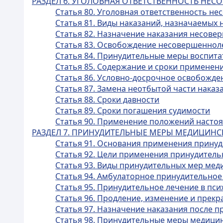
РАЗДЕЛ 6. УГОЛОВНАЯ ОТВЕТСТВЕННОСТЬ НЕ
Статья 80. Уголовная ответственность н
Статья 81. Виды наказаний, назначаемы
Статья 82. Назначение наказания несов
Статья 83. Освобождение несовершенноле
Статья 84. Принудительные меры воспита
Статья 85. Содержание и сроки применен
Статья 86. Условно-досрочное освобожд
Статья 87. Замена неотбытой части нака
Статья 88. Сроки давности
Статья 89. Сроки погашения судимости
Статья 90. Применение положений настоящ
РАЗДЕЛ 7. ПРИНУДИТЕЛЬНЫЕ МЕРЫ МЕДИЦИНС
Статья 91. Основания применения прину
Статья 92. Цели применения принудитель
Статья 93. Виды принудительных мер мед
Статья 94. Амбулаторное принудительное
Статья 95. Принудительное лечение в пс
Статья 96. Продление, изменение и пре
Статья 97. Назначение наказания после 
Статья 98. Принудительные меры медицин