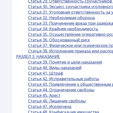
Статья 29. Ответственность соучастнико
Статья 30. Эксцесс соучастника уголовно
Статья 31. Уголовная ответственность з
Статья 32. Необходимая оборона
Статья 33. Причинение вреда при задерж
Статья 34. Крайняя необходимость
Статья 35. Осуществление оперативно-ро
Статья 36. Обоснованный риск
Статья 37. Физическое или психическое 
Статья 38. Исполнение приказа или расп
РАЗДЕЛ 3. НАКАЗАНИЕ
Статья 39. Понятие и цели наказания
Статья 40. Виды наказаний
Статья 41. Штраф
Статья 42. Исправительные работы
Статья 43. Привлечение к общественным
Статья 44. Ограничение свободы
Статья 45. Арест
Статья 46. Лишение свободы
Статья 47. Исключена
Статья 48. Конфискация имущества