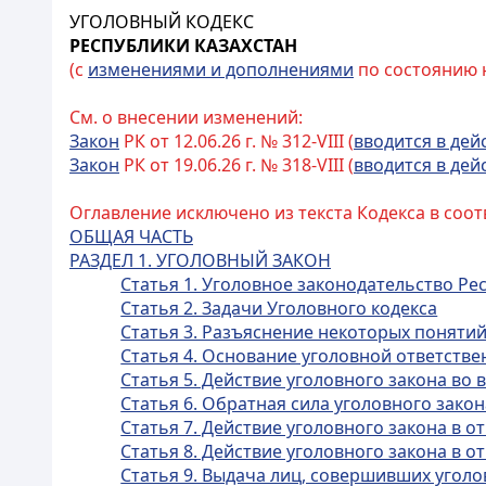
УГОЛОВНЫЙ КОДЕКС
РЕСПУБЛИКИ КАЗАХСТАН
(с
изменениями и дополнениями
по состоянию на
См. о внесении изменений:
Закон
РК от 12.06.26 г. № 312-VIII (
вводится в дей
Закон
РК от 19.06.26 г. № 318-VIII (
вводится в дей
Оглавление исключено из текста Кодекса в соот
ОБЩАЯ ЧАСТЬ
РАЗДЕЛ 1. УГОЛОВНЫЙ ЗАКОН
Статья 1. Уголовное законодательство Ре
Статья 2. Задачи Уголовного кодекса
Статья 3. Разъяснение некоторых поняти
Статья 4. Основание уголовной ответстве
Статья 5. Действие уголовного закона во
Статья 6. Обратная сила уголовного закон
Статья 7. Действие уголовного закона в
Статья 8. Действие уголовного закона в
Статья 9. Выдача лиц, совершивших угол