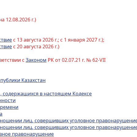
 12.08.2026 г.)
ствие
с 13 августа 2026 г.; с 1 января 2027 г.);
ствие
с 20 августа 2026 г.)
ветствии с
Законом
РК от 02.07.21 г. № 62-VII
спублики Казахстан
й, содержащихся в настоящем Кодексе
нности
 времени
а
 отношении лиц, совершивших уголовное правонарушение
 отношении лиц, совершивших уголовное правонарушение
овное правонарушение