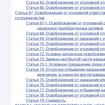
Статья 65. Освобождение от уголовной от
Статья 66. Освобождение от уголовной 
Статья 67. Освобождение от уголовной ответс
сотрудничестве
Статья 67-1. Освобождение от уголовной
незаконно приобретенных активов
Статья 68. Освобождение от уголовной о
Статья 69. Освобождение от наказания с
Статья 70. Освобождение от уголовной от
Статья 71. Освобождение от уголовной от
Статья 72. Условно-досрочное освобожде
Статья 73. Замена неотбытой части нака
Статья 73-1. Условное сокращение срока
Статья 74. Отсрочка отбывания наказа
мужчинам, в одиночку воспитываю
Статья 75. Освобождение от наказания ил
Статья 76. Освобождение от наказания и 
Статья 77. Освобождение от отбывания н
Статья 78. Освобождение от уголовной о
Статья 79. Судимость