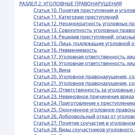
РАЗДЕЛ 2. УГОЛОВНЫЕ ПРАВОНАРУШЕНИЯ
Статья 10. Понятия преступления и уголо
Статья 11. Категории преступлений
Статья 12. Неоднократность уголовных 
Статья 13. Совокупность уголовных прав
Статья 14. Рецидив преступлений, опасн
Статья 15. Лица, подлежащие уголовной 
Статья 16. Невменяемость
Статья 17. Уголовная ответственность л
Статья 18. Уголовная ответственность л
Статья 19. Вина
Статья 20. Уголовное правонарушение, 
Статья 21. Уголовное правонарушение, 
Статья 22. Ответственность за уголовны
Статья 23. Невиновное причинение вреда
Статья 24. Приготовление к преступлени
Статья 25. Оконченное уголовное право
Статья 26. Добровольный отказ от уголо
Статья 27. Понятие соучастия в уголовн
Статья 28. Виды соучастников уголовног