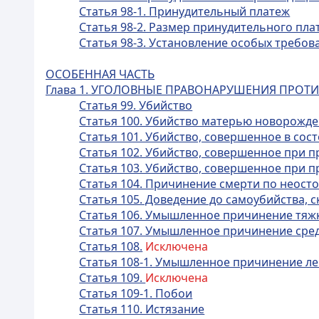
Статья 98-1. Принудительный платеж
Статья 98-2. Размер принудительного пла
Статья 98-3. Установление особых требо
ОСОБЕННАЯ ЧАСТЬ
Глава 1. УГОЛОВНЫЕ ПРАВОНАРУШЕНИЯ ПРОТ
Статья 99. Убийство
Статья 100. Убийство матерью новорожд
Статья 101. Убийство, совершенное в сос
Статья 102. Убийство, совершенное при
Статья 103. Убийство, совершенное при 
Статья 104. Причинение смерти по неост
Статья 105. Доведение до самоубийства,
Статья 106. Умышленное причинение тяж
Статья 107. Умышленное причинение сре
Статья 108.
Исключена
Статья 108-1. Умышленное причинение ле
Статья 109.
Исключена
Статья 109-1. Побои
Статья 110. Истязание