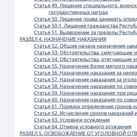
Статья 49. Лишение специального, воинск
государственных наград
Статья 50. Лишение права занимать опр
Статья 50-1. Лишение гражданства Респуб
Статья 51. Выдворение за пределы Респуб
РАЗДЕЛ 4. НАЗНАЧЕНИЕ НАКАЗАНИЯ
Статья 52. Общие начала назначения нак
Статья 53. Обстоятельства, смягчающие 
Статья 54. Обстоятельства, отягчающие у
Статья 55. Назначение более мягкого на
Статья 56. Назначение наказания за нео
Статья 57. Назначение наказания за уго
Статья 58. Назначение наказания по сов
Статья 59. Назначение наказания при ре
Статья 60. Назначение наказания по сов
Статья 61. Порядок определения сроков н
Статья 62. Исчисление сроков наказаний 
Статья 63. Условное осуждение
Статья 64. Отмена условного осуждения
РАЗДЕЛ 5. ОСВОБОЖДЕНИЕ ОТ УГОЛОВНОЙ ОТ