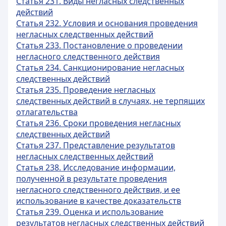
Статья 231. Виды негласных следственных
действий
Статья 232. Условия и основания проведения
негласных следственных действий
Статья 233. Постановление о проведении
негласного следственного действия
Статья 234. Санкционирование негласных
следственных действий
Статья 235. Проведение негласных
следственных действий в случаях, не терпящих
отлагательства
Статья 236. Сроки проведения негласных
следственных действий
Статья 237. Представление результатов
негласных следственных действий
Статья 238. Исследование информации,
полученной в результате проведения
негласного следственного действия, и ее
использование в качестве доказательств
Статья 239. Оценка и использование
результатов негласных следственных действий