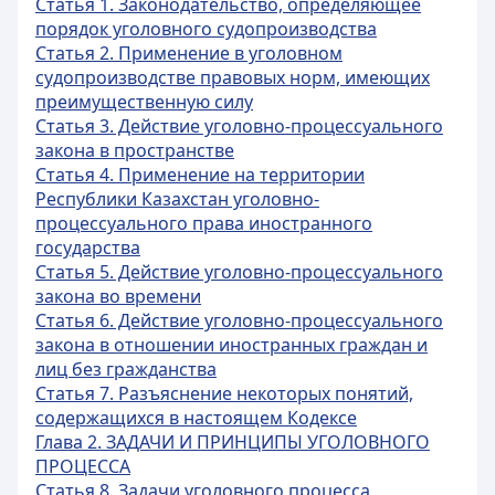
Статья 1. Законодательство, определяющее
порядок уголовного судопроизводства
Статья 2. Применение в уголовном
судопроизводстве правовых норм, имеющих
преимущественную силу
Статья 3. Действие уголовно-процессуального
закона в пространстве
Статья 4. Применение на территории
Республики Казахстан уголовно-
процессуального права иностранного
государства
Статья 5. Действие уголовно-процессуального
закона во времени
Статья 6. Действие уголовно-процессуального
закона в отношении иностранных граждан и
лиц без гражданства
Статья 7. Разъяснение некоторых понятий,
содержащихся в настоящем Кодексе
Глава 2. ЗАДАЧИ И ПРИНЦИПЫ УГОЛОВНОГО
ПРОЦЕССА
Статья 8. Задачи уголовного процесса