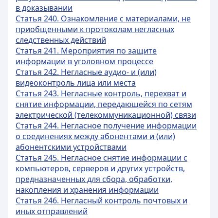
в доказывании
Статья 240. Ознакомление с материалами, не
приобщенными к протоколам негласных
следственных действий
Статья 241. Мероприятия по защите
информации в уголовном процессе
Статья 242. Негласные аудио- и (или)
видеоконтроль лица или места
Статья 243. Негласные контроль, перехват и
снятие информации, передающейся по сетям
электрической (телекоммуникационной) связи
Статья 244. Негласное получение информации
о соединениях между абонентами и (или)
абонентскими устройствами
Статья 245. Негласное снятие информации с
компьютеров, серверов и других устройств,
предназначенных для сбора, обработки,
накопления и хранения информации
Статья 246. Негласный контроль почтовых и
иных отправлений