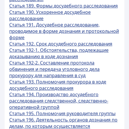
Статья 189. Формы досудебного расследования
Статья 190. Ускоренное досудебное
расследование
Статья 191. Досудебное расследование,
проводимое в форме дознания и протокольной
форме
Статья 192. Срок досудебного расследования
Статья 192-1. Обстоятельства, подлежащие
доказыванию в ходе дознания
Статья 192-2. Составление протокола
обвинения и передача уголовного дела
прокурору для направления в суд
Статья 193. Полномочия прокурора в ходе
досудебного расследования
Статья 194. Производство досудебного
расследования следственной, следственно-
оперативной группой
Статья 195. Полномочия руководителя группы
Статья 196. Деятельность органов дознания по
делам, по которым осуществляется