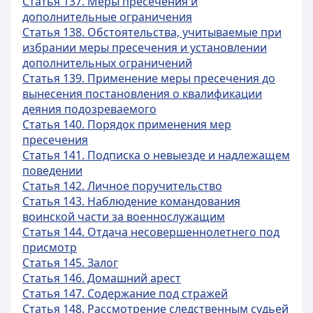
Статья 137. Меры пресечения и
дополнительные ограничения
Статья 138. Обстоятельства, учитываемые при
избрании меры пресечения и установлении
дополнительных ограничений
Статья 139. Применение меры пресечения до
вынесения постановления о квалификации
деяния подозреваемого
Статья 140. Порядок применения мер
пресечения
Статья 141. Подписка о невыезде и надлежащем
поведении
Статья 142. Личное поручительство
Статья 143. Наблюдение командования
воинской части за военнослужащим
Статья 144. Отдача несовершеннолетнего под
присмотр
Статья 145. Залог
Статья 146. Домашний арест
Статья 147. Содержание под стражей
Статья 148. Рассмотрение следственным судьей