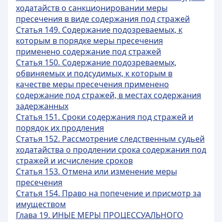
ходатайств о санкционировании меры
пресечения в виде содержания под стражей
Статья 149. Содержание подозреваемых, к
которым в порядке меры пресечения
применено содержание под стражей
Статья 150. Содержание подозреваемых,
обвиняемых и подсудимых, к которым в
качестве меры пресечения применено
содержание под стражей, в местах содержания
задержанных
Статья 151. Сроки содержания под стражей и
порядок их продления
Статья 152. Рассмотрение следственным судьей
ходатайства о продлении срока содержания под
стражей и исчисление сроков
Статья 153. Отмена или изменение меры
пресечения
Статья 154. Право на попечение и присмотр за
имуществом
Глава 19. ИНЫЕ МЕРЫ ПРОЦЕССУАЛЬНОГО