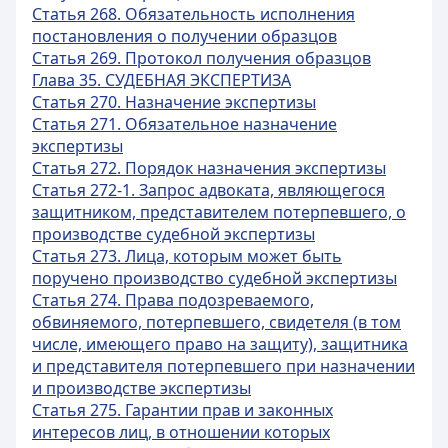
Статья 268. Обязательность исполнения
постановления о получении образцов
Статья 269. Протокол получения образцов
Глава 35. СУДЕБНАЯ ЭКСПЕРТИЗА
Статья 270. Назначение экспертизы
Статья 271. Обязательное назначение
экспертизы
Статья 272. Порядок назначения экспертизы
Статья 272-1. Запрос адвоката, являющегося
защитником, представителем потерпевшего, о
производстве судебной экспертизы
Статья 273. Лица, которым может быть
поручено производство судебной экспертизы
Статья 274. Права подозреваемого,
обвиняемого, потерпевшего, свидетеля (в том
числе, имеющего право на защиту), защитника
и представителя потерпевшего при назначении
и производстве экспертизы
Статья 275. Гарантии прав и законных
интересов лиц, в отношении которых