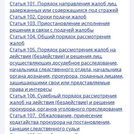
Статья 101. Порядок направления жалоб лиц,
задержанных или содержащихся под стражей
Статья 102. Сроки подачи жалоб
Статья 103. Приостановление исполнения
решения в связи с подачей жалобы
Статья 104. Общий порядок рассмотрения
жалоб
Статья 105. Порядок рассмотрения жалоб на
действия (бездействие) и решения лиц,
осуществляющих досудебное расследование,
начальника следственного отдела, начальника
органа дознания, прокурора, поданных лицами,
защищающими свои или представляемые
права и интересы
Статья 106. Судебный порядок рассмотрения
жалоб на действия (бездействие) и решения
прокурора, органов уголовного преследования
Статья 107. Обжалование, принесение
ходатайства прокурора на постановления,
санкции следственного судьи