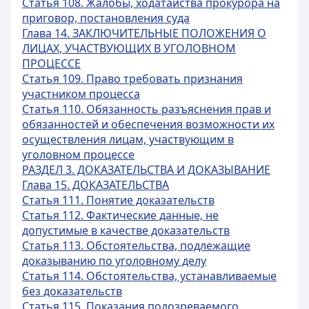
Статья 108. Жалобы, ходатайства прокурора на
приговор, постановления суда
Глава 14. ЗАКЛЮЧИТЕЛЬНЫЕ ПОЛОЖЕНИЯ О
ЛИЦАХ, УЧАСТВУЮЩИХ В УГОЛОВНОМ
ПРОЦЕССЕ
Статья 109. Право требовать признания
участником процесса
Статья 110. Обязанность разъяснения прав и
обязанностей и обеспечения возможности их
осуществления лицам, участвующим в
уголовном процессе
РАЗДЕЛ 3. ДОКАЗАТЕЛЬСТВА И ДОКАЗЫВАНИЕ
Глава 15. ДОКАЗАТЕЛЬСТВА
Статья 111. Понятие доказательств
Статья 112. Фактические данные, не
допустимые в качестве доказательств
Статья 113. Обстоятельства, подлежащие
доказыванию по уголовному делу
Статья 114. Обстоятельства, устанавливаемые
без доказательств
Статья 115. Показания подозреваемого,