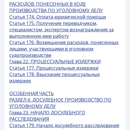
РАСХОДОВ, ПОНЕСЕННЫХ В ХОДЕ
ПРОИЗВОДСТВА ПО УГОЛОВНОМУ ДЕЛУ
Статья 174. Оплата юридической помощи
Статья 175. Получение переводчиком,
специалистом, экспертом вознаграждения за
выполненную ими работу
Статья 176. Возмещение расходов, понесенных
лицами, участвующими в уголовном
судопроизводстве
Глава 22. ПРОЦЕССУАЛЬНЫЕ ИЗДЕРЖКИ
Статья 177. Процессуальные издержки
Статья 178. Взыскание процессуальных
издержек
ОСОБЕННАЯ ЧАСТЬ
РАЗДЕЛ 6. ДОСУДЕБНОЕ ПРОИЗВОДСТВО ПО
УГОЛОВНОМУ ДЕЛУ
Глава 23. НАЧАЛО ДОСУДЕБНОГО
РАССЛЕДОВАНИЯ
Статья 179. Начало досудебного расследования