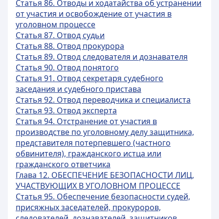
Статья 86. Отводы и ходатайства об устранении
от участия и освобождение от участия в
уголовном процессе
Статья 87. Отвод судьи
Статья 88. Отвод прокурора
Статья 89. Отвод следователя и дознавателя
Статья 90. Отвод понятого
Статья 91. Отвод секретаря судебного
заседания и судебного пристава
Статья 92. Отвод переводчика и специалиста
Статья 93. Отвод эксперта
Статья 94. Отстранение от участия в
производстве по уголовному делу защитника,
представителя потерпевшего (частного
обвинителя), гражданского истца или
гражданского ответчика
Глава 12. ОБЕСПЕЧЕНИЕ БЕЗОПАСНОСТИ ЛИЦ,
УЧАСТВУЮЩИХ В УГОЛОВНОМ ПРОЦЕССЕ
Статья 95. Обеспечение безопасности судей,
присяжных заседателей, прокуроров,
следователей, дознавателей, защитников,