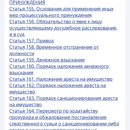
ПРИНУЖДЕНИЯ
Статья 155. Основания для применения иных
мер процессуального принуждения
Статья 156. Обязательство о явке к лицу,
осуществляющему досудебное расследование,
и в суд
Статья 157. Привод
Статья 158. Временное отстранение от
должности
Статья 159. Денежное взыскание
Статья 160. Порядок наложения денежного
взыскания
Статья 161. Наложение ареста на имущество
Статья 162. Порядок наложения ареста на
имущество
Статья 163. Порядок санкционирования ареста
на имущество
Статья 164. Пересмотр по ходатайству
прокурора и обжалование постановления
следственного судьи о санкционировании либо