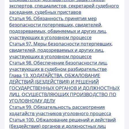
экспертов, специалистов, секретарей судебного
заседания, судебных приставов
Статья 96. Обязанность принятия мер
безопасности потерпевших, свидетелей,
подозреваемых, обвиняемых и других лиц,
участвующих в уголовном процессе
Статья 97. Меры безопасности потерпевших,
свидетелей, подозреваемых и других лиц,
участвующих в уголовном процессе
Статья 98. Обеспечение безопасности лиц,
участвующих в судебном разбирательстве
Глава 13. ХОДАТАЙСТВА. ОБЖАЛОВАНИЕ
ДЕЙСТВИЙ (БЕЗДЕЙСТВИЯ) И РЕШЕНИЙ
ГОСУДАРСТВЕННЫХ ОРГАНОВ И ДОЛЖНОСТНЫХ
ЛИЦ, ОСУЩЕСТВЛЯЮЩИХ ПРОИЗВОДСТВО ПО
УГОЛОВНОМУ ДЕЛУ
Статья 99. Обязательность рассмотрения
ходатайств участников уголовного процесса
Статья 100. Обжалование решений и действий
(бездействия) органов и должностных лиц