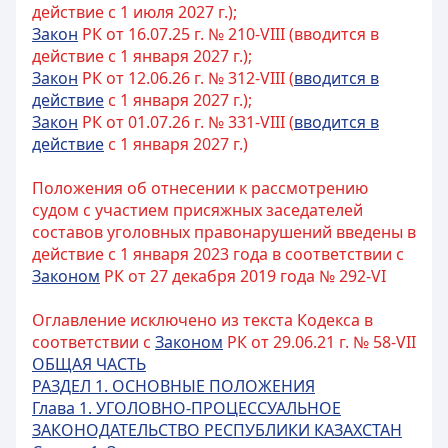
действие с 1 июля 2027 г.);
Закон
РК от 16.07.25 г. № 210-VIII (вводится в
действие с 1 января 2027 г.);
Закон
РК от 12.06.26 г. № 312-VIII (
вводится в
действие
с 1 января 2027 г.);
Закон
РК от 01.07.26 г. № 331-VIII (
вводится в
действие
с 1 января 2027 г.)
Положения об отнесении к рассмотрению
судом с участием присяжных заседателей
составов уголовных правонарушений введены в
действие с 1 января 2023 года в соответствии с
Законом
РК от 27 декабря 2019 года № 292-VI
Оглавление исключено из текста Кодекса в
соответствии с
Законом
РК от 29.06.21 г. № 58-VII
ОБЩАЯ ЧАСТЬ
РАЗДЕЛ 1. ОСНОВНЫЕ ПОЛОЖЕНИЯ
Глава 1. УГОЛОВНО-ПРОЦЕССУАЛЬНОЕ
ЗАКОНОДАТЕЛЬСТВО РЕСПУБЛИКИ КАЗАХСТАН