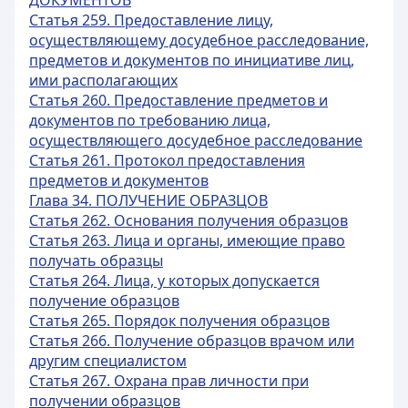
ДОКУМЕНТОВ
Статья 259. Предоставление лицу,
осуществляющему досудебное расследование,
предметов и документов по инициативе лиц,
ими располагающих
Статья 260. Предоставление предметов и
документов по требованию лица,
осуществляющего досудебное расследование
Статья 261. Протокол предоставления
предметов и документов
Глава 34. ПОЛУЧЕНИЕ ОБРАЗЦОВ
Статья 262. Основания получения образцов
Статья 263. Лица и органы, имеющие право
получать образцы
Статья 264. Лица, у которых допускается
получение образцов
Статья 265. Порядок получения образцов
Статья 266. Получение образцов врачом или
другим специалистом
Статья 267. Охрана прав личности при
получении образцов