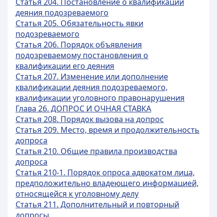
Статья 204. Постановление о квалификации
деяния подозреваемого
Статья 205. Обязательность явки
подозреваемого
Статья 206. Порядок объявления
подозреваемому постановления о
квалификации его деяния
Статья 207. Изменение или дополнение
квалификации деяния подозреваемого,
квалификации уголовного правонарушения
Глава 26. ДОПРОС И ОЧНАЯ СТАВКА
Статья 208. Порядок вызова на допрос
Статья 209. Место, время и продолжительность
допроса
Статья 210. Общие правила производства
допроса
Статья 210-1. Порядок опроса адвокатом лица,
предположительно владеющего информацией,
относящейся к уголовному делу
Статья 211. Дополнительный и повторный
допросы