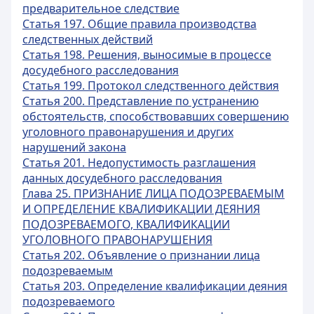
предварительное следствие
Статья 197. Общие правила производства
следственных действий
Статья 198. Решения, выносимые в процессе
досудебного расследования
Статья 199. Протокол следственного действия
Статья 200. Представление по устранению
обстоятельств, способствовавших совершению
уголовного правонарушения и других
нарушений закона
Статья 201. Недопустимость разглашения
данных досудебного расследования
Глава 25. ПРИЗНАНИЕ ЛИЦА ПОДОЗРЕВАЕМЫМ
И ОПРЕДЕЛЕНИЕ КВАЛИФИКАЦИИ ДЕЯНИЯ
ПОДОЗРЕВАЕМОГО, КВАЛИФИКАЦИИ
УГОЛОВНОГО ПРАВОНАРУШЕНИЯ
Статья 202. Объявление о признании лица
подозреваемым
Статья 203. Определение квалификации деяния
подозреваемого