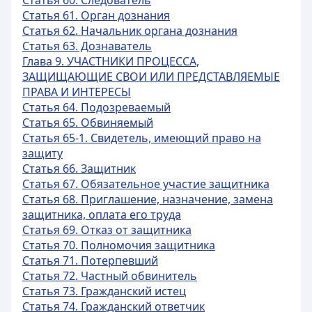
Статья 60. Следователь
Статья 61. Орган дознания
Статья 62. Начальник органа дознания
Статья 63. Дознаватель
Глава 9. УЧАСТНИКИ ПРОЦЕССА,
ЗАЩИЩАЮЩИЕ СВОИ ИЛИ ПРЕДСТАВЛЯЕМЫЕ
ПРАВА И ИНТЕРЕСЫ
Статья 64. Подозреваемый
Статья 65. Обвиняемый
Статья 65-1. Свидетель, имеющий право на
защиту
Статья 66. Защитник
Статья 67. Обязательное участие защитника
Статья 68. Приглашение, назначение, замена
защитника, оплата его труда
Статья 69. Отказ от защитника
Статья 70. Полномочия защитника
Статья 71. Потерпевший
Статья 72. Частный обвинитель
Статья 73. Гражданский истец
Статья 74. Гражданский ответчик