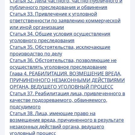
Статья 32. Дела частного, частно-публичного и
публичного преследования и обвинения
Статья 33. Привлечение к уголовной
ответственности по заявлению коммерческой
или иной организации
Статья 34. Общие условия осуществления
уголовного преследования
Статья 35. Обстоятельства, исключающие
производство по делу
Статья 36. Обстоятельства, позволяющие не
осуществлять уголовное преследование
Глава 4. РЕАБИЛИТАЦИЯ. ВОЗМЕЩЕНИЕ ВРЕДА,
ПРИЧИНЕННОГО НЕЗАКОННЫМИ ДЕЙСТВИЯМИ
ОРГАНА, ВЕДУЩЕГО УГОЛОВНЫЙ ПРОЦЕСС
Статья 37. Реабилитация лица, привлеченного в
качестве подозреваемого, обвиняемого,
подсудимого
Статья 38. Лица, имеющие право на
возмещение вреда, причиненного в результате
незаконных действий органа, ведущего
уголовный процесс