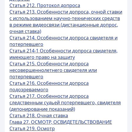
Статья 212. Протокол допроса
Статья 213. Особенности допроса, очной ставки
с использованием научно-технических средств
в режиме видеосвязи (дистанционные допрос,
очная ставка)
Статья 214. Особенности допроса свидетеля и
потерпевшего
Статья 214-1 Особенности допроса свидетеля,
имеющего право на защиту
Статья 215. Особенности допроса
несовершеннолетнего свидетеля или
потерпевшего
Статья 216. Особенности допроса
подозреваемого
Статья 217. Особенности допроса
следственным судьей потерпевшего, свидетеля
(депонирование показаний)
Статья 218. Очная ставка
Глава 27. ОСМОТР, ОСВИДЕТЕЛЬСТВОВАНИЕ
Статья 219. Осмотр