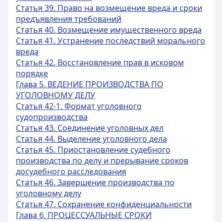
Статья 39. Право на возмещение вреда и сроки
предъявления требований
Статья 40. Возмещение имущественного вреда
Статья 41. Устранение последствий морального
вреда
Статья 42. Восстановление прав в исковом
порядке
Глава 5. ВЕДЕНИЕ ПРОИЗВОДСТВА ПО
УГОЛОВНОМУ ДЕЛУ
Статья 42-1. Формат уголовного
судопроизводства
Статья 43. Соединение уголовных дел
Статья 44. Выделение уголовного дела
Статья 45. Приостановление судебного
производства по делу и прерывание сроков
досудебного расследования
Статья 46. Завершение производства по
уголовному делу
Статья 47. Сохранение конфиденциальности
Глава 6. ПРОЦЕССУАЛЬНЫЕ СРОКИ