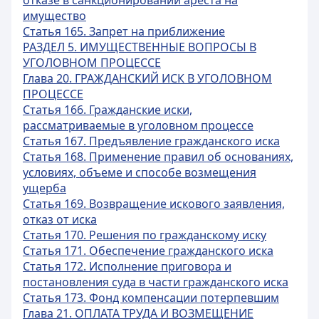
отказе в санкционировании ареста на
имущество
Статья 165. Запрет на приближение
РАЗДЕЛ 5. ИМУЩЕСТВЕННЫЕ ВОПРОСЫ В
УГОЛОВНОМ ПРОЦЕССЕ
Глава 20. ГРАЖДАНСКИЙ ИСК В УГОЛОВНОМ
ПРОЦЕССЕ
Статья 166. Гражданские иски,
рассматриваемые в уголовном процессе
Статья 167. Предъявление гражданского иска
Статья 168. Применение правил об основаниях,
условиях, объеме и способе возмещения
ущерба
Статья 169. Возвращение искового заявления,
отказ от иска
Статья 170. Решения по гражданскому иску
Статья 171. Обеспечение гражданского иска
Статья 172. Исполнение приговора и
постановления суда в части гражданского иска
Статья 173. Фонд компенсации потерпевшим
Глава 21. ОПЛАТА ТРУДА И ВОЗМЕЩЕНИЕ