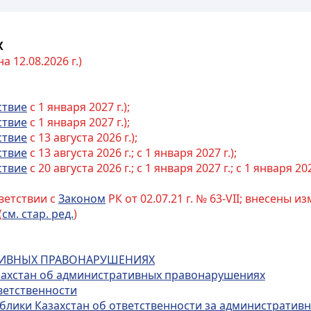
Х
 12.08.2026 г.)
ствие
с 1 января 2027 г.);
ствие
с 1 января 2027 г.);
ствие
с 13 августа 2026 г.);
ствие
с 13 августа 2026 г.; с 1 января 2027 г.);
ствие
с 20 августа 2026 г.; с 1 января 2027 г.; с 1 января 202
ветствии с
Законом
РК от 02.07.21 г. № 63-VII; внесены 
(
см. стар. ред.
)
АТИВНЫХ ПРАВОНАРУШЕНИЯХ
азахстан об административных правонарушениях
ветственности
публики Казахстан об ответственности за администрати