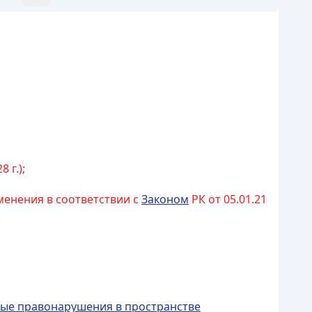
8 г.);
изменения в соответствии с
Законом
РК от 05.01.21
вные правонарушения в пространстве