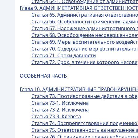
Статья 64-1. Освобождение от администр
Глава 9. АДМИНИСТРАТИВНАЯ ОТВЕТСТВЕННО
Статья 65. Административная ответственн
Статья 66. Особенности применения адми
Статья 67. Наложение административного
Статья 68. Освобождение несовершенноле
Статья 69. Меры воспитательного воздейс
Статья 70. Содержание мер воспитательно
Статья 71. Сроки давности
Статья 72. Срок, в течение которого нес
ОСОБЕННАЯ ЧАСТЬ
Глава 10. АДМИНИСТРАТИВНЫЕ ПРАВОНАРУШЕ
Статья 73. Противоправные действия в с
Статья 73-1. Исключена
Статья 73-2. Исключена
Статья 73-3. Клевета
Статья 74. Воспрепятствование получению
Статья 75. Ответственность за нарушение 
Статья 76. Ограничение права свободного