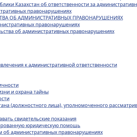
публики Казахстан об ответственности за администрати
истративных правонарушениях
ЬСТВА ОБ АДМИНИСТРАТИВНЫХ ПРАВОНАРУШЕНИЯХ
министративных правонарушениях
ельства об административных правонарушениях
ивлечения к административной ответственности
личности
изни и охрана тайны
ости
органа (должностного лица), уполномоченного рассматр
авать свидетельские показания
цированную юридическую помощь
лам об административных правонарушениях