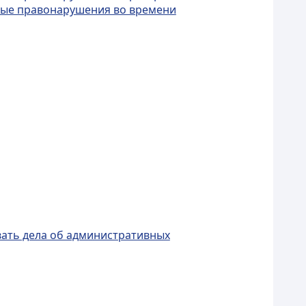
вные правонарушения во времени
ивать дела об административных