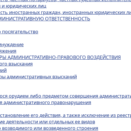
 и юридических лиц
ость иностранных граждан, иностранных юридических ли
ДМИНИСТРАТИВНУЮ ОТВЕТСТВЕННОСТЬ
о посягательство
ринуждение
ряжения
МЕРЫ АДМИНИСТРАТИВНО-ПРАВОВОГО ВОЗДЕЙСТВИЯ
ого взыскания
ний
еры административных взысканий
гося орудием либо предметом совершения администрат
ия административного правонарушения
тановление его действия, а также исключение из реест
ие деятельности или отдельных ее видов
о возводимого или возведенного строения