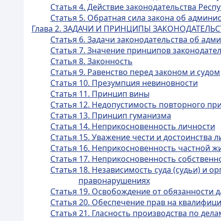
Статья 4. Действие законодательства Рес
Статья 5. Обратная сила закона об админ
Глава 2. ЗАДАЧИ И ПРИНЦИПЫ ЗАКОНОДАТЕЛ
Статья 6. Задачи законодательства об ад
Статья 7. Значение принципов законодат
Статья 8. Законность
Статья 9. Равенство перед законом и судом
Статья 10. Презумпция невиновности
Статья 11. Принцип вины
Статья 12. Недопустимость повторного пр
Статья 13. Принцип гуманизма
Статья 14. Неприкосновенность личности
Статья 15. Уважение чести и достоинства 
Статья 16. Неприкосновенность частной ж
Статья 17. Неприкосновенность собственн
Статья 18. Независимость суда (судьи) и 
правонарушениях
Статья 19. Освобождение от обязанности д
Статья 20. Обеспечение прав на квалифи
Статья 21. Гласность производства по де