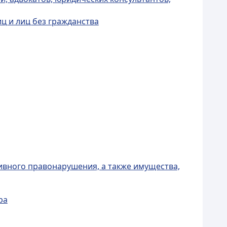
ц и лиц без гражданства
ивного правонарушения, а также имущества,
ра