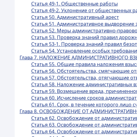
Статья 49-1. Общественные работы
Статья 49-2. Уклонение от общественных р
Статья 50. Административный арест
Статья 51. Административное выдворение 
Статья 52. Меры административно-правово
Статья 53. Проверка знаний правил дорож
Статья 53-1. Проверка знаний правил без
Статья 54. Установление особых требован
Глава 7. НАЛОЖЕНИЕ АДМИНИСТРАТИВНОГО В
Статья 55. Общие правила наложения взы
Статья 56. Обстоятельства, смягчающие о
Статья 57. Обстоятельства, отягчающие о
Статья 58. Наложение административных 
Статья 59. Возмещение вреда, причиненн
Статья 60. Исчисление сроков администра
Статья 61. Срок, в течение которого лицо
Глава 8. ОСВОБОЖДЕНИЕ ОТ АДМИНИСТРАТИВ
Статья 62. Освобождение от административ
Статья 63. Освобождение от администрати
Статья 64. Освобождение от администрати