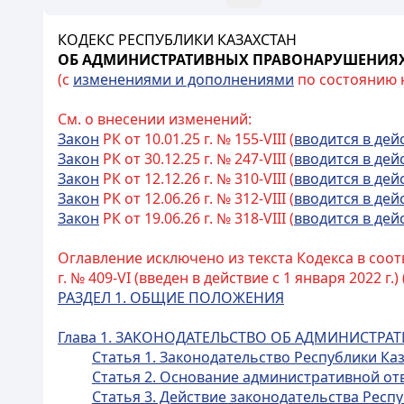
КОДЕКС РЕСПУБЛИКИ КАЗАХСТАН
ОБ АДМИНИСТРАТИВНЫХ ПРАВОНАРУШЕНИЯ
(с
изменениями и дополнениями
по состоянию на
См. о внесении изменений:
Закон
РК от 10.01.25 г. № 155-VIII (
вводится в дей
Закон
РК от 30.12.25 г. № 247-VIII (
вводится в дей
Закон
РК от 12.12.26 г. № 310-VIII (
вводится в дей
Закон
РК от 12.06.26 г. № 312-VIII (
вводится в дей
Закон
РК от 19.06.26 г. № 318-VIII (
вводится в дей
Оглавление исключено из текста Кодекса в соот
г. № 409-VI (введен в действие с 1 января 2022 г.) 
РАЗДЕЛ 1. ОБЩИЕ ПОЛОЖЕНИЯ
Глава 1. ЗАКОНОДАТЕЛЬСТВО ОБ АДМИНИСТР
Статья 1. Законодательство Республики К
Статья 2. Основание административной от
Статья 3. Действие законодательства Рес