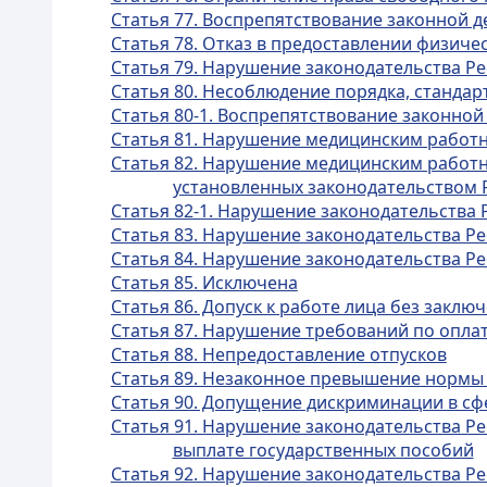
Статья 77. Воспрепятствование законной 
Статья 78. Отказ в предоставлении физич
Статья 79. Нарушение законодательства Ре
Статья 80. Несоблюдение порядка, станда
Статья 80-1. Воспрепятствование законной
Статья 81. Нарушение медицинским работн
Статья 82. Нарушение медицинским работн
установленных законодательством 
Статья 82-1. Нарушение законодательства 
Статья 83. Нарушение законодательства Р
Статья 84. Нарушение законодательства Ре
Статья 85. Исключена
Статья 86. Допуск к работе лица без заклю
Статья 87. Нарушение требований по оплат
Статья 88. Непредоставление отпусков
Статья 89. Незаконное превышение нормы
Статья 90. Допущение дискриминации в сф
Статья 91. Нарушение законодательства Ре
выплате государственных пособий
Статья 92. Нарушение законодательства Ре