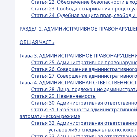
Статья 22. Обеспечение безопасности в хо
Статья 23. Свобода оспаривания процессу
Статья 24. Судебная защита прав, свобод 
РАЗДЕЛ 2. АДМИНИСТРАТИВНОЕ ПРАВОНАРУШЕ
ОБЩАЯ ЧАСТЬ
Глава 3. АДМИНИСТРАТИВНОЕ ПРАВОНАРУШЕН
Статья 25. Административное правонаруш
Статья 26. Совершение административно
Статья 27. Совершение административног
Глава 4. АДМИНИСТРАТИВНАЯ ОТВЕТСТВЕННОС
Статья 28. Лица, подлежащие администрат
Статья 29. Невменяемость
Статья 30. Административная ответственн
Статья 31. Особенности административно
автоматическом режиме
Статья 32. Административная ответственн
уставов либо специальных положен
Статья 33. Административная ответственно