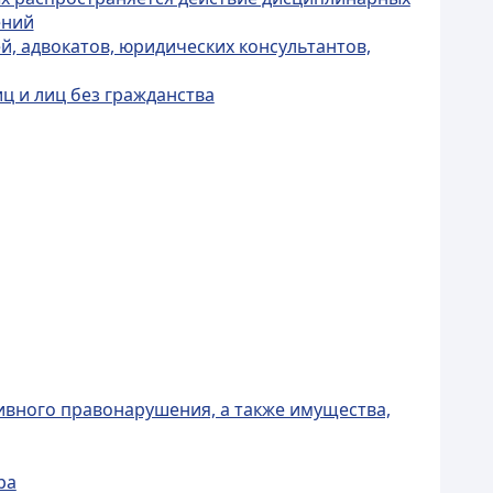
ений
й, адвокатов, юридических консультантов,
ц и лиц без гражданства
ивного правонарушения, а также имущества,
ра