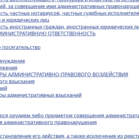
ий, за совершение ими административных правонаруш
сть частных нотариусов, частных судебных исполнителе
 и юридических лиц
ость иностранных граждан, иностранных юридических ли
ДМИНИСТРАТИВНУЮ ОТВЕТСТВЕННОСТЬ
о посягательство
ринуждение
ряжения
МЕРЫ АДМИНИСТРАТИВНО-ПРАВОВОГО ВОЗДЕЙСТВИЯ
ого взыскания
ний
еры административных взысканий
гося орудием либо предметом совершения администрат
ия административного правонарушения
тановление его действия, а также исключение из реест