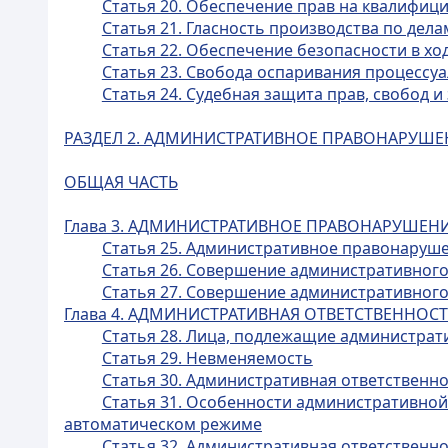
Статья 20. Обеспечение прав на квалифи
Статья 21. Гласность производства по де
Статья 22. Обеспечение безопасности в хо
Статья 23. Свобода оспаривания процессу
Статья 24. Судебная защита прав, свобод 
РАЗДЕЛ 2. АДМИНИСТРАТИВНОЕ ПРАВОНАРУШЕ
ОБЩАЯ ЧАСТЬ
Глава 3. АДМИНИСТРАТИВНОЕ ПРАВОНАРУШЕН
Статья 25. Административное правонаруш
Статья 26. Совершение административно
Статья 27. Совершение административног
Глава 4. АДМИНИСТРАТИВНАЯ ОТВЕТСТВЕННОС
Статья 28. Лица, подлежащие администрат
Статья 29. Невменяемость
Статья 30. Административная ответственн
Статья 31. Особенности административно
автоматическом режиме
Статья 32. Административная ответственн