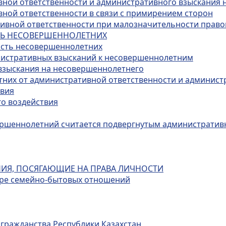
вной ответственности и административного взыскания 
вной ответственности в связи с примирением сторон
ативной ответственности при малозначительности прав
СТЬ НЕСОВЕРШЕННОЛЕТНИХ
ость несовершеннолетних
нистративных взысканий к несовершеннолетним
 взыскания на несовершеннолетнего
тних от административной ответственности и админист
твия
го воздействия
овершеннолетний считается подвергнутым администрати
НИЯ, ПОСЯГАЮЩИЕ НА ПРАВА ЛИЧНОСТИ
фере семейно-бытовых отношений
 гражданства Республики Казахстан