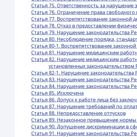
Статья 75. Ответственность за нарушение 
Статья 76. Ограничение права свободного
Статья 77. Воспрепятствование законной 
Статья 78. Отказ в предоставлении физич
Статья 79. Нарушение законодательства Ре
Статья 80. Несоблюдение порядка, станда
Статья 80-1. Воспрепятствование законной
Статья 81. Нарушение медицинским работн
Статья 82. Нарушение медицинским работн
установленных законодательством 
Статья 82-1. Нарушение законодательства 
Статья 83. Нарушение законодательства Р
Статья 84. Нарушение законодательства Ре
Статья 85. Исключена
Статья 86. Допуск к работе лица без заклю
Статья 87. Нарушение требований по оплат
Статья 88. Непредоставление отпусков
Статья 89. Незаконное превышение нормы
Статья 90. Допущение дискриминации в сф
Статья 91. Нарушение законодательства Ре