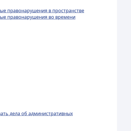
вные правонарушения в пространстве
вные правонарушения во времени
ивать дела об административных