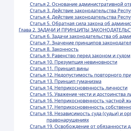
Статья 2. Основание административной от
Статья 3. Действие законодательства Рес
Статья 4. Действие законодательства Рес
Статья 5. Обратная сила закона об админ
Глава 2. ЗАДАЧИ И ПРИНЦИПЫ ЗАКОНОДАТЕЛ
Статья 6. Задачи законодательства об ад
Статья 7. Значение принципов законодат
Статья 8. Законность
Статья 9. Равенство перед законом и судом
Статья 10. Презумпция невиновности
Статья 11. Принцип вины
Статья 12. Недопустимость повторного пр
Статья 13. Принцип гуманизма
Статья 14. Неприкосновенность личности
Статья 15. Уважение чести и достоинства 
Статья 16. Неприкосновенность частной ж
Статья 17. Неприкосновенность собственн
Статья 18. Независимость суда (судьи) и 
правонарушениях
Статья 19. Освобождение от обязанности д