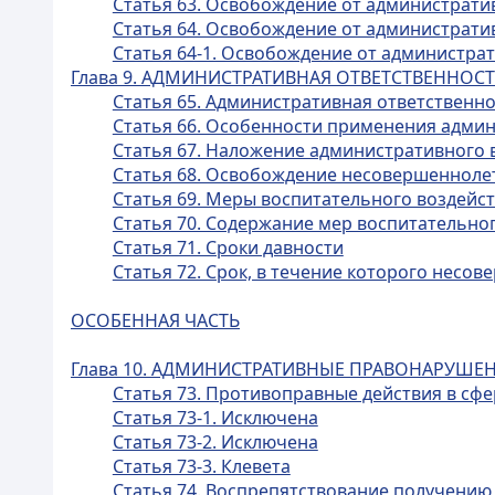
Статья 63. Освобождение от администрати
Статья 64. Освобождение от администрати
Статья 64-1. Освобождение от администр
Глава 9. АДМИНИСТРАТИВНАЯ ОТВЕТСТВЕННО
Статья 65. Административная ответственн
Статья 66. Особенности применения адми
Статья 67. Наложение административного
Статья 68. Освобождение несовершенноле
Статья 69. Меры воспитательного воздейс
Статья 70. Содержание мер воспитательно
Статья 71. Сроки давности
Статья 72. Срок, в течение которого нес
ОСОБЕННАЯ ЧАСТЬ
Глава 10. АДМИНИСТРАТИВНЫЕ ПРАВОНАРУШЕ
Статья 73. Противоправные действия в с
Статья 73-1. Исключена
Статья 73-2. Исключена
Статья 73-3. Клевета
Статья 74. Воспрепятствование получению