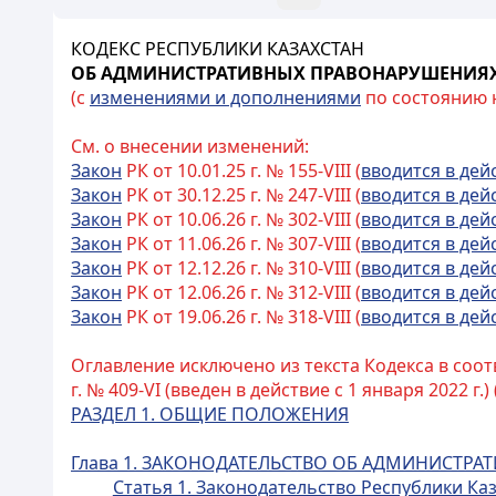
КОДЕКС РЕСПУБЛИКИ КАЗАХСТАН
ОБ АДМИНИСТРАТИВНЫХ ПРАВОНАРУШЕНИЯ
(с
изменениями и дополнениями
по состоянию на
См. о внесении изменений:
Закон
РК от 10.01.25 г. № 155-VIII (
вводится в дей
Закон
РК от 30.12.25 г. № 247-VIII (
вводится в дей
Закон
РК от 10.06.26 г. № 302-VIII (
вводится в дей
Закон
РК от 11.06.26 г. № 307-VIII (
вводится в дей
Закон
РК от 12.12.26 г. № 310-VIII (
вводится в дей
Закон
РК от 12.06.26 г. № 312-VIII (
вводится в дей
Закон
РК от 19.06.26 г. № 318-VIII (
вводится в дей
Оглавление исключено из текста Кодекса в соот
г. № 409-VI (введен в действие с 1 января 2022 г.) 
РАЗДЕЛ 1. ОБЩИЕ ПОЛОЖЕНИЯ
Глава 1. ЗАКОНОДАТЕЛЬСТВО ОБ АДМИНИСТР
Статья 1. Законодательство Республики К