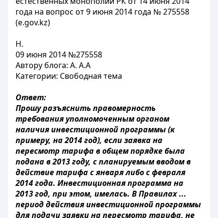
естественных монополий РК от 14 июня 2014
года на вопрос от 9 июня 2014 года № 275558
(e.gov.kz)
Н.
09 июня 2014 №275558
Автору блога: А. А.А
Категории: Свободная тема
Ответ:
Прошу разъяснить правомерность
требования уполномоченным органом
наличия инвестиционной программы (к
примеру, на 2014 год), если заявка на
пересмотр тарифа в общем порядке была
подана в 2013 году, с планируемым вводом в
действие тарифа с января либо с февраля
2014 года. Инвестиционная программа на
2013 год, при этом, имелась. В Правилах ...
период действия инвестиционной программы
для подачи заявки на пересмотр тарифа, не