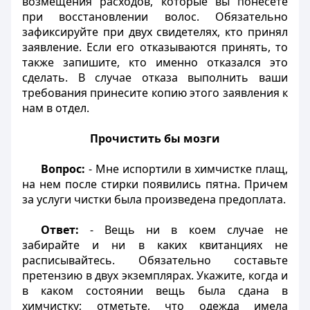
возмещения расходов, которые вы понесете
при восстановлении волос. Обязательно
зафиксируйте при двух свидетелях, кто принял
заявление. Если его отказываются принять, то
также запишите, кто именно отказался это
сделать. В случае отказа выполнить ваши
требования принесите копию этого заявления к
нам в отдел.
Прочистить бы мозги
Вопрос:
- Мне испортили в химчистке плащ,
на нем после стирки появились пятна. Причем
за услуги чистки была произведена предоплата.
Ответ:
- Вещь ни в коем случае не
забирайте и ни в каких квитанциях не
расписывайтесь. Обязательно составьте
претензию в двух экземплярах. Укажите, когда и
в каком состоянии вещь была сдана в
химчистку; отметьте, что одежда имела