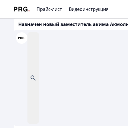
Прайс-лист
Видеоинструкция
Назначен новый заместитель акима Акмоли