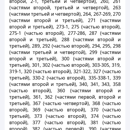
второй, 2-1, третьей и четвертой), 260, 261
(частями второй, третьей и четвертой), 263
(частями третьей и четвертой), 264, 267-269, 270
(частями второй и третьей), 271 (частями
второй и третьей), 273-1, 275 (частью второй),
275-1 (частью второй), 277-286, 287 (частями
второй и третьей), 288 (частями второй и
третьей), 289, 292 (частью второй), 294, 295, 298
(частями третьей и четвертой), 299 (частями
второй и третьей), 300 (частями второй и
третьей), 301, 302 (частью второй), 303-305, 319,
319-1, 320 (частью второй), 321-322, 327 (частью
третьей), 330-2 (частью второй), 335-338-1, 339
(частями второй и третьей), 340, 341, 343, 358
(частью второй), 360 (частями второй и
третьей), 361, 362 (частями первой, второй и
третьей), 367 (частью четвертой), 368 (частью
второй), 369 (частью второй), 370 (частью
третьей), 373 (частью второй), 374 (частью
второй), 377 (частью второй), 381 (частью
второй), 382 (частью первой), 390 (частями