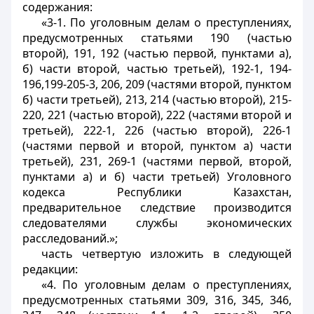
содержания:
«3-1. По уголовным делам о преступлениях,
предусмотренных статьями 190 (частью
второй), 191, 192 (частью первой, пунктами а),
б) части второй, частью третьей), 192-1, 194-
196,199-205-3, 206, 209 (частями второй, пунктом
б) части третьей), 213, 214 (частью второй), 215-
220, 221 (частью второй), 222 (частями второй и
третьей), 222-1, 226 (частью второй), 226-1
(частями первой и второй, пунктом а) части
третьей), 231, 269-1 (частями первой, второй,
пунктами а) и б) части третьей) Уголовного
кодекса Республики Казахстан,
предварительное следствие производится
следователями службы экономических
расследований.»;
часть четвертую изложить в следующей
редакции:
«4. По уголовным делам о преступлениях,
предусмотренных статьями 309, 316, 345, 346,