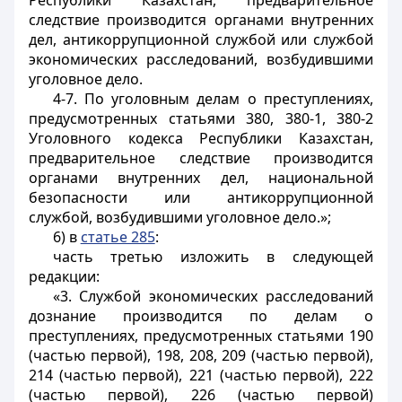
Республики Казахстан, предварительное
следствие производится органами внутренних
дел, антикоррупционной службой или службой
экономических расследований, возбудившими
уголовное дело.
4-7. По уголовным делам о преступлениях,
предусмотренных статьями 380, 380-1, 380-2
Уголовного кодекса Республики Казахстан,
предварительное следствие производится
органами внутренних дел, национальной
безопасности или антикоррупционной
службой, возбудившими уголовное дело.»;
6) в
статье 285
:
часть третью изложить в следующей
редакции:
«3. Службой экономических расследований
дознание производится по делам о
преступлениях, предусмотренных статьями 190
(частью первой), 198, 208, 209 (частью первой),
214 (частью первой), 221 (частью первой), 222
(частью первой), 226 (частью первой)