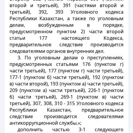
второй и третьей), 391 (частями второй и
третьей), 392, 393 Уголовного кодекса
Республики Казахстан, а также по уголовным
делам, возбужденным в порядке,
предусмотренном пунктом 2) части второй
статьи 177 настоящего Кодекса,
предварительное следствие производится
следователями органов внутренних дел.
3. По уголовным делам о преступлениях,
предусмотренных статьями 176 (пунктом г)
части третьей), 177 (пунктом г) части третьей),
177-1 (пунктом б) части третьей), 192 (пунктом
в) части второй), 193 (пунктом а) части третьей),
209 (пунктом а) части третьей), 226-1 (пунктом
б) части третьей), 269-1 (пунктом в) части
третьей), 307, 308, 310 - 315 Уголовного кодекса
Республики Казахстан, предварительное
следствие производится следователями
антикоррупционной службы.»;
дополнить частью 3-1 следующего