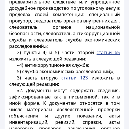
предварительное следствие или упрощенное
досудебное производство по уголовному делу в
пределах своей компетенции: специальный
прокурор, следователь органов внутренних дел,
следователь органов национальной
безопасности, следователь антикоррупционной
службы и следователь службы экономических
расследований.»;
2) пункты 4) и 5) части второй
статьи 65
изложить в следующей редакции:
«4) антикоррупционная служба;
5) служба экономических расследований;»;
3) часть вторую
статьи 123
изложить в
следующей редакции:
«2. Документы могут содержать сведения,
зафиксированные как в письменной, так и в
иной форме. К документам относятся в том
числе материалы доследственной проверки
(объяснения и другие показания, акты
инвентаризаций, ревизий, справки, акты
налоговых проверок, заключения органов