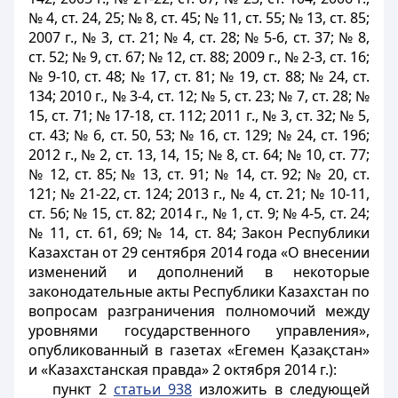
№ 4, ст. 24, 25; № 8, ст. 45; № 11, ст. 55; № 13, ст. 85;
2007 г., № 3, ст. 21; № 4, ст. 28; № 5-6, ст. 37; № 8,
ст. 52; № 9, ст. 67; № 12, ст. 88; 2009 г., № 2-3, ст. 16;
№ 9-10, ст. 48; № 17, ст. 81; № 19, ст. 88; № 24, ст.
134; 2010 г., № 3-4, ст. 12; № 5, ст. 23; № 7, ст. 28; №
15, ст. 71; № 17-18, ст. 112; 2011 г., № 3, ст. 32; № 5,
ст. 43; № 6, ст. 50, 53; № 16, ст. 129; № 24, ст. 196;
2012 г., № 2, ст. 13, 14, 15; № 8, ст. 64; № 10, ст. 77;
№ 12, ст. 85; № 13, ст. 91; № 14, ст. 92; № 20, ст.
121; № 21-22, ст. 124; 2013 г., № 4, ст. 21; № 10-11,
ст. 56; № 15, ст. 82; 2014 г., № 1, ст. 9; № 4-5, ст. 24;
№ 11, ст. 61, 69; № 14, ст. 84; Закон Республики
Казахстан от 29 сентября 2014 года «О внесении
изменений и дополнений в некоторые
законодательные акты Республики Казахстан по
вопросам разграничения полномочий между
уровнями государственного управления»,
опубликованный в газетах «Егемен Қазақстан»
и «Казахстанская правда» 2 октября 2014 г.):
пункт 2
статьи 938
изложить в следующей