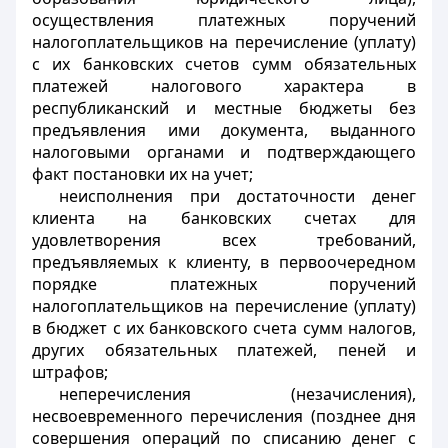
осуществления платежных поручений
налогоплательщиков на перечисление (уплату)
с их банковских счетов сумм обязательных
платежей налогового характера в
республиканский и местные бюджеты без
предъявления ими документа, выданного
налоговыми органами и подтверждающего
факт постановки их на учет;
неисполнения при достаточности денег
клиента на банковских счетах для
удовлетворения всех требований,
предъявляемых к клиенту, в первоочередном
порядке платежных поручений
налогоплательщиков на перечисление (уплату)
в бюджет с их банковского счета сумм налогов,
других обязательных платежей, пеней и
штрафов;
неперечисления (незачисления),
несвоевременного перечисления (позднее дня
совершения операций по списанию денег с