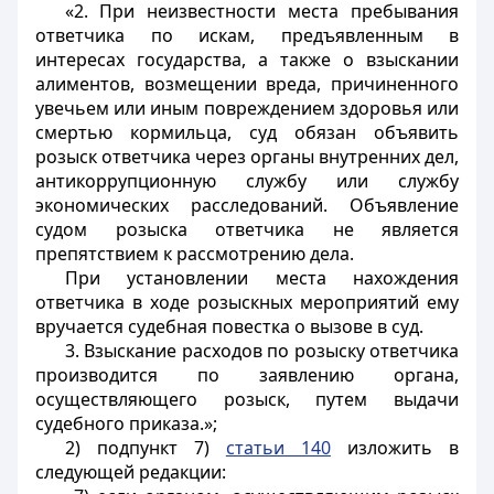
«2. При неизвестности места пребывания
ответчика по искам, предъявленным в
интересах государства, а также о взыскании
алиментов, возмещении вреда, причиненного
увечьем или иным повреждением здоровья или
смертью кормильца, суд обязан объявить
розыск ответчика через органы внутренних дел,
антикоррупционную службу или службу
экономических расследований. Объявление
судом розыска ответчика не является
препятствием к рассмотрению дела.
При установлении места нахождения
ответчика в ходе розыскных мероприятий ему
вручается судебная повестка о вызове в суд.
3. Взыскание расходов по розыску ответчика
производится по заявлению органа,
осуществляющего розыск, путем выдачи
судебного приказа.»;
2) подпункт 7)
статьи 140
изложить в
следующей редакции: