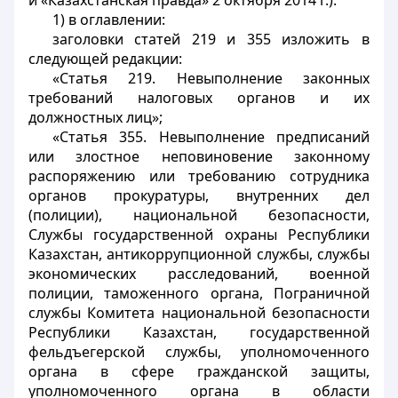
и «Казахстанская правда» 2 октября 2014 г.):
1) в оглавлении:
заголовки статей 219 и 355 изложить в
следующей редакции:
«Статья 219. Невыполнение законных
требований налоговых органов и их
должностных лиц»;
«Статья 355. Невыполнение предписаний
или злостное неповиновение законному
распоряжению или требованию сотрудника
органов прокуратуры, внутренних дел
(полиции), национальной безопасности,
Службы государственной охраны Республики
Казахстан, антикоррупционной службы, службы
экономических расследований, военной
полиции, таможенного органа, Пограничной
службы Комитета национальной безопасности
Республики Казахстан, государственной
фельдъегерской службы, уполномоченного
органа в сфере гражданской защиты,
уполномоченного органа в области