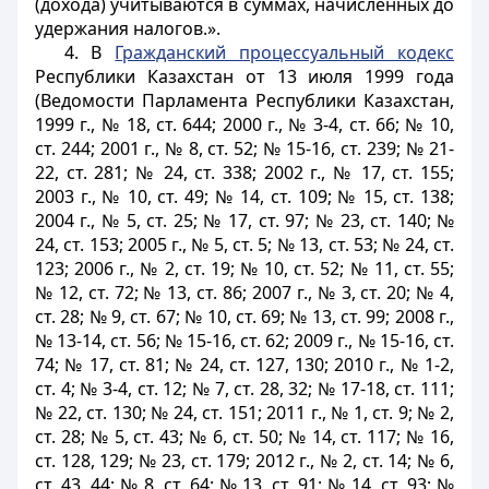
(дохода) учитываются в суммах, начисленных до
удержания налогов.».
4. В
Гражданский процессуальный кодекс
Республики Казахстан от 13 июля 1999 года
(Ведомости Парламента Республики Казахстан,
1999 г., № 18, ст. 644; 2000 г., № 3-4, ст. 66; № 10,
ст. 244; 2001 г., № 8, ст. 52; № 15-16, ст. 239; № 21-
22, ст. 281; № 24, ст. 338; 2002 г., № 17, ст. 155;
2003 г., № 10, ст. 49; № 14, ст. 109; № 15, ст. 138;
2004 г., № 5, ст. 25; № 17, ст. 97; № 23, ст. 140; №
24, ст. 153; 2005 г., № 5, ст. 5; № 13, ст. 53; № 24, ст.
123; 2006 г., № 2, ст. 19; № 10, ст. 52; № 11, ст. 55;
№ 12, ст. 72; № 13, ст. 86; 2007 г., № 3, ст. 20; № 4,
ст. 28; № 9, ст. 67; № 10, ст. 69; № 13, ст. 99; 2008 г.,
№ 13-14, ст. 56; № 15-16, ст. 62; 2009 г., № 15-16, ст.
74; № 17, ст. 81; № 24, ст. 127, 130; 2010 г., № 1-2,
ст. 4; № 3-4, ст. 12; № 7, ст. 28, 32; № 17-18, ст. 111;
№ 22, ст. 130; № 24, ст. 151; 2011 г., № 1, ст. 9; № 2,
ст. 28; № 5, ст. 43; № 6, ст. 50; № 14, ст. 117; № 16,
ст. 128, 129; № 23, ст. 179; 2012 г., № 2, ст. 14; № 6,
ст. 43, 44; № 8, ст. 64; № 13, ст. 91; № 14, ст. 93; №