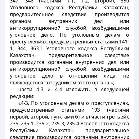
347, 348 (частями 1-1, 1-2, второй), 350
Уголовного кодекса Республики Казахстан,
предварительное следствие производится
органом внутренних дел или
антикоррупционной службой, возбудившими
уголовное дело. По уголовным делам о
преступлениях, предусмотренных статьями 141-
1, 344, 363-1 Уголовного кодекса Республики
Казахстан, предварительное следствие
производится органами внутренних дел или
антикоррупционной службой, возбудившими
уголовное дело в отношении лица, не
являющегося сотрудником этого органа.»;
части 4-3 и 4-4 изложить в следующей
редакции:
«4-3. По уголовным делам о преступлениях,
предусмотренных статьями 193 (частями
первой, второй, пунктами б) и в) части третьей),
235, 235-1, 235-2, 235-3, 235-4 Уголовного кодекса
Республики Казахстан, предварительное
следствие производится органами внутренних