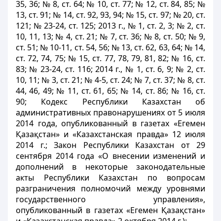
35, 36; № 8, ст. 64; № 10, ст. 77; № 12, ст. 84, 85; №
13, ст. 91; № 14, ст. 92, 93, 94; № 15, ст. 97; № 20, ст.
121; № 23-24, ст. 125; 2013 г., № 1, ст. 2, 3; № 2, ст.
10, 11, 13; № 4, ст. 21; № 7, ст. 36; № 8, ст. 50; № 9,
ст. 51; № 10-11, ст. 54, 56; № 13, ст. 62, 63, 64; № 14,
ст. 72, 74, 75; № 15, ст. 77, 78, 79, 81, 82; № 16, ст.
83; № 23-24, ст. 116; 2014 г., № 1, ст. 6, 9; № 2, ст.
10, 11; № 3, ст. 21; № 4-5, ст. 24; № 7, ст. 37; № 8, ст.
44, 46, 49; № 11, ст. 61, 65; № 14, ст. 86; № 16, ст.
90; Кодекс Республики Казахстан об
административных правонарушениях от 5 июля
2014 года, опубликованный в газетах «Егемен
Қазақстан» и «Казахстанская правда» 12 июля
2014 г.; Закон Республики Казахстан от 29
сентября 2014 года «О внесении изменений и
дополнений в некоторые законодательные
акты Республики Казахстан по вопросам
разграничения полномочий между уровнями
государственного управления»,
опубликованный в газетах «Егемен Қазақстан»