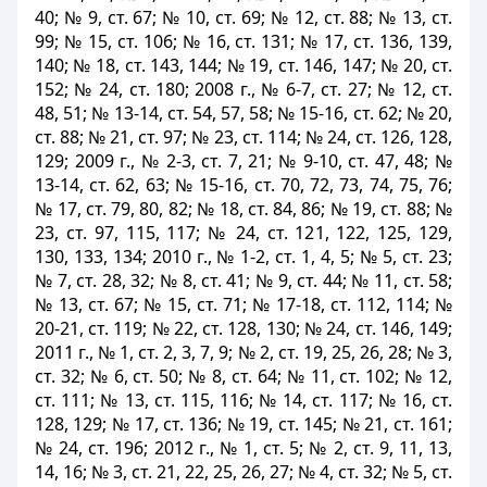
40; № 9, ст. 67; № 10, ст. 69; № 12, ст. 88; № 13, ст.
99; № 15, ст. 106; № 16, ст. 131; № 17, ст. 136, 139,
140; № 18, ст. 143, 144; № 19, ст. 146, 147; № 20, ст.
152; № 24, ст. 180; 2008 г., № 6-7, ст. 27; № 12, ст.
48, 51; № 13-14, ст. 54, 57, 58; № 15-16, ст. 62; № 20,
ст. 88; № 21, ст. 97; № 23, ст. 114; № 24, ст. 126, 128,
129; 2009 г., № 2-3, ст. 7, 21; № 9-10, ст. 47, 48; №
13-14, ст. 62, 63; № 15-16, ст. 70, 72, 73, 74, 75, 76;
№ 17, ст. 79, 80, 82; № 18, ст. 84, 86; № 19, ст. 88; №
23, ст. 97, 115, 117; № 24, ст. 121, 122, 125, 129,
130, 133, 134; 2010 г., № 1-2, ст. 1, 4, 5; № 5, ст. 23;
№ 7, ст. 28, 32; № 8, ст. 41; № 9, ст. 44; № 11, ст. 58;
№ 13, ст. 67; № 15, ст. 71; № 17-18, ст. 112, 114; №
20-21, ст. 119; № 22, ст. 128, 130; № 24, ст. 146, 149;
2011 г., № 1, ст. 2, 3, 7, 9; № 2, ст. 19, 25, 26, 28; № 3,
ст. 32; № 6, ст. 50; № 8, ст. 64; № 11, ст. 102; № 12,
ст. 111; № 13, ст. 115, 116; № 14, ст. 117; № 16, ст.
128, 129; № 17, ст. 136; № 19, ст. 145; № 21, ст. 161;
№ 24, ст. 196; 2012 г., № 1, ст. 5; № 2, ст. 9, 11, 13,
14, 16; № 3, ст. 21, 22, 25, 26, 27; № 4, ст. 32; № 5, ст.