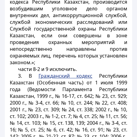
кодекса Республики Казахстан, производится
возбудившим уголовное дело органом
внутренних дел, антикоррупционной службой,
службой экономических расследований или
Службой государственной охраны Республики
Казахстан, если они совершены в зоне
проведения охранных мероприятий и
непосредственно направлены против
охраняемых лиц, перечень которых установлен
законом.»;
части 8-2 и 9 исключить.
3. В
Гражданский кодекс
Республики
Казахстан (Особенная часть) от 1 июля 1999
года (Ведомости Парламента Республики
Казахстан, 1999 г., № 16-17, ст. 642; № 23, ст. 929;
2000 г., № 3-4, ст. 66; № 10, ст. 244; № 22, ст. 408;
2001 г., № 23, ст. 309; № 24, ст. 338; 2002 г., № 10,
ст. 102; 2003 г., № 1-2, ст. 7; № 4, ст. 25; № 11, ст. 56;
№ 14, ст. 103; № 15, ст. 138, 139; 2004 г., № 3-4, ст.
16; № 5, ст. 25; № 6, ст. 42; № 16, ст. 91; № 23, ст.
142; 2005 г., № 21-22, ст. 87; № 23, ст. 104; 2006 г.,