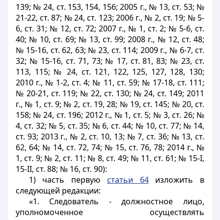
139; № 24, ст. 153, 154, 156; 2005 г., № 13, ст. 53; №
21-22, ст. 87; № 24, ст. 123; 2006 г., № 2, ст. 19; № 5-
6, ст. 31; № 12, ст. 72; 2007 г., № 1, ст. 2; № 5-6, ст.
40; № 10, ст. 69; № 13, ст. 99; 2008 г., № 12, ст. 48;
№ 15-16, ст. 62, 63; № 23, ст. 114; 2009 г., № 6-7, ст.
32; № 15-16, ст. 71, 73; № 17, ст. 81, 83; № 23, ст.
113, 115; № 24, ст. 121, 122, 125, 127, 128, 130;
2010 г., № 1-2, ст. 4; № 11, ст. 59; № 17-18, ст. 111;
№ 20-21, ст. 119; № 22, ст. 130; № 24, ст. 149; 2011
г., № 1, ст. 9; № 2, ст. 19, 28; № 19, ст. 145; № 20, ст.
158; № 24, ст. 196; 2012 г., № 1, ст. 5; № 3, ст. 26; №
4, ст. 32; № 5, ст. 35; № 6, ст. 44; № 10, ст. 77; № 14,
ст. 93; 2013 г., № 2, ст. 10, 13; № 7, ст. 36; № 13, ст.
62, 64; № 14, ст. 72, 74; № 15, ст. 76, 78; 2014 г., №
1, ст. 9; № 2, ст. 11; № 8, ст. 49; № 11, ст. 61; № 15-I,
15-II, ст. 88; № 16, ст. 90):
1) часть первую
статьи 64
изложить в
следующей редакции:
«1. Следователь - должностное лицо,
уполномоченное осуществлять