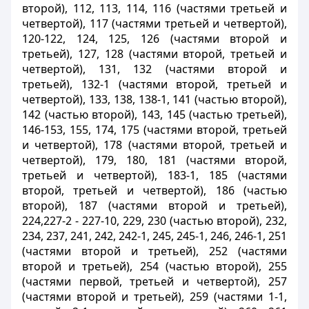
второй), 112, 113, 114, 116 (частями третьей и
четвертой), 117 (частями третьей и четвертой),
120-122, 124, 125, 126 (частями второй и
третьей), 127, 128 (частями второй, третьей и
четвертой), 131, 132 (частями второй и
третьей), 132-1 (частями второй, третьей и
четвертой), 133, 138, 138-1, 141 (частью второй),
142 (частью второй), 143, 145 (частью третьей),
146-153, 155, 174, 175 (частями второй, третьей
и четвертой), 178 (частями второй, третьей и
четвертой), 179, 180, 181 (частями второй,
третьей и четвертой), 183-1, 185 (частями
второй, третьей и четвертой), 186 (частью
второй), 187 (частями второй и третьей),
224,227-2 - 227-10, 229, 230 (частью второй), 232,
234, 237, 241, 242, 242-1, 245, 245-1, 246, 246-1, 251
(частями второй и третьей), 252 (частями
второй и третьей), 254 (частью второй), 255
(частями первой, третьей и четвертой), 257
(частями второй и третьей), 259 (частями 1-1,