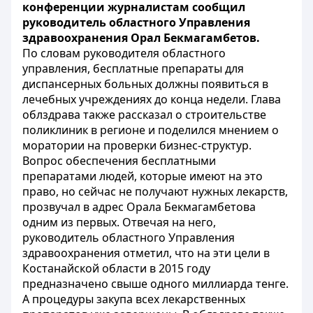
конференции журналистам сообщил
руководитель областного Управления
здравоохранения Орал Бекмагамбетов.
По словам руководителя областного
управления, бесплатные препараты для
диспансерных больных должны появиться в
лечебных учреждениях до конца недели. Глава
облздрава также рассказал о строительстве
поликлиник в регионе и поделился мнением о
моратории на проверки бизнес-структур.
Вопрос обеспечения бесплатными
препаратами людей, которые имеют на это
право, но сейчас не получают нужных лекарств,
прозвучал в адрес Орала Бекмагамбетова
одним из первых. Отвечая на него,
руководитель областного Управления
здравоохранения отметил, что на эти цели в
Костанайской области в 2015 году
предназначено свыше одного миллиарда тенге.
А процедуры закупа всех лекарственных