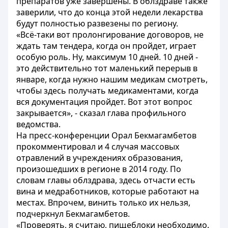
препаратов уже завершены. В облздраве также
заверили, что до конца этой недели лекарства
будут полностью развезены по региону.
«Всё-таки вот пролонгирование договоров, не
ждать там тендера, когда он пройдет, играет
особую роль. Ну, максимум 10 дней. 10 дней -
это действительно тот маленький перерыв в
январе, когда нужно нашим медикам смотреть,
чтобы здесь получать медикаментами, когда
вся документация пройдет. Вот этот вопрос
закрывается», - сказал глава профильного
ведомства.
На пресс-конференции Орал Бекмагамбетов
прокомментировал и 4 случая массовых
отравлений в учреждениях образования,
произошедших в регионе в 2014 году. По
словам главы облздрава, здесь отчасти есть
вина и медработников, которые работают на
местах. Впрочем, винить только их нельзя,
подчеркнул Бекмагамбетов.
«Проверять, я считаю, пищеблоки необходимо.