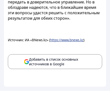
передать в доверительное управление. Но в
облздраве надеются, что в ближайшее время
эти вопросы удастся решить с положительным
результатом для обеих сторон».
Источник: ИА «BNews.kz» (
https://www.bnews.kz
)
Добавить в список основных
источников в Google