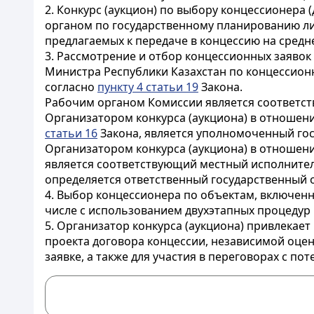
2. Конкурс (аукцион) по выбору концессионера
органом по государственному планированию ли
предлагаемых к передаче в концессию на средн
3. Рассмотрение и отбор концессионных заявок
Министра Республики Казахстан по концессион
согласно
пункту 4 статьи 19
Закона.
Рабочим органом Комиссии является соответст
Организатором конкурса (аукциона) в отношен
статьи 16
Закона, является уполномоченный го
Организатором конкурса (аукциона) в отношен
является соответствующий местный исполнитель
определяется ответственный государственный 
4. Выбор концессионера по объектам, включенн
числе с использованием двухэтапных процедур 
5. Организатор конкурса (аукциона) привлека
проекта договора концессии, независимой оце
заявке, а также для участия в переговорах с п