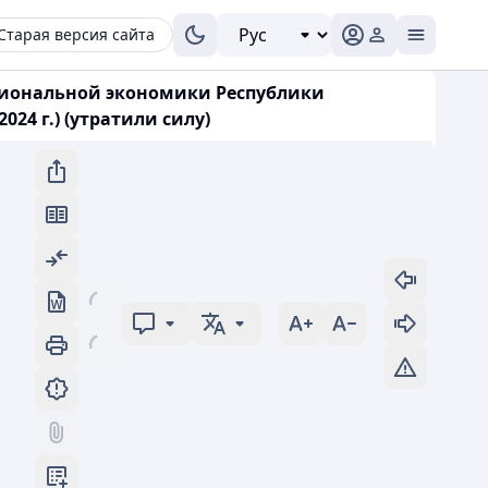
Старая версия сайта
ациональной экономики Республики
024 г.) (утратили силу)