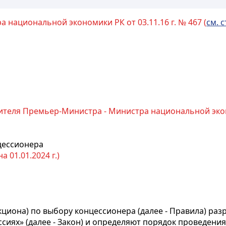
 национальной экономики РК от 03.11.16 г. № 467 (
см. с
теля Премьер-Министра - Министра национальной эконо
цессионера
 01.01.2024 г.)
кциона) по выбору концессионера (далее - Правила) раз
сиях» (далее - Закон) и определяют порядок проведения