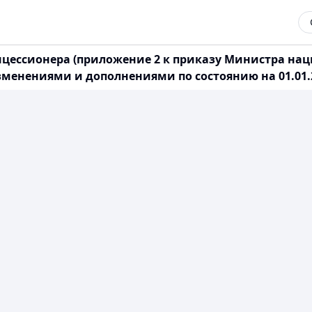
нцессионера (приложение 2 к приказу Министра н
 изменениями и дополнениями по состоянию на 01.01.2