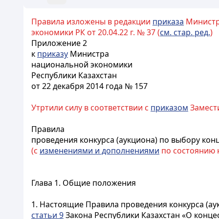
Правила изложены в редакции
приказа
Министра
экономики РК от 20.04.22 г. № 37 (
см. стар. ред.
)
Приложение 2
к
приказу
Министра
национальной экономики
Республики Казахстан
от 22 декабря 2014 года № 157
Утртили силу в соответствии с
приказом
Замести
Правила
проведения конкурса (аукциона) по выбору кон
(с
изменениями и дополнениями
по состоянию на
Глава 1. Общие положения
1. Настоящие Правила проведения конкурса (ау
статьи 9
Закона Республики Казахстан «О концес