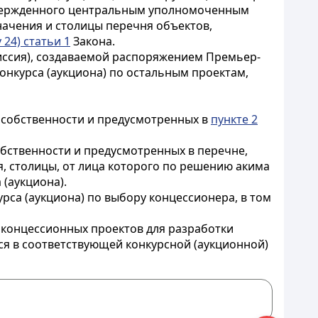
 утвержденного центральным уполномоченным
начения и столицы перечня объектов,
 24) статьи 1
Закона.
миссия), создаваемой распоряжением Премьер-
нкурса (аукциона) по остальным проектам,
 собственности и предусмотренных в
пункте 2
бственности и предусмотренных в перечне,
, столицы, от лица которого по решению акима
(аукциона).
рса (аукциона) по выбору концессионера, в том
 концессионных проектов для разработки
ся в соответствующей конкурсной (аукционной)