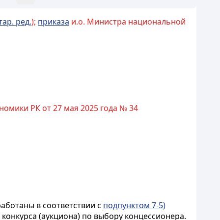
тар. ред.
);
приказа
и.о. Министра национальной
мики РК от 27 мая 2025 года № 34
работаны в соответствии с
подпунктом 7-5)
 конкурса (аукциона) по выбору концессионера.