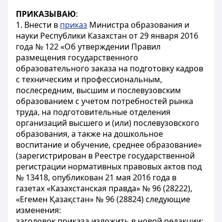
ПРИКАЗЫВАЮ
:
1. Внести в
приказ
Министра образования и
науки Республики Казахстан от 29 января 2016
года № 122 «Об утверждении Правил
размещения государственного
образовательного заказа на подготовку кадров
с техническим и профессиональным,
послесредним, высшим и послевузовским
образованием с учетом потребностей рынка
труда, на подготовительные отделения
организаций высшего и (или) послевузовского
образования, а также на дошкольное
воспитание и обучение, среднее образование»
(зарегистрирован в Реестре государственной
регистрации нормативных правовых актов под
№ 13418, опубликован 21 мая 2016 года в
газетах «Казахстанская правда» № 96 (28222),
«Егемен Қазақстан» № 96 (28824) следующие
изменения:
заголовок приказа изложить в новой редакции: