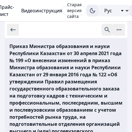
Старая
Прайс-
Видеоинструкция
версия
лист
сайта
Приказ Министра образования и науки
Республики Казахстан от 30 апреля 2021 года
№ 199 «О внесении изменений в приказ
Министра образования и науки Республики
Казахстан от 29 января 2016 года № 122 «Об
утверждении Правил размещения
государственного образовательного заказа
на подготовку кадров с техническим и
профессиональным, послесредним, высшим
и послевузовским образованием с учетом
потребностей рынка труда, на
подготовительные отделения организаций
высшего и (или) послевузовского