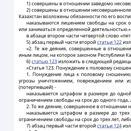
1) совершены в отношении заведомо несове
2) совершены в отношении несовершеннолет
Казахстан возложены обязанности по его воспи
наказываются лишением свободы на срок о
или заниматься определенной деятельностью.»
в абзаце втором части четвертой слово «пя
5) абзац первый части второй
статьи 122
изл
«2. Те же деяния, совершенные в отношени
иным лицом, на которое законом Республики Ка
6)
статью 123
изложить в следующей редакц
«Статья 123. Понуждение к половому сношен
1. Понуждение лица к половому сношению,
угрозы уничтожением, повреждением или и
(потерпевшей) -
наказывается штрафом в размере до одной
ограничением свободы на срок до одного года,
2. То же деяние, совершенное в отношении 
наказывается штрафом в размере до трех
ограничением свободы на срок до трех лет, либ
7) абзац первый части второй
статьи 124
изл