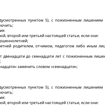
редусмотренных пунктом 5), с пожизненным лишением
лючить;
ия:
ой, второй или третьей настоящей статьи, если они:
ершеннолетней;
тней родителем, отчимом, педагогом либо иным лицо
т двенадцати до семнадцати лет с пожизненным лише
;
тнадцати» заменить словом «семнадцати»;
редусмотренных пунктом 5), с пожизненным лишением
лючить;
ия:
ой, второй или третьей настоящей статьи, если они: