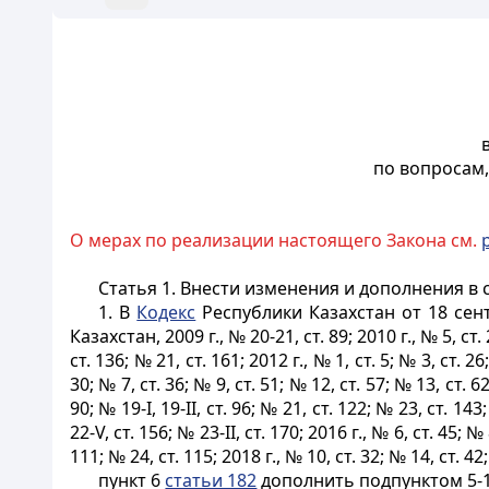
по вопросам
О мерах по реализации настоящего Закона см.
Статья 1.
Внести изменения и дополнения в 
1. В
Кодекс
Республики Казахстан от 18 сен
Казахстан, 2009 г., № 20-21, ст. 89; 2010 г., № 5, ст. 2
ст. 136; № 21, ст. 161; 2012 г., № 1, ст. 5; № 3, ст. 26
30; № 7, ст. 36; № 9, ст. 51; № 12, ст. 57; № 13, ст. 62
90; № 19-І, 19-II, ст. 96; № 21, ст. 122; № 23, ст. 143;
22-V, ст. 156; № 23-II, ст. 170; 2016 г., № 6, ст. 45; № 8
111; № 24, ст. 115; 2018 г., № 10, ст. 32; № 14, ст. 42;
пункт 6
статьи 182
дополнить подпунктом 5-