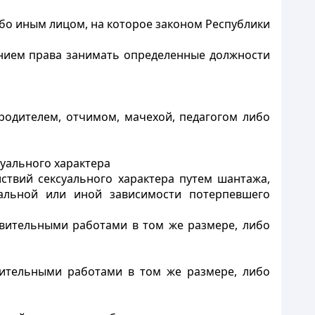
бо иным лицом, на которое законом Республики
нием права занимать определенные должности
 родителем, отчимом, мачехой, педагогом либо
суального характера
ствий сексуального характера путем шантажа,
альной или иной зависимости потерпевшего
вительными работами в том же размере, либо
вительными работами в том же размере, либо