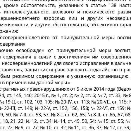
 кроме обстоятельств, указанных в статье 138 наст
 интеллектуального, волевого и психического разви
вершеннолетнего взрослых лиц и других несоверше
вменяемости, и другие обстоятельства, объективно хар
ержания:
несовершеннолетнего от принудительной меры воспи
содержания
рочно освобожден от принудительной меры воспит
содержания в связи с достижением им совершеннол
то несовершеннолетний для своего исправления в даль
ставитель, защитник вправе заявлять ходатайство о 
обым режимом содержания в указанную организацию, 
я в применении данной меры.».
тративных правонарушениях от 5 июля 2014 года (Ведомо
4, ст. 145, 146; 2015 г., № 1, ст. 2; № 2, ст. 6; № 7, ст. 33; № 
 № 19-II, ст. 102, 103, 105; № 20-IV, ст. 113; № 20-VII, ст. 115; №
№ 22-III, ст. 149; № 22-V, ст. 152, 156, 158; № 22-VI, ст. 159; № 
49, 50; № 7-II, ст. 53, 57; № 8-І, ст. 62, 65; № 8-II, ст. 66, 67,
7, 18, 21, 22; № 12, ст. 34; № 14, ст. 49, 50, 54; № 15, ст. 55; № 
 ст. 22; № 9, ст. 27; № 10, ст. 32; № 11, ст. 36, 37; № 12, ст. 39