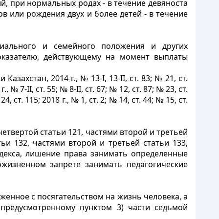
, при нормальных родах - в течение девяноста
в или рождения двух и более детей - в течение
риального и семейного положения и других
оказателю, действующему на момент выплаты
хстан, 2014 г., № 13-І, 13-II, ст. 83; № 21, ст.
., № 7-II, ст. 55; № 8-II, ст. 67; № 12, ст. 87; № 23, ст.
24, ст. 115; 2018 г., № 1, ст. 2; № 14, ст. 44; № 15, ст.
четвертой статьи 121, частями второй и третьей
тьи 132, частями второй и третьей статьи 133,
Кодекса, лишение права занимать определенные
ожизненном запрете занимать педагогические
яженное с посягательством на жизнь человека, а
предусмотренному пунктом 3) части седьмой