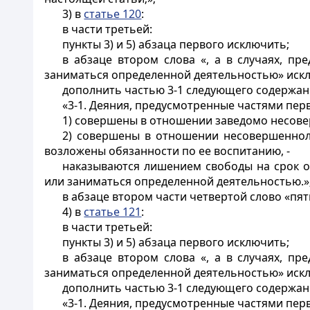
3) в
статье 120
:
в части третьей:
пункты 3) и 5) абзаца первого исключить;
в абзаце втором слова «, а в случаях, п
заниматься определенной деятельностью» иск
дополнить частью 3-1 следующего содержан
«3-1. Деяния, предусмотренные частями перв
1) совершены в отношении заведомо несов
2) совершены в отношении несовершенноле
возложены обязанности по ее воспитанию, -
наказываются лишением свободы на срок о
или заниматься определенной деятельностью.»
в абзаце втором части четвертой слово «пя
4) в
статье 121
:
в части третьей:
пункты 3) и 5) абзаца первого исключить;
в абзаце втором слова «, а в случаях, п
заниматься определенной деятельностью» иск
дополнить частью 3-1 следующего содержан
«3-1. Деяния, предусмотренные частями перв