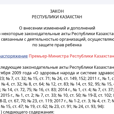
ЗАКОН
РЕСПУБЛИКИ КАЗАХСТАН
О внесении изменений и дополнений
в некоторые законодательные акты Республики Казахста
, связанным с деятельностью организаций, осуществля
по защите прав ребенка
распоряжение
Премьер-Министра Республики Казахстан о
следующие законодательные акты Республики Казахстан
тября 2009 года «О здоровье народа и системе здрав
3; № 7, ст. 32; № 15, ст. 71; № 24, ст. 149, 152; 2011 г., № 1, с
; № 4, ст. 32; № 8, ст. 64; № 12, ст. 83; № 14, ст. 92, 95; № 15, 
; № 14, ст. 72, 75; № 16, ст. 83; 2014 г., № 1, ст. 4; № 7, ст. 37
 2015 г., № 1, ст. 2; № 7, ст. 33; № 10, ст. 50; № 19-II, ст. 102
-II, ст. 67, 70; № 23, ст. 119; 2017 г., № 1-2, ст. 3; № 4, ст. 7; 
 № 15, ст. 47; № 19, ст. 62; № 23, ст. 91; № 24, ст. 93, 94):
1) следующего содержания: