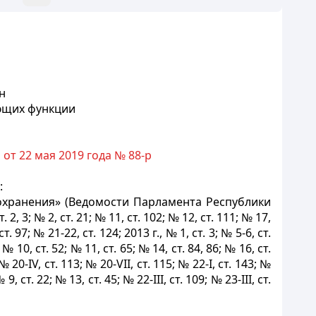
н
ющих функции
т 22 мая 2019 года № 88-р
:
оохранения» (Ведомости Парламента Республики
т. 2, 3; № 2, ст. 21; № 11, ст. 102; № 12, ст. 111; № 17,
ст. 97; № 21-22, ст. 124; 2013 г., № 1, ст. 3; № 5-6, ст.
; № 10, ст. 52; № 11, ст. 65; № 14, ст. 84, 86; № 16, ст.
; № 20-IV, ст. 113; № 20-VII, ст. 115; № 22-І, ст. 143; №
№ 9, ст. 22; № 13, ст. 45; № 22-III, ст. 109; № 23-III, ст.