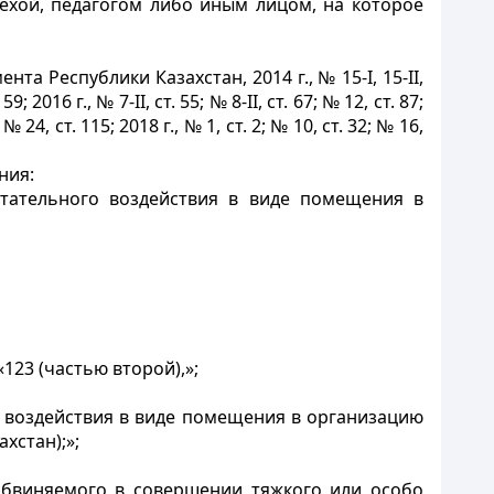
ехой, педагогом либо иным лицом, на которое
а Республики Казахстан, 2014 г., № 15-І, 15-II,
59; 2016 г., № 7-II, ст. 55; № 8-II, ст. 67; № 12, ст. 87;
 № 24, ст. 115; 2018 г., № 1, ст. 2; № 10, ст. 32; № 16,
ния:
тательного воздействия в виде помещения в
123 (частью второй),»;
 воздействия в виде помещения в организацию
хстан);»;
обвиняемого в совершении тяжкого или особо