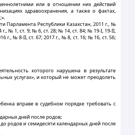
шеннолетними или в отношении них действий
низациях здравоохранения, а также о фактах,
».
ти Парламента Республики Казахстан, 2011 г., №
г., № 1, ст. 9; № 6, ст. 28; № 14, ст. 84; № 19-І, 19-II,
6 г., № 8-II, ст. 67; 2017 г., № 8, ст. 16; № 16, ст. 56;
деятельность которого нарушена в результате
ьных услугах», и который не может преодолеть
ебенка вправе в судебном порядке требовать с
дарных дней после родов;
 до родов и семидесяти календарных дней после