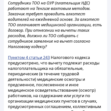
Сотрудники ТОО на ОУР (плательщик НДС)
работают на Тенгизе вахтовым методом.
Заказчик требует проводить алкотест
водителей на ежедневной основе. За алкотест
ТОО оплачивает медицинской организации, есть
договор. При отнесении на вычеты таких
расходов, должно ли ТОО собирать с
сотрудников заявление на вычет согласно
Налоговому кодексу?
Пунктом 4 статьи 243
Налогового кодекса
предусмотрено, что вычету подлежат расходы
налогоплательщика на обязательные,
периодические (в течение трудовой
деятельности) медицинские осмотры и
предсменное, послесменное и иное
медицинское освидетельствование (осмотр)
работников, на содержание или услуги по
организации медицинских пунктов в случаях,
предусмотренных соглашением, коллективным