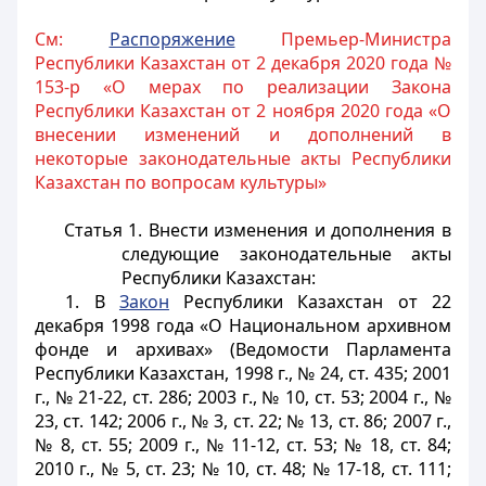
См:
Распоряжение
Премьер-Министра
Республики Казахстан от 2 декабря 2020 года №
153-р «О мерах по реализации Закона
Республики Казахстан от 2 ноября 2020 года «О
внесении изменений и дополнений в
некоторые законодательные акты Республики
Казахстан по вопросам культуры»
Статья 1.
Внести изменения и дополнения в
следующие законодательные акты
Республики Казахстан:
1. В
Закон
Республики Казахстан от 22
декабря 1998 года «О Национальном архивном
фонде и архивах» (Ведомости Парламента
Республики Казахстан, 1998 г., № 24, ст. 435; 2001
г., № 21-22, ст. 286; 2003 г., № 10, ст. 53; 2004 г., №
23, ст. 142; 2006 г., № 3, ст. 22; № 13, ст. 86; 2007 г.,
№ 8, ст. 55; 2009 г., № 11-12, ст. 53; № 18, ст. 84;
2010 г., № 5, ст. 23; № 10, ст. 48; № 17-18, ст. 111;