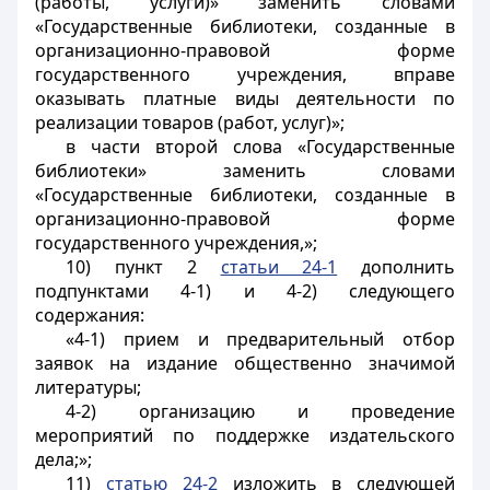
(работы, услуги)» заменить словами
«Государственные библиотеки, созданные в
организационно-правовой форме
государственного учреждения, вправе
оказывать платные виды деятельности по
реализации товаров (работ, услуг)»;
в части второй слова «Государственные
библиотеки» заменить словами
«Государственные библиотеки, созданные в
организационно-правовой форме
государственного учреждения,»;
10) пункт 2
статьи 24-1
дополнить
подпунктами 4-1) и 4-2) следующего
содержания:
«4-1) прием и предварительный отбор
заявок на издание общественно значимой
литературы;
4-2) организацию и проведение
мероприятий по поддержке издательского
дела;»;
11)
статью 24-2
изложить в следующей