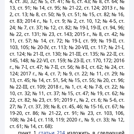
4, ст. 30, 32; № 5, ст. 41; № 6, ст. 43; № 8, ст. 64; №
13, ст. 91; № 14, ст. 95; № 21-22, ст. 124; 2013 г., №
2, ст. 13; № 8, ст. 50; № 9, ст. 51; № 15, ст. 82; № 16,
ст. 83; 2014 г., № 1, ст. 9; № 2, ст. 10, 12; № 4-5, ст.
24; № 7, ст. 37; № 12, ст. 82; № 19-І, 19-II, ст. 94, 96;
№ 22, ст. 131; № 23, ст. 143; 2015 г., № 8, ст. 42; №
11, ст. 57; № 14, ст. 72; № 19-І, ст. 99; № 19-II, ст.
103, 105; № 20-IV, ст. 113; № 20-VII, ст. 117; № 21-І,
ст. 124; № 21-II, ст. 130; № 21-III, ст. 135; № 22-II, ст.
145, 148; № 22-VI, ст. 159; № 23-II, ст. 170, 172; 2016
г., № 7-І, ст. 47; № 7-II, ст. 56; № 8-І, ст. 62; № 24, ст.
124; 2017 г., № 4, ст. 7; № 9, ст. 22; № 11, cт. 29; №
13, ст. 45; № 14, cт. 51, 54; № 15, ст. 55; № 20, ст. 96;
№ 22-III, ст. 109; 2018 г., № 1, ст. 4; № 7-8, ст. 22; №
10, ст. 32; № 11, ст. 37; № 15, ст. 47; № 19, ст. 62; №
22, ст. 82; № 23, ст. 91; 2019 г., № 2, ст. 6; № 5-6, ст.
27; № 7, ст. 37, 39; № 8, ст. 45, 46; № 15-16, ст. 67; №
19-20, ст. 86; № 21-22, ст. 91; № 23, ст. 103, 106,
108; № 24-I, ст. 118, 119; 2020 г., № 9, ст. 33; № 12,
ст. 61; № 14, ст. 68):
пункт 1
статьи 214
изложить в следующей