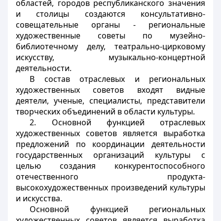
областей, городов республиканского значения
и столицы создаются консультативно-
совещательные органы - региональные
художественные советы по музейно-
библиотечному делу, театрально-цирковому
искусству, музыкально-концертной
деятельности.
В состав отраслевых и региональных
художественных советов входят видные
деятели, ученые, специалисты, представители
творческих объединений в области культуры.
2. Основной функцией отраслевых
художественных советов является выработка
предложений по координации деятельности
государственных организаций культуры с
целью создания конкурентоспособного
отечественного продукта-
высокохудожественных произведений культуры
и искусства.
Основной функцией региональных
художественных советов является выработка