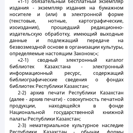
«1-1) обязательный бесплатный экземпляр
издания - экземпляр издания на бумажном
носителе и (или) в электронной форме
(текстовые, нотные, картографические,
изоиздания), прошедший редакционно-
издательскую обработку, имеющий выходные
данные и подлежащий передаче на
безвозмездной основе в организации культуры,
определяемые настоящим Законом;»;
«2-1) сводный электронный каталог
библиотек Казахстана - электронный
информационный ресурс, содержащий
библиографические сведения о фондах
библиотек Республики Казахстан;
2-2) архив печати Республики Казахстан
(далее - архив печати) - совокупность печатной
продукции, находящейся в фонде
Национальной государственной книжной
палаты Республики Казахстан;
2-3) нематериальное культурное наследие
Республики Казахстан - обычаи, формы