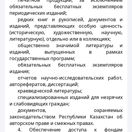
печатной продукции, за исключением
обязательных бесплатных экземпляров
периодических изданий;
редких книг и рукописей, документов и
изданий, представляющих особую ценность
(историческую, художественную, научную,
литературную), отдельно или в коллекциях;
общественно значимой литературы и
изданий, выпущенных в рамках
государственных программ;
обязательных бесплатных экземпляров
издания;
отчетов научно-исследовательских работ,
авторефератов, диссертаций;
краеведческой литературы;
специализированных изданий для незрячих
и слабовидящих граждан;
документов, охраняемых
законодательством Республики Казахстан об
авторском праве и смежных правах.
4. Обеспечение доступа к фондам