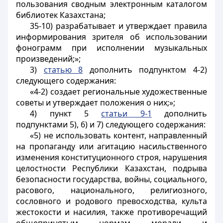
пользования сводным электронным каталогом
библиотек Казахстана;
35-10) разрабатывает и утверждает правила
информирования зрителя об использовании
фонограмм при исполнении музыкальных
произведений;»;
3)
статью 8
дополнить подпунктом 4-2)
следующего содержания:
«4-2) создает региональные художественные
советы и утверждает положения о них;»;
4) пункт 5
статьи 9-1
дополнить
подпунктами 5), 6) и 7) следующего содержания:
«5) не использовать контент, направленный
на пропаганду или агитацию насильственного
изменения конституционного строя, нарушения
целостности Республики Казахстан, подрыва
безопасности государства, войны, социального,
расового, национального, религиозного,
сословного и родового превосходства, культа
жестокости и насилия, также противоречащий