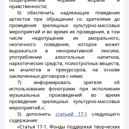
общепринятым нормам морали и
нравственности;
6) обеспечить надлежащее поведение
артистов при обращении со зрителями до
проведения зрелищных культурно-массовых
мероприятий и во время их проведения, в том
числе недопущение их аморального,
неэтичного поведения, которое может
выражаться в ненормативной лексике,
употреблении алкогольных напитков,
наркотических средств, психотропных веществ,
их аналогов и прекурсоров, на основе
заключенных договоров c ними;
7) информировать зрителя об
использовании фонограмм при исполнении
музыкальных произведений во время
проведения зрелищных культурно-массовых
мероприятий.»;
5) дополнить
статьей 17-1
следующего
содержания:
«Статья 17-1. Фонды поддержки творческих