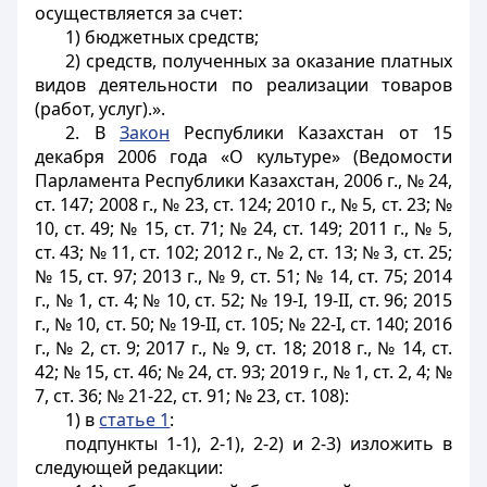
осуществляется за счет:
1) бюджетных средств;
2) средств, полученных за оказание платных
видов деятельности по реализации товаров
(работ, услуг).».
2. В
Закон
Республики Казахстан от 15
декабря 2006 года «О культуре» (Ведомости
Парламента Республики Казахстан, 2006 г., № 24,
ст. 147; 2008 г., № 23, ст. 124; 2010 г., № 5, ст. 23; №
10, ст. 49; № 15, ст. 71; № 24, ст. 149; 2011 г., № 5,
ст. 43; № 11, ст. 102; 2012 г., № 2, ст. 13; № 3, ст. 25;
№ 15, ст. 97; 2013 г., № 9, ст. 51; № 14, ст. 75; 2014
г., № 1, ст. 4; № 10, ст. 52; № 19-I, 19-II, ст. 96; 2015
г., № 10, ст. 50; № 19-II, ст. 105; № 22-I, ст. 140; 2016
г., № 2, ст. 9; 2017 г., № 9, ст. 18; 2018 г., № 14, ст.
42; № 15, ст. 46; № 24, ст. 93; 2019 г., № 1, ст. 2, 4; №
7, ст. 36; № 21-22, ст. 91; № 23, ст. 108):
1) в
статье 1
:
подпункты 1-1), 2-1), 2-2) и 2-3) изложить в
следующей редакции: