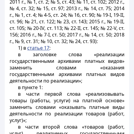
2011 г., № 1, ст. 2; № 5, ст. 43; № 11, ст. 102; 2012 г.,
№ 4, ст. 32; № 15, ст. 97; 2013 г., № 14, ст. 75; 2014
г., № 1, ст. 4; № 4-5, ст. 24; № 16, ст. 90; № 19-I, 19-II,
ст. 96; № 21, ст. 122; № 23, ст. 143; 2015 г., № 19-II,
ст. 105; № 20-IV, ст. 113; № 22-II, ст. 145; № 22-V, ст.
156; 2016 г., № 7-I, ст. 50; 2017 г., № 14, ст. 50; 2018
г., № 9, ст. 31; № 10, ст. 32; № 24, ст. 93):
1) в
статье 17
:
в заголовке слова «реализации
государственными архивами платных видов»
заменить словами «оказания
государственными архивами платных видов
деятельности по реализации»;
в пункте 1:
в части первой слова «реализовывать
товары (работы, услуги) на платной основе»
заменить словами «оказывать платные виды
деятельности по реализации товаров (работ,
услуг)»;
в части второй слова «товаров (работ,
услуг), реализуемых государственными