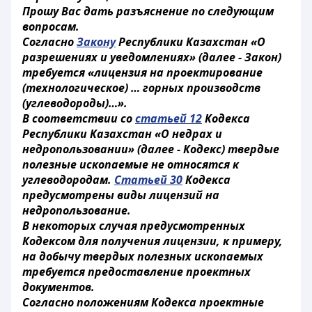
Прошу Вас дать разъяснение по следующим
вопросам.
Согласно
Закону
Республики Казахстан «О
разрешениях и уведомлениях» (далее - Закон)
требуется «лицензия на проектирование
(технологическое) … горных производств
(углеводороды)…».
В соответствии со
статьей 12
Кодекса
Республики Казахстан «О недрах и
недропользовании» (далее - Кодекс) твердые
полезные ископаемые не относятся к
углеводородам.
Статьей 30
Кодекса
предусмотрены виды лицензий на
недропользование.
В некоторых случая предусмотренных
Кодексом для получения лицензии, к примеру,
на добычу твердых полезных ископаемых
требуется предоставление проектных
документов.
Согласно положениям Кодекса проектные