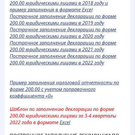
200.00 юридическими лицами в 2018 году и
пример заполнения в формате Excel
Построчное заполнение декларации по форме
200.00 юридическими лицами в 2019 году
Построчное заполнение декларации по форме
200.00 юридическими лицами в 2020 году
Построчное заполнение декларации по форме
200.00 юридическими лицами в 2021 году
Построчное заполнение декларации по форме
200.00 юридическими лицами в 2022 году
Пример заполнения налоговой отчетности по
форме 200.00 с учетом поправочного
коэффициента «0»
Шаблон по заполнению декларации по форме
200.00 юридическими лицами за 3-4 кварталы
2022 года в формате
Excel