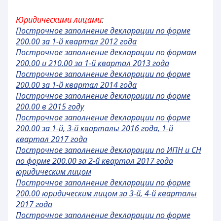
Юридическими лицами
:
Построчное заполнение декларации по форме
200.00 за 1-й квартал 2012 года
Построчное заполнение декларации по формам
200.00 и 210.00 за 1-й квартал 2013 года
Построчное заполнение декларации по форме
200.00 за 1-й квартал 2014 года
Построчное заполнение декларации по форме
200.00 в 2015 году
Построчное заполнение декларации по форме
200.00 за 1-й, 3-й кварталы 2016 года, 1-й
квартал 2017 года
Построчное заполнение декларации по ИПН и СН
по форме 200.00 за 2-й квартал 2017 года
юридическим лицом
Построчное заполнение декларации по форме
200.00 юридическим лицом за 3-й, 4-й кварталы
2017 года
Построчное заполнение декларации по форме