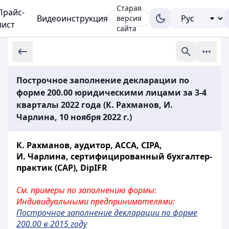
Старая
Прайс-
Видеоинструкция
версия
лист
сайта
Построчное заполнение декларации по
форме 200.00 юридическими лицами за 3-4
кварталы 2022 года (К. Рахманов, И.
Чарлина, 10 ноября 2022 г.)
К. Рахманов, аудитор, ACCA, СIPA,
И. Чарлина, сертифицированный бухгалтер-
практик (САР), DipIFR
См. примеры по заполнению формы:
Индивидуальными предпринимателями:
Построчное заполнение декларации по форме
200.00 в 2015 году