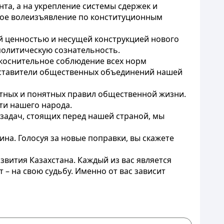
та, а на укрепление системы сдержек и
дное волеизъявление по конституционным
й ценностью и несущей конструкцией нового
политическую сознательность.
коснительное соблюдение всех норм
дставители общественных объединений нашей
стных и понятных правил общественной жизни.
ти нашего народа.
задач, стоящих перед нашей страной, мы
на. Голосуя за новые поправки, вы скажете
вития Казахстана. Каждый из вас является
– на свою судьбу. Именно от вас зависит