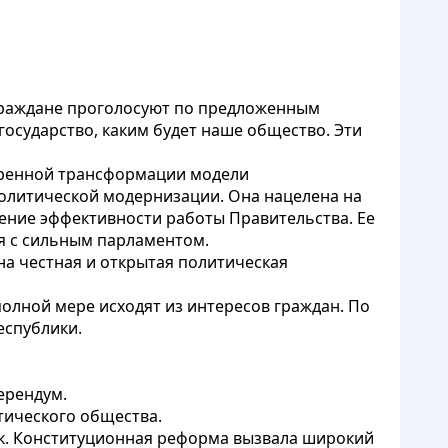
граждане проголосуют по предложенным
государство, каким будет наше общество. Эти
оренной трансформации модели
олитической модернизации. Она нацелена на
ение эффективности работы Правительства. Ее
я с сильным парламентом.
на честная и открытая политическая
полной мере исходят из интересов граждан. По
еспублики.
ерендум.
тического общества.
ок. Конституционная реформа вызвала широкий