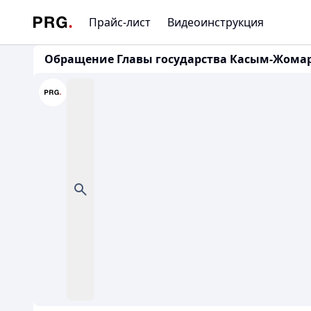
Прайс-лист
Видеоинструкция
Обращение Главы государства Касым-Жомарта 