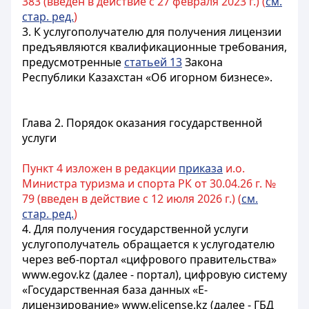
383 (введен в действие с 27 февраля 2023 г.) (
см.
стар. ред.
)
3. К услугополучателю для получения лицензии
предъявляются квалификационные требования,
предусмотренные
статьей 13
Закона
Республики Казахстан «Об игорном бизнесе».
Глава 2. Порядок оказания государственной
услуги
Пункт 4 изложен в редакции
приказа
и.о.
Министра туризма и спорта РК от 30.04.26 г. №
79 (введен в действие с 12 июля 2026 г.) (
см.
стар. ред.
)
4.
Для получения государственной услуги
услугополучатель обращается к услугодателю
через веб-портал «цифрового правительства»
www.egov.kz (далее - портал), цифровую систему
«Государственная база данных «Е-
лицензирование» www.elicense.kz (далее - ГБД