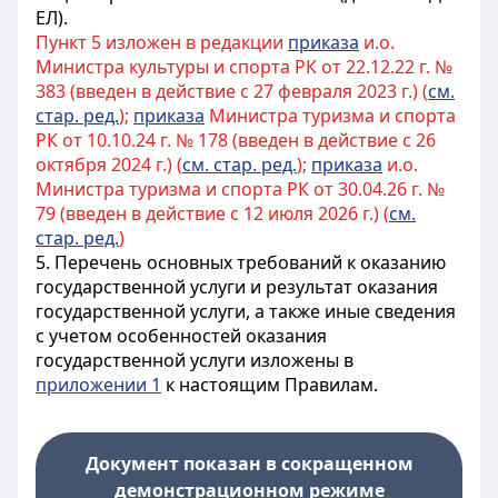
ЕЛ).
Пункт 5 изложен в редакции
приказа
и.о.
Министра культуры и спорта РК от 22.12.22 г. №
383 (введен в действие с 27 февраля 2023 г.) (
см.
стар. ред.
);
приказа
Министра туризма и спорта
РК от 10.10.24 г. № 178 (введен в действие с 26
октября 2024 г.) (
см. стар. ред.
);
приказа
и.о.
Министра туризма и спорта РК от 30.04.26 г. №
79 (введен в действие с 12 июля 2026 г.) (
см.
стар. ред.
)
5.
Перечень основных требований к оказанию
государственной услуги и результат оказания
государственной услуги, а также иные сведения
с учетом особенностей оказания
государственной услуги изложены в
приложении 1
к настоящим Правилам.
Документ показан в сокращенном
демонстрационном режиме