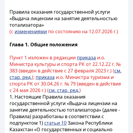
Правила оказания государственной услуги
«Выдача лицензии на занятие деятельностью
тотализатора»
(с
изменениями
по состоянию на 12.07.2026 г.)
Глава 1. Общие положения
Пункт 1 изложен в редакции
приказа
и.о.
Министра культуры и спорта РК от 22.12.22 г. №
383 (введен в действие с 27 февраля 2023 г.) (
см.
стар. ред.
);
приказа
и.о. Министра туризма и
спорта РК от 30.04.26 г. № 79 (введен в действие
с 24 мая 2026 г.) (
см. стар. ред.
)
1. Настоящие Правила оказания
государственной услуги «Выдача лицензии на
занятие деятельностью тотализатора» (далее -
Правила) разработаны в соответствии с
подпунктом 1)
статьи 10
Закона Республики
Казахстан «О государственных и социально