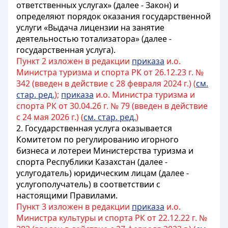
ответственных услугах» (далее - Закон) и
определяют порядок оказания государственной
услуги «Выдача лицензии на занятие
деятельностью тотализатора» (далее -
государственная услуга).
Пункт 2 изложен в редакции
приказа
и.о.
Министра туризма и спорта РК от 26.12.23 г. №
342 (введен в действие с 28 февраля 2024 г.) (
см.
стар. ред.
);
приказа
и.о. Министра туризма и
спорта РК от 30.04.26 г. № 79 (введен в действие
с 24 мая 2026 г.) (
см. стар. ред.
)
2.
Государственная услуга оказывается
Комитетом по регулированию игорного
бизнеса и лотереи Министерства туризма и
спорта Республики Казахстан (далее -
услугодатель) юридическим лицам (далее -
услугополучатель) в соответствии с
настоящими Правилами.
Пункт 3 изложен в редакции
приказа
и.о.
Министра культуры и спорта РК от 22.12.22 г. №