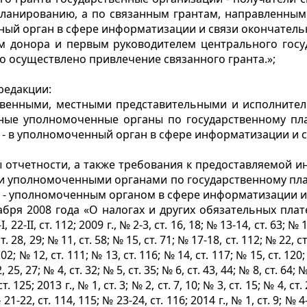
ланированию, а по связанным грантам, направленным
ый орган в сфере информатизации и связи окончательн
 донора и первым руководителем центрального госуд
го осуществлено привлечение связанного гранта.»;
редакции:
твенными, местными представительными и исполнител
ьные уполномоченные органы по государственному пл
- в уполномоченный орган в сфере информатизации и св
ы отчетности, а также требования к предоставляемой и
и уполномоченными органами по государственному пла
- уполномоченным органом в сфере информатизации и 
абря 2008 года «О налогах и других обязательных плат
II, ст. 112; 2009 г., № 2-3, ст. 16, 18; № 13-14, ст. 63; № 15-
ст. 28, 29; № 11, ст. 58; № 15, ст. 71; № 17-18, ст. 112; № 22, ст
 102; № 12, ст. 111; № 13, ст. 116; № 14, ст. 117; № 15, ст. 120
2, 25, 27; № 4, ст. 32; № 5, ст. 35; № 6, ст. 43, 44; № 8, ст. 64;
. 125; 2013 г., № 1, ст. 3; № 2, ст. 7, 10; № 3, ст. 15; № 4, ст.
 21-22, ст. 114, 115; № 23-24, ст. 116; 2014 г., № 1, ст. 9; № 4-