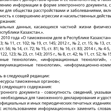
влению информации в форме электронного документа, с
и для общества расстройствами и заболеваниями, вкл
ность к совершению агрессии и насильственных действи
ержания:
альных данных, касающихся частной жизни физическ
спублики Казахстан.».
 2010 года «О таможенном деле в Республике Казахстан
. 3; № 11, ст. 102; № 19, ст. 145; 2012 г., № 2, ст. 15; № 13, ст
 ст. 56; № 14, ст. 72; № 15, ст. 81; № 16, ст. 83; 2014 г., № 4-5,
. 122, 123; № 23, ст. 143; 2015 г., № 8, ст. 42; № 11, ст. 52; № 15
нные технологии», «информационных технологий»,
ммуникационные технологии», «информационно-комм
ть в следующей редакции:
ресурсы таможенных органов»;
) следующего содержания:
тронного документа - совокупность сведений, указы
 необходимых для таможенного декларирования и удос
официальных и иных периодических печатных изданиях,
с использованием информационных» заменить словами