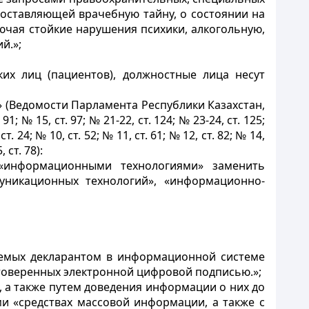
оставляющей врачебную тайну, о состоянии на
ючая стойкие нарушения психики, алкогольную,
й.»;
их лиц (пациентов), должностные лица несут
» (Ведомости Парламента Республики Казахстан,
. 91; № 15, ст. 97; № 21-22, ст. 124; № 23-24, ст. 125;
 ст. 24; № 10, ст. 52; № 11, ст. 61; № 12, ст. 82; № 14,
, ст. 78):
 «информационными технологиями» заменить
уникационных технологий», «информационно-
ваемых декларантом в информационной системе
товеренных электронной цифровой подписью.»;
 а также путем доведения информации о них до
 «средствах массовой информации, а также с