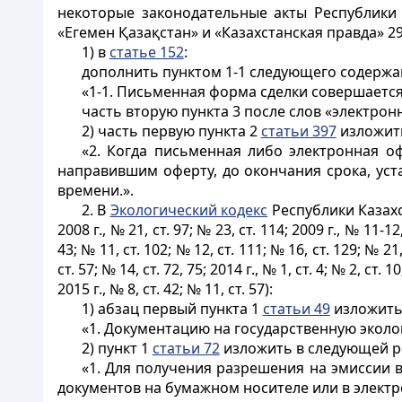
некоторые законодательные акты Республики 
«Егемен Қазақстан» и «Казахстанская правда» 29 
1) в
статье 152
:
дополнить пунктом 1-1 следующего содержа
«1-1. Письменная форма сделки совершается
часть вторую пункта 3 после слов «электр
2) часть первую пункта 2
статьи 397
изложить
«2. Когда письменная либо электронная о
направившим оферту, до окончания срока, уста
времени.».
2. В
Экологический кодекс
Республики Казахст
2008 г., № 21, ст. 97; № 23, ст. 114; 2009 г., № 11-12, 
43; № 11, ст. 102; № 12, ст. 111; № 16, ст. 129; № 21, 
ст. 57; № 14, ст. 72, 75; 2014 г., № 1, ст. 4; № 2, ст. 1
2015 г., № 8, ст. 42; № 11, ст. 57):
1) абзац первый пункта 1
статьи 49
изложить
«1. Документацию на государственную эколо
2) пункт 1
статьи 72
изложить в следующей р
«1. Для получения разрешения на эмиссии
документов на бумажном носителе или в электр