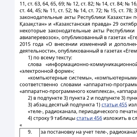
11, ст. 63, 64, 65, 69; № 12, ст. 82; № 14, ст. 84; № 16
ст. 44, 45; № 11, ст. 52; № 14, ст. 72; № 15, с
законодательные акты Республики Казахстан 
Қазақстан» и «Казахстанская правда» 29 октябр
некоторые законодательные акты Республики 
авиаперевозок», опубликованный в газетах «Еге
2015 года «О внесении изменений и дополнен
деятельности», опубликованный в газетах «Егеме
1) по всему тексту:
слова «информационно-коммуникационно
«электронной форме»;
«компьютерные системы», «компьютерными 
соответственно словами «аппаратно-програм
«аппаратно-программного комплекса», «аппар
2) в подпункте 3) пункта 2 и подпункте 3) пун
3) абзац десятый подпункта 1)
статьи 455
изл
«теле-, радиоканала, периодического печатн
4) строку 9 таблицы
статьи 456
изложить в с
«
9.
за постановку на учет теле-, радиокан