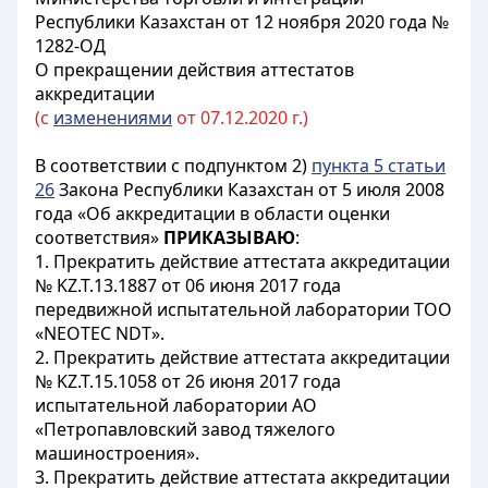
Республики Казахстан от 12 ноября 2020 года №
1282-ОД
О прекращении действия аттестатов
аккредитации
(с
изменениями
от 07.12.2020 г.)
В соответствии с подпунктом 2)
пункта 5 статьи
26
Закона Республики Казахстан от 5 июля 2008
года «Об аккредитации в области оценки
соответствия»
ПРИКАЗЫВАЮ
:
1. Прекратить действие аттестата аккредитации
№ KZ.T.13.1887 от 06 июня 2017 года
передвижной испытательной лаборатории ТОО
«NEOTEC NDT».
2. Прекратить действие аттестата аккредитации
№ KZ.T.15.1058 от 26 июня 2017 года
испытательной лаборатории АО
«Петропавловский завод тяжелого
машиностроения».
3. Прекратить действие аттестата аккредитации