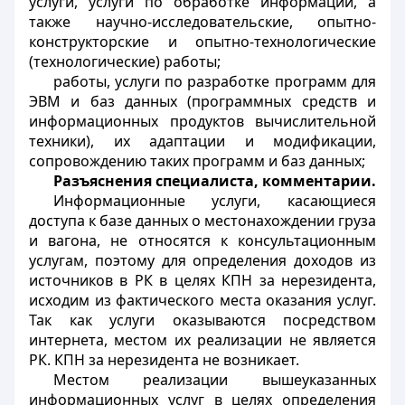
услуги, услуги по обработке информации, а
также научно-исследовательские, опытно-
конструкторские и опытно-технологические
(технологические) работы;
работы, услуги по разработке программ для
ЭВМ и баз данных (программных средств и
информационных продуктов вычислительной
техники), их адаптации и модификации,
сопровождению таких программ и баз данных;
Разъяснения специалиста, комментарии.
Информационные услуги, касающиеся
доступа к базе данных о местонахождении груза
и вагона, не относятся к консультационным
услугам, поэтому для определения доходов из
источников в РК в целях КПН за нерезидента,
исходим из фактического места оказания услуг.
Так как услуги оказываются посредством
интернета, местом их реализации не является
РК. КПН за нерезидента не возникает.
Местом реализации вышеуказанных
информационных услуг в целях определения