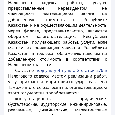
Налогового кодекса работы, услуги,
предоставленные нерезидентом, не
являющимся плательщиком налога на
добавленную стоимость в Республике
Казахстан и не осуществляющим деятельность
через филиал, представительство, являются
оборотом налогоплательщика Республики
Казахстан, получающего работы, услуги, если
местом их реализации является Республика
Казахстан, и подлежат обложению налогом на
добавленную стоимость в соответствии с
Налоговым кодексом.
Согласно
подпункту 4 пункта 2 статьи 276-5
Налогового кодекса местом реализации работ,
услуг признается территория государства-члена
Таможенного союза, если налогоплательщиком
этого государства приобретаются:
консультационные, юридические,
бухгалтерские, аудиторские, инжиниринговые,
рекламные, дизайнерские, маркетинговые