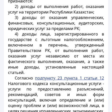
признаются:
2) доходы от выполнения работ, оказания
услуг на территории Республики Казахстан;
3) доходы от оказания управленческих,
финансовых, консультационных, аудиторских,
юридических услуг за пределами РК;
4) доходы лица, зарегистрированного в
государстве с льготным налогообложением,
включенном в перечень, утвержденный
Правительством РК, от выполнения работ,
оказания услуг независимо от места их
фактического выполнения, оказания, а также
иные доходы, установленные настоящей
статьей.
Согласно
подпункту 23 пункта 1 статьи 12
Налогового кодекса консультационные услуги -
услуги по предоставлению разъяснений,
рекомендаций, советов и иных форм
консультаций, включая определение и (или)
оценку проблем и (или) возможностей лица, в
целях решения управленческих, экономических,