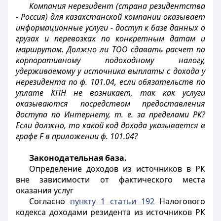
Компания нерезидент (страна резидентства
- Россия) для казахстанской компании оказывает
информационные услуги - доступ к базе данных о
грузах и перевозках по конкретным датам и
маршрутам. Должно ли ТОО сдавать расчет по
корпоративному подоходному налогу,
удерживаемому у источника выплаты с дохода у
нерезидента по ф. 101.04, если обязательств по
уплате КПН не возникает, так как услуги
оказываются посредством предоставления
доступа по Интернету, т. е. за пределами РК?
Если должно, то какой код дохода указывается в
графе F в приложении ф. 101.04?
Законодательная база.
Определение доходов из источников в РК
вне зависимости от фактического места
оказания услуг
Согласно
пункту 1 статьи 192
Налогового
кодекса доходами резидента из источников РК