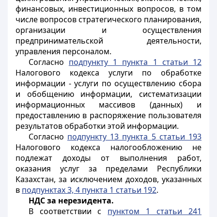
финансовых, инвестиционных вопросов, в том
числе вопросов стратегического планирования,
организации и осуществления
предпринимательской деятельности,
управления персоналом.
Согласно
подпункту 1 пункта 1 статьи 12
Налогового кодекса услуги по обработке
информации - услуги по осуществлению сбора
и обобщению информации, систематизации
информационных массивов (данных) и
предоставлению в распоряжение пользователя
результатов обработки этой информации.
Согласно
подпункту 13 пункта 5 статьи 193
Налогового кодекса налогообложению не
подлежат доходы от выполнения работ,
оказания услуг за пределами Республики
Казахстан, за исключением доходов, указанных
в
подпунктах 3, 4 пункта 1 статьи 192
.
НДС за нерезидента.
В соответствии с
пунктом 1 статьи 241